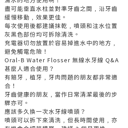
盡可能垂直水柱並對準牙齒之間﹐沿牙齒
緩慢移動﹐效果更佳。
每次使用後都建議抹乾﹐噴頭和注水位置
灰黑色部份均可拆除清洗。
充電器切勿放置於容易掉進水中的地方﹐
避免觸電危險！
Oral-B Water Flosser 無線水牙線 Q&A
甚麼人適合使用？
有箍牙﹐植牙﹐牙肉問題的朋友都非常適
合！
牙齒健康的朋友﹐當作日常清潔最後的步
驟亦可。
應該多久換一次水牙線噴頭？
噴頭可以拆下來清洗﹐但長時間使用﹐亦