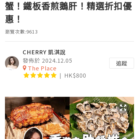
蟹！鐵板香煎鵝肝！精選折扣優
惠！
瀏覽次數:9613
CHERRY 凱淇說
發佈於 2024.12.05
追蹤
The Place
HK$800