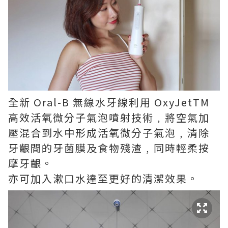
全新 Oral-B 無線水牙線利用 OxyJetTM
高效活氧微分子氣泡噴射技術﹐將空氣加
壓混合到水中形成活氧微分子氣泡﹐清除
牙齦間的牙菌膜及食物殘渣﹐同時輕柔按
摩牙齦。
亦可加入漱口水達至更好的清潔效果。