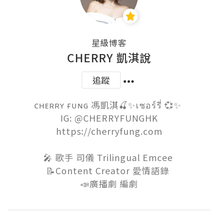
星級博客
CHERRY 凱淇說
追蹤
ᴄʜᴇʀʀʏ ғᴜɴɢ 馮凱淇🍒✨เชอร์รี่ 💞✨ 

IG: @CHERRYFUNGHK

https://cherryfung.com

🎤 歌手 司儀 Trilingual Emcee 

📝Content Creator 愛情語錄 

📣廣播劇 編劇