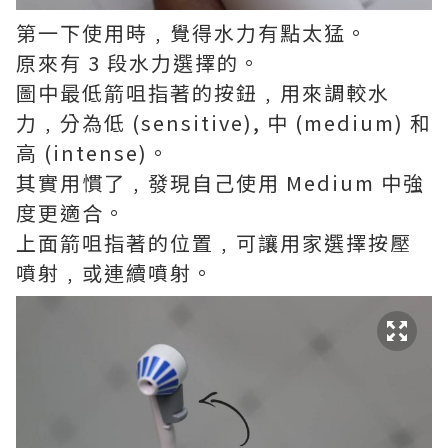
第一下使用時﹐覺得水力有點太猛。
原來有 3 段水力選擇的。
圖中最低箭咀指著的按鈕﹐用來調較水
力﹐分為低 (sensitive), 中 (medium) 和
高 (intense)。
其實用慣了﹐發現自己使用 Medium 中強
度更適合。
上面箭咀指著的位置﹐可讓用家選擇按壓
噴射﹐或連續噴射。