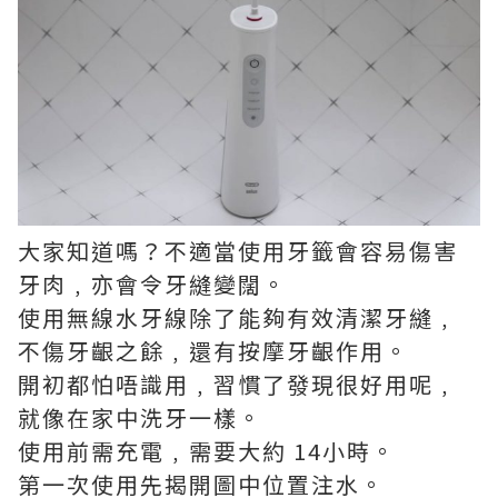
大家知道嗎？不適當使用牙籤會容易傷害
牙肉﹐亦會令牙縫變闊。
使用無線水牙線除了能夠有效清潔牙縫﹐
不傷牙齦之餘﹐還有按摩牙齦作用。
開初都怕唔識用﹐習慣了發現很好用呢﹐
就像在家中洗牙一樣。
使用前需充電﹐需要大約 14小時。
第一次使用先揭開圖中位置注水。