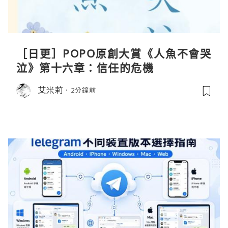
［日更］POPO原創大賞《人魚不會哭
泣》第十六章：信任的危機
艾米莉
2分鐘前