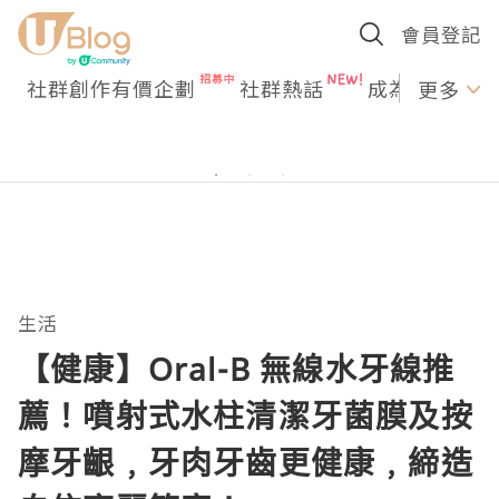
會員登記
社群創作有價企劃
社群熱話
成為U Creato
更多
生活
【健康】Oral-B 無線水牙線推
薦！噴射式水柱清潔牙菌膜及按
摩牙齦﹐牙肉牙齒更健康﹐締造