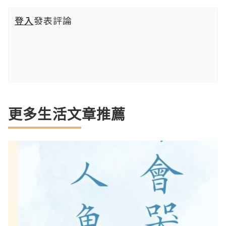
登入
發表評論
更多生活文章推薦