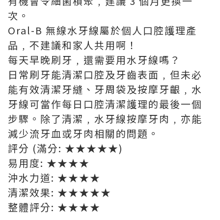
有機會令細菌積聚﹐建議 3 個月更換一
次。
Oral-B 無線水牙線屬於個人口腔護理產
品﹐不建議和家人共用啊！
每天早晚刷牙﹐還需要用水牙線嗎？
日常刷牙能清潔口腔及牙齒表面﹐但未必
能有效清潔牙縫、牙周袋及按摩牙齦﹐水
牙線可當作每日口腔清潔護理的最後一個
步驟。除了清潔﹐水牙線按摩牙肉﹐亦能
減少流牙血或牙肉相關的問題。
評分 (滿分: ★★★★★)
易用度: ★★★★
沖水力道: ★★★★
清潔效果: ★★★★★
整體評分: ★★★★