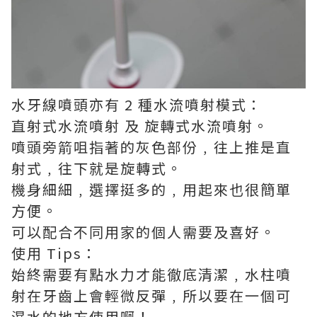
水牙線噴頭亦有 2 種水流噴射模式：
直射式水流噴射 及 旋轉式水流噴射。
噴頭旁箭咀指著的灰色部份﹐往上推是直
射式﹐往下就是旋轉式。
機身細細﹐選擇挺多的﹐用起來也很簡單
方便。
可以配合不同用家的個人需要及喜好。
使用 Tips：
始終需要有點水力才能徹底清潔﹐水柱噴
射在牙齒上會輕微反彈﹐所以要在一個可
濕水的地方使用啊！