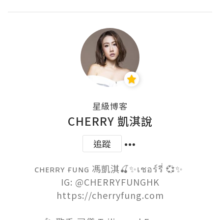
星級博客
CHERRY 凱淇說
追蹤
ᴄʜᴇʀʀʏ ғᴜɴɢ 馮凱淇🍒✨เชอร์รี่ 💞✨ 

IG: @CHERRYFUNGHK

https://cherryfung.com
