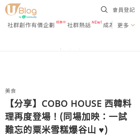
會員登記
社群創作有價企劃
社群熱話
成為U Creato
更多
美食
【分享】COBO HOUSE 西韓料
理再度登場！(同場加映：一試
難忘的粟米雪糕爆谷山 ♥️)