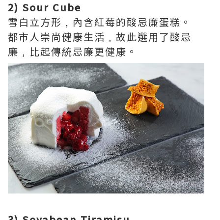
2) Sour Cube
雪白立方形﹐內含紅莓的酸忌廉蛋糕。
都市人崇尚健康生活﹐故此選用了酸忌
廉﹐比起傳統忌廉更健康。
3) Soyabean Tiramisu