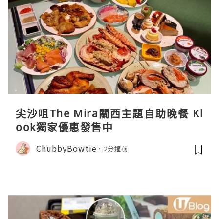
尖沙咀The Mira關西主題自助晚餐 Kl
ook獨家優惠發售中
ChubbyBowtie
2分鐘前