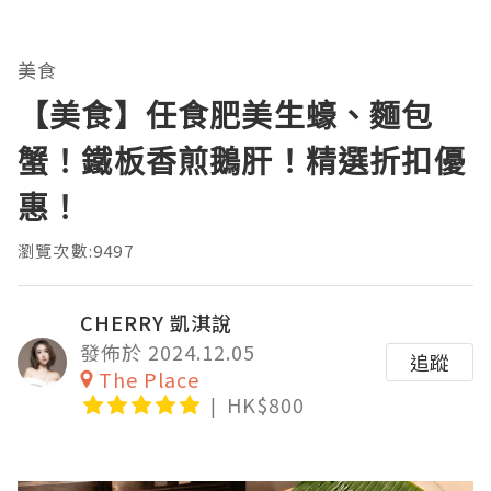
美食
【美食】任食肥美生蠔、麵包
蟹！鐵板香煎鵝肝！精選折扣優
惠！
瀏覽次數:9497
CHERRY 凱淇說
發佈於 2024.12.05
追蹤
The Place
HK$800