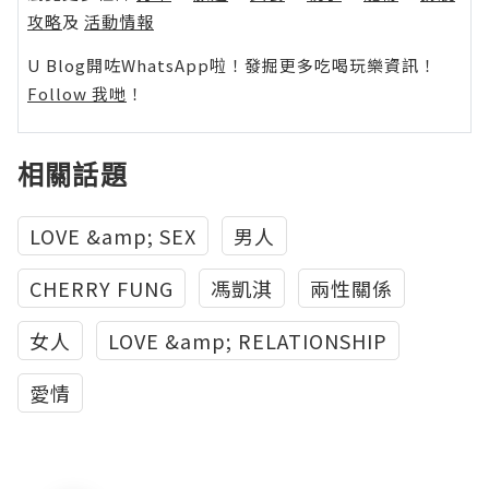
攻略
及
活動情報
U Blog開咗WhatsApp啦！發掘更多吃喝玩樂資訊！
Follow 我哋
！
相關話題
LOVE &amp; SEX
男人
CHERRY FUNG
馮凱淇
兩性關係
女人
LOVE &amp; RELATIONSHIP
愛情