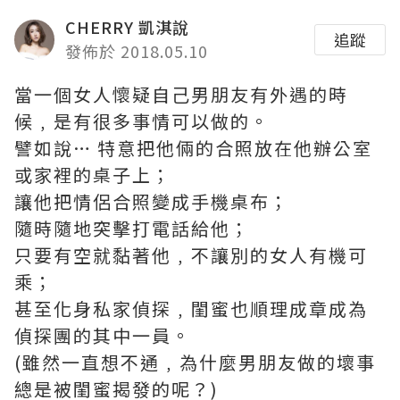
CHERRY 凱淇說
追蹤
發佈於 2018.05.10
當一個女人懷疑自己男朋友有外遇的時
候﹐是有很多事情可以做的。
譬如說… 特意把他倆的合照放在他辦公室
或家裡的桌子上；
讓他把情侶合照變成手機桌布；
隨時隨地突擊打電話給他；
只要有空就黏著他﹐不讓別的女人有機可
乘；
甚至化身私家偵探﹐閨蜜也順理成章成為
偵探團的其中一員。
(雖然一直想不通﹐為什麼男朋友做的壞事
總是被閨蜜揭發的呢？)