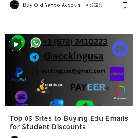
Buy Old Yahoo Accoun
26分鐘前
Top 05 Sites to Buying Edu Emails
for Student Discounts