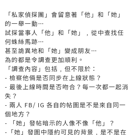
「私家偵探團」會留意著「他」和「她」
的一舉一動…
試探當事人「他」和「她」﹐從中查找任
何蛛絲馬跡…
甚至詭異地和「她」變成朋友…
為的都是令調查更加順利。
「調查內容」包括﹐但不限於：
- 檢察他倆是否同步在上線狀態？
- 最後上線時間是否吻合？每一次都一起消
失？
- 兩人 FB/ IG 各自的帖圖是不是來自同一
個地方？
- 「她」發帖暗示的人像不像「他」？
-「她」發圖中隱約可見的背景﹐是不是在