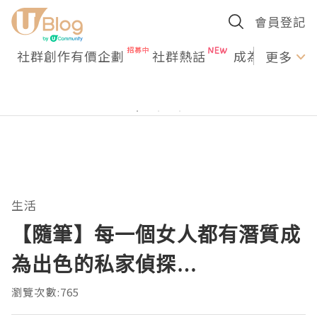
會員登記
社群創作有價企劃
社群熱話
成為U Creato
更多
生活
【隨筆】每一個女人都有潛質成
為出色的私家偵探…
瀏覽次數:765