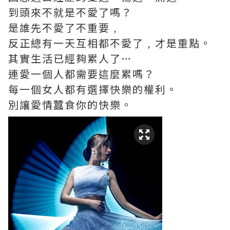
到頭來不就是不愛了嗎？
是誰先不愛了不重要﹐
反正總有一天互相都不愛了﹐才是重點。
其實生活已經夠累人了…
連愛一個人都需要這麼累嗎？
每一個女人都有選擇快樂的權利。
別讓愛情蠶食你的快樂。