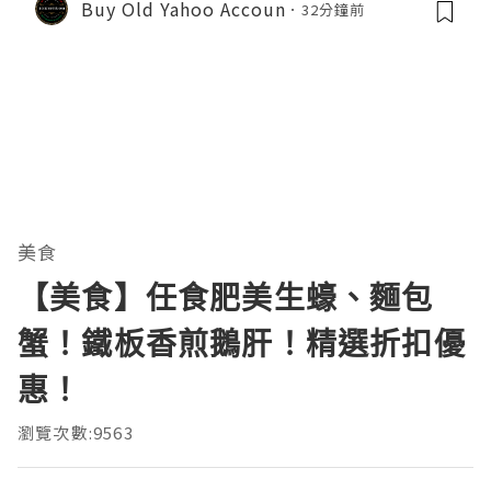
Buy Old Yahoo Accoun
32分鐘前
美食
【美食】任食肥美生蠔、麵包
蟹！鐵板香煎鵝肝！精選折扣優
惠！
瀏覽次數:9563