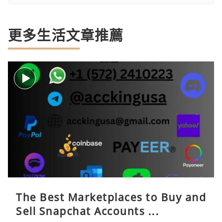
更多生活文章推薦
The Best Marketplaces to Buy and
Sell Snapchat Accounts ...