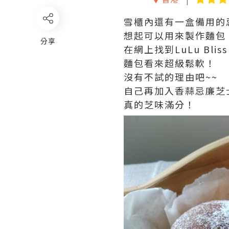
雪櫃內還有一盒備用的
想起可以用來製作麵包
分享
在網上找到LuLu Bli
麵包看來超級鬆軟！
沒有不試的理由吧~~
自己再加入香蒜忌廉芝
真的芝味滿分！