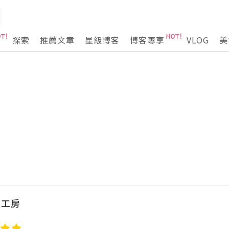
探索
推薦文章
星級博客
博客專享
VLOG
美
姐工房