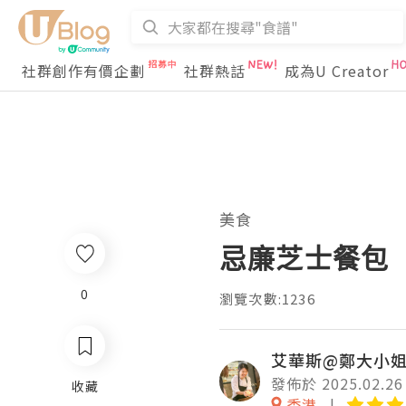
社群創作有價企劃
社群熱話
成為U Creator
美食
忌廉芝士餐包
0
瀏覽次數:1236
艾華斯@鄭大小
發佈於 2025.02.26
收藏
香港