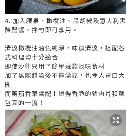
4. 加入腰果、橄欖油、黑胡椒及意大利黑
陳醋醬，拌勻即可享用。
清淡橄欖油油色純淨，味道清淡，搭配各
式料理均十分適合
即使沙律只用了簡單幾款淡味食材
加了黑陳醋醬後不僅漂亮，也令人胃口大
開
而蕃茄香草醬配上焗得香脆的豬肉片和麵
包真的一流！