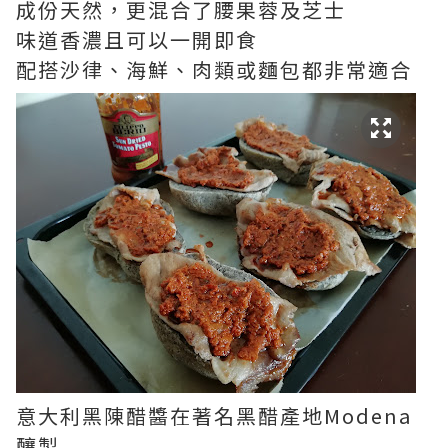
成份天然，更混合了腰果蓉及芝士
味道香濃且可以一開即食
配搭沙律、海鮮、肉類或麵包都非常適合
意大利黑陳醋醬在著名黑醋產地Modena
釀製