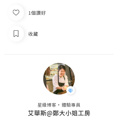
1個讚好
收藏
・
星級博客
體驗專員
艾華斯@鄭大小姐工房