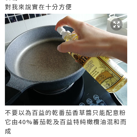
對我來說實在十分方便
不要以為百益的乾番茄香草醬只能配意粉
它由40%蕃茄乾及百益特純橄欖油混和而
成