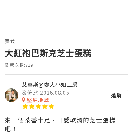
美食
大紅袍巴斯克芝士蛋糕
瀏覽次數:319
艾華斯@鄭大小姐工房
發佈於 2026.08.05
追蹤
堅尼地城
來一個茶香十足、口感軟滑的芝士蛋糕
吧！