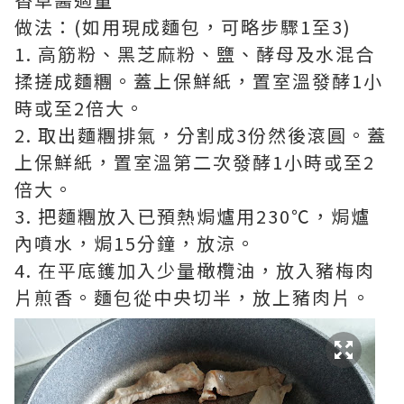
做法：(如用現成麵包，可略步驟1至3)
1. 高筋粉、黑芝麻粉、鹽、酵母及水混合
揉搓成麵糰。蓋上保鮮紙，置室溫發酵1小
時或至2倍大。
2. 取出麵糰排氣，分割成3份然後滾圓。蓋
上保鮮紙，置室溫第二次發酵1小時或至2
倍大。
3. 把麵糰放入已預熱焗爐用230℃，焗爐
內噴水，焗15分鐘，放涼。
4. 在平底鑊加入少量橄欖油，放入豬梅肉
片煎香。麵包從中央切半，放上豬肉片。