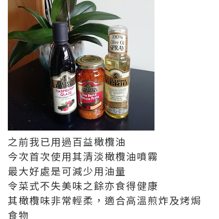
之前我已用過百益橄欖油
今次首次使用其清淡橄欖油噴霧
最大好處是可減少用油量
令菜式不失美味之餘亦食得健康
其橄欖味非常輕柔，適合高溫煎炸及烤焗
食物