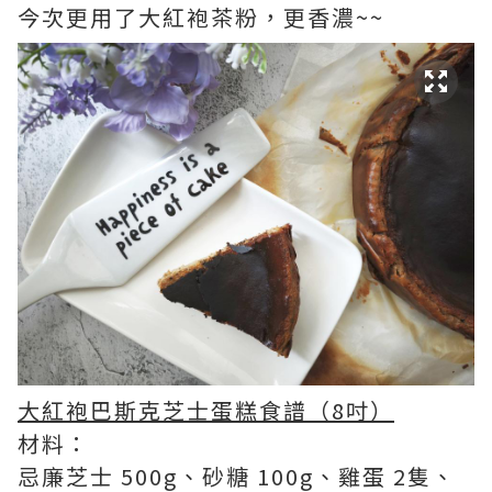
今次更用了大紅袍茶粉，更香濃~~
大紅袍巴斯克芝士蛋糕食譜（8吋）
材料：
忌廉芝士 500g、砂糖 100g、雞蛋 2隻、