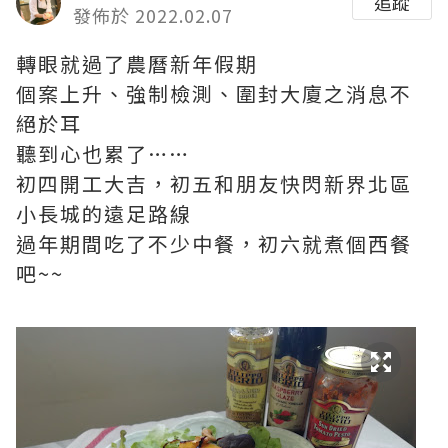
追蹤
發佈於 2022.02.07
轉眼就過了農曆新年假期
個案上升、強制檢測、圍封大廈之消息不
絕於耳
聽到心也累了……
初四開工大吉，初五和朋友快閃新界北區
小長城的遠足路線
過年期間吃了不少中餐，初六就煮個西餐
吧~~