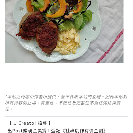
*本站之內容由作者所提供，並不代表本站的立場。因此本站對
所有博客的立場、真實性、準確性及完整性不負任何法律責
任。
【 U Creator 招募 】
出Post賺現金獎賞 l
登記《社群創作有價企劃》