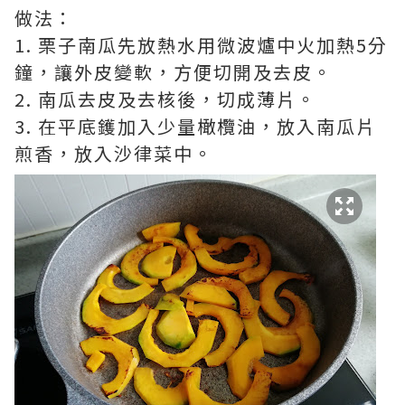
做法：
1. 栗子南瓜先放熱水用微波爐中火加熱5分
鐘，讓外皮變軟，方便切開及去皮。
2. 南瓜去皮及去核後，切成薄片。
3. 在平底鑊加入少量橄欖油，放入南瓜片
煎香，放入沙律菜中。