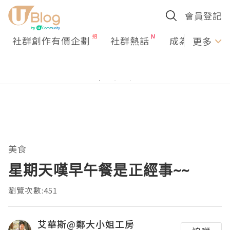
會員登記
社群創作有價企劃
社群熱話
成為U Creato
更多
美食
星期天嘆早午餐是正經事~~
瀏覽次數:451
艾華斯@鄭大小姐工房