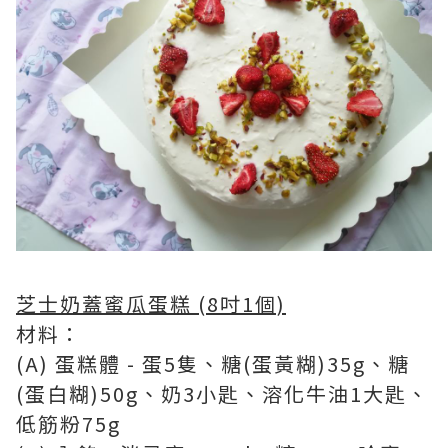
芝士奶蓋蜜瓜蛋糕 (8吋1個)
材料：
(A) 蛋糕體 - 蛋5隻、糖(蛋黃糊)35g、糖
(蛋白糊)50g、奶3小匙、溶化牛油1大匙、
低筋粉75g