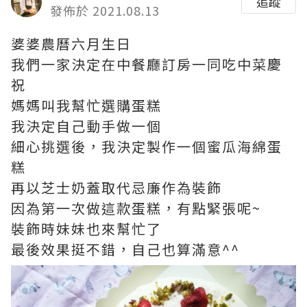
追蹤
發佈於 2021.08.13
婆婆農曆六月生日
我們一家決定在中餐廳訂房一同吃中菜慶
祝
媽媽叫我幫忙選購蛋糕
我決定自己動手做一個
細心挑選後，我決定製作一個蜜瓜海綿蛋
糕
再以芝士奶蓋取代忌廉作為裝飾
因為第一次做這款蛋糕，有點緊張呢~
裝飾時妹妹也來幫忙了
最後效果挺不錯，自己也算滿意^^