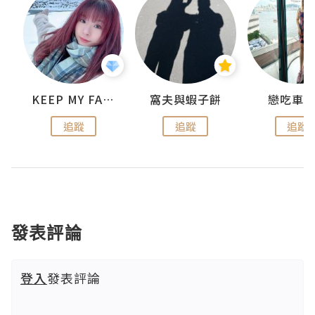
KEEP MY FAITH
窩夫與蝦子餅
戀吃車
追蹤
追蹤
追蹤
發表評論
登入
發表評論