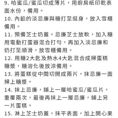
9. 哈蜜瓜/蜜瓜切成薄片，用廚房紙印乾表
面水份，備用。
10. 內餡的淡忌廉與糖打至挺身，放入雪櫃
備用。
11. 預備芝士奶蓋。忌廉芝士放軟，加入糖
用電動打蛋器混合打勻，再加入淡忌廉和
奶打至順滑，放雪櫃備用。
12. 用糖2大匙及熱水4大匙混合成掃蛋糕
糖漿，糖溶化後放涼備用。
13. 將蛋糕從中間切開成兩片，抹忌廉一面
掃上糖漿。
14. 抹上忌廉，鋪上一層哈蜜瓜/蜜瓜片，
重覆兩次，最後再抹上一層忌廉，鋪上另
一片蛋糕。
15. 淋上芝士奶蓋，抹平表面，加上開心果