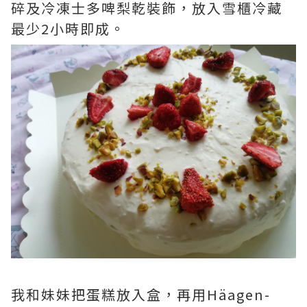
碎及冷凍士多啤梨乾裝飾，放入雪櫃冷藏
最少2小時即成。
我和妹妹把蛋糕放入盒，再用Häagen-