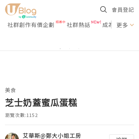
會員登記
社群創作有價企劃
社群熱話
成為U Creato
更多
美食
芝士奶蓋蜜瓜蛋糕
瀏覽次數:1152
艾華斯@鄭大小姐工房