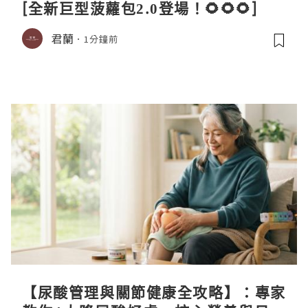
[全新巨型菠蘿包2.0登場！🌻🌻🌻]
君蘭
1分鐘前
【尿酸管理與關節健康全攻略】：專家