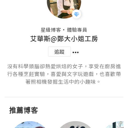
・
星級博客
體驗專員
艾華斯@鄭大小姐工房
追蹤
沒有科學頭腦卻熱愛烘焙的女子，享受在廚房進
行各種烹飪實驗，喜愛與文字玩遊戲，也喜歡帶
著照相機發掘生活中的小趣味。 
推薦博客