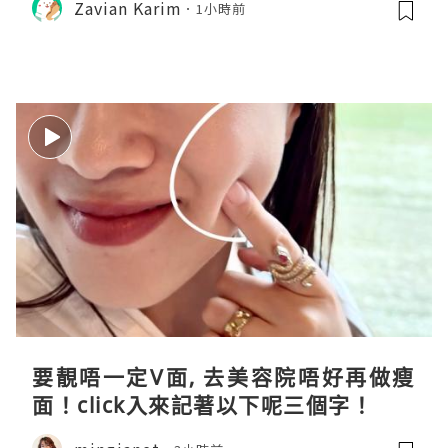
Zavian Karim
1小時前
要靚唔一定V面, 去美容院唔好再做瘦
面！click入來記著以下呢三個字！