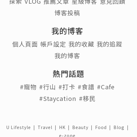
探索
VLOG
推薦文章
星級博客
意見回饋
博客投稿
我的博客
個人頁面
帳戶設定
我的收藏
我的追蹤
我的博客
熱門話題
#寵物
#行山
#打卡
#食譜
#Cafe
#Staycation
#移民
U Lifestyle
|
Travel
|
HK
|
Beauty
|
Food
|
Blog
|
e-zone