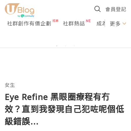
會員登記
社群創作有價企劃
社群熱話
成為U Creato
更多
女生
Eye Refine 黑眼圈療程有冇
效？直到我發現自己犯咗呢個低
級錯誤…