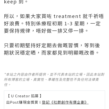
keep 到。
所以，如果大家買咗 treatment 就千祈唔
好浪費。特別係療程初期 1-3 星期，一定
要保持規律，唔好做一排又停一排。
只要初期堅持好定期去做嘅習慣，等到後
期狀況穩定晒，而家都見到明顯嘅改善。
*本站之內容由作者所提供，並不代表本站的立場。因此本站對
所有博客的立場、真實性、準確性及完整性不負任何法律責
任。
【 U Creator 招募 】
出Post賺現金獎賞 l
登記《社群創作有價企劃》