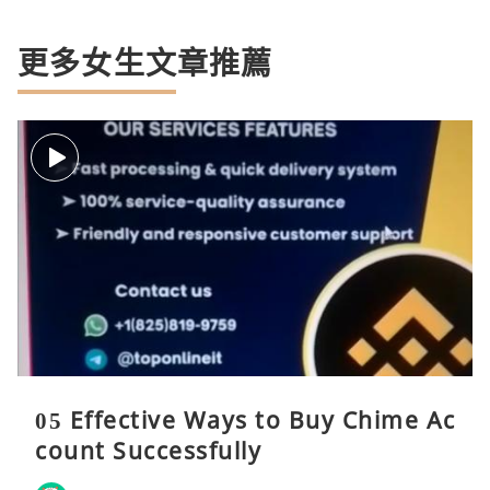
更多女生文章推薦
05 Effective Ways to Buy Chime Ac
count Successfully