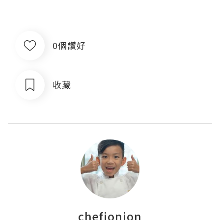
0個讚好
收藏
chefjonjon