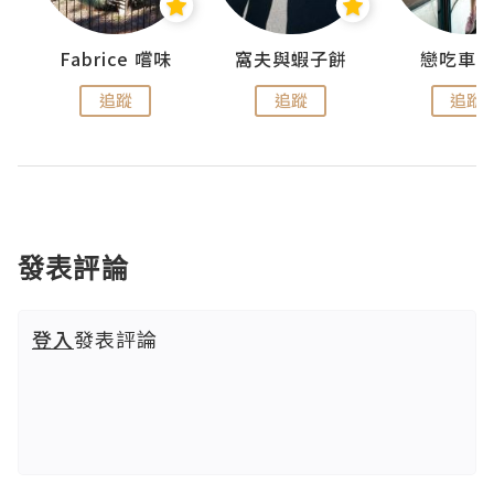
Fabrice 嚐味
窩夫與蝦子餅
戀吃車
追蹤
追蹤
追蹤
發表評論
登入
發表評論