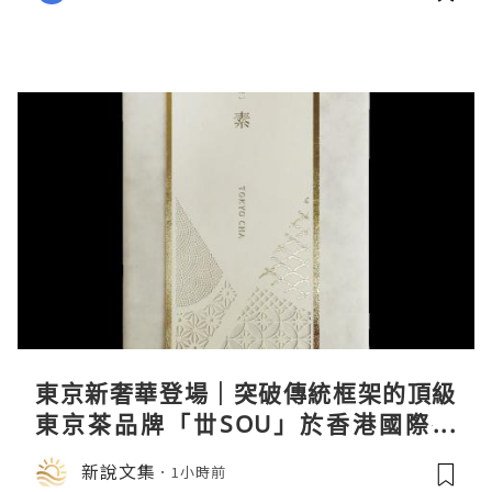
東京新奢華登場｜突破傳統框架的頂級
東京茶品牌「丗SOU」於香港國際茶
展首度亮相
新說文集
1小時前