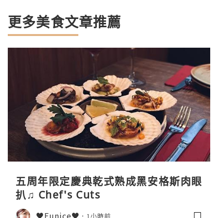
更多美食文章推薦
五周年限定慶典乾式熟成黑安格斯肉眼
扒♫ Chef's Cuts
♥Eunice♥
1小時前