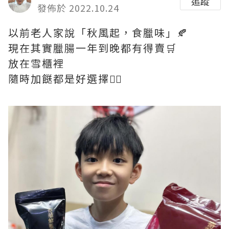
追蹤
發佈於 2022.10.24
以前老人家說「秋風起，食臘味」🍂
現在其實臘腸一年到晚都有得賣🛒
放在雪櫃裡
隨時加餸都是好選擇👍🏻