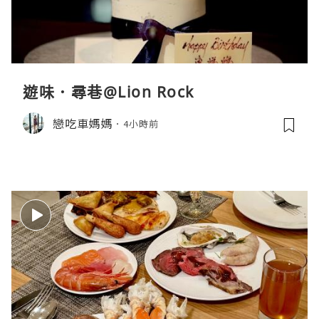
遊味．尋巷@Lion Rock
戀吃車媽媽
4小時前