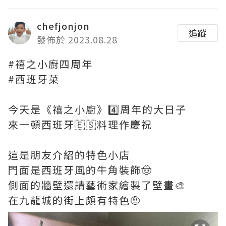
chefjonjon
追蹤
發佈於 2023.08.28
#禧之小廚四周年
#西班牙菜
今天是《禧之小廚》4️⃣周年的大日子
來一頓西班牙🇪🇸料理作慶祝
這是朋友介紹的特色小店
門面是西班牙風的牛角裝飾🤠
側面的牆壁還請藝術家繪製了壁畫🎨
在九龍城的街上頗有特色🤨