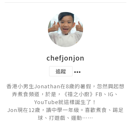
chefjonjon
追蹤
香港小男生Jonathan在8歲的暑假，忽然興起想
弄煮食頻道，於是，《禧之小廚》FB、IG、
YouTube就這樣誕生了！

Jon現在12歲，讀中學一年級。喜歡煮食、踢足
球、打遊戲、運動⋯⋯