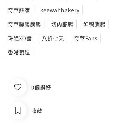
奇華餅家
keewahbakery
奇華臘腸膶腸
切肉臘腸
鮮鴨膶腸
珠姐XO醬
八折七天
奇華Fans
香港製造
0個讚好
收藏