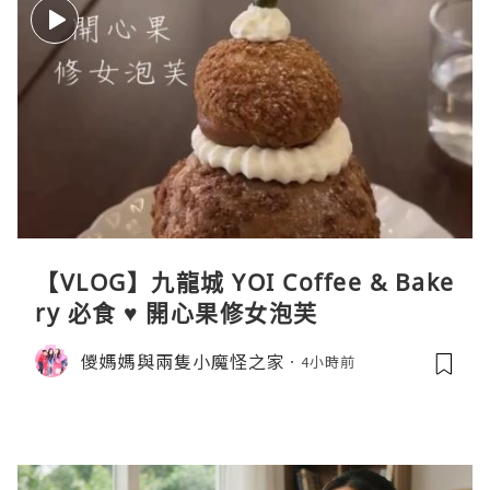
【VLOG】九龍城 YOI Coffee & Bake
ry 必食 ♥ 開心果修女泡芙
儍媽媽與兩隻小魔怪之家
4小時前