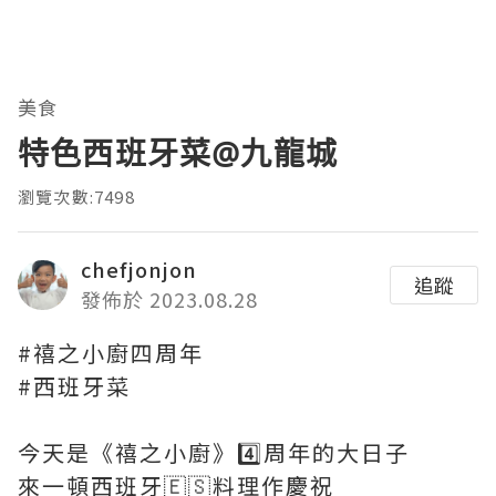
美食
特色西班牙菜@九龍城
瀏覽次數:7498
chefjonjon
追蹤
發佈於 2023.08.28
#禧之小廚四周年
#西班牙菜
今天是《禧之小廚》4️⃣周年的大日子
來一頓西班牙🇪🇸料理作慶祝