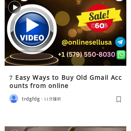
7 Easy Ways to Buy Old Gmail Acc
ounts from online
trdgfdg
11分鐘前