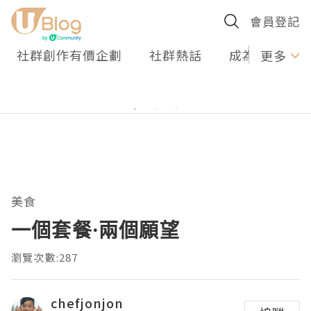
會員登記
社群創作有價企劃
社群熱話
成為U Creato
更多
美食
一個套餐·兩個願望
瀏覽次數:287
chefjonjon