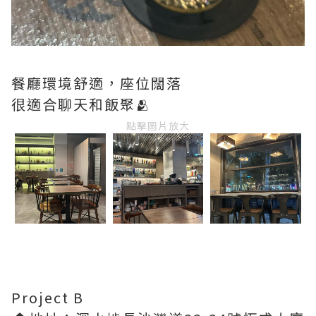
餐廳環境舒適，座位闊落
很適合聊天和飯聚🫂
點擊圖片放大
Project B