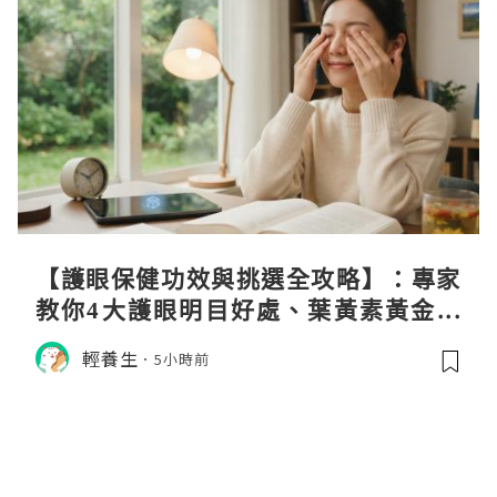
【護眼保健功效與挑選全攻略】：專家
教你4大護眼明目好處、葉黃素黃金比
例與挑選秘訣
輕養生
5小時前