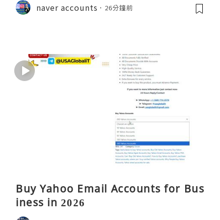
naver accounts
26分鐘前
Buy Yahoo Email Accounts for Bus
iness in 2026