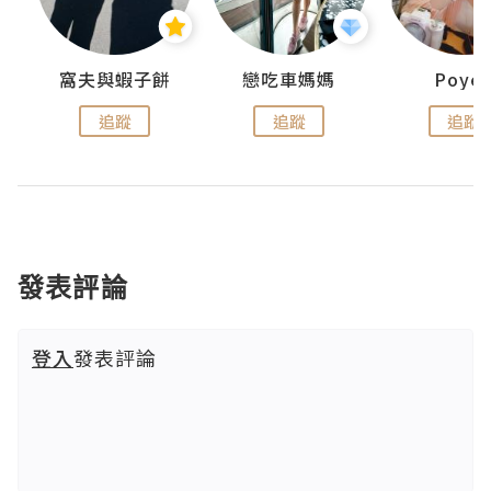
窩夫與蝦子餅
戀吃車媽媽
Poye
追蹤
追蹤
追蹤
發表評論
登入
發表評論