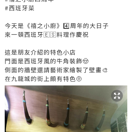
#西班牙菜
今天是《禧之小廚》4️⃣周年的大日子
來一頓西班牙🇪🇸料理作慶祝
這是朋友介紹的特色小店
門面是西班牙風的牛角裝飾🤠
側面的牆壁還請藝術家繪製了壁畫🎨
在九龍城的街上頗有特色🤨