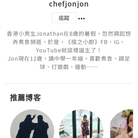
chefjonjon
追蹤
香港小男生Jonathan在8歲的暑假，忽然興起想
弄煮食頻道，於是，《禧之小廚》FB、IG、
YouTube就這樣誕生了！

Jon現在12歲，讀中學一年級。喜歡煮食、踢足
球、打遊戲、運動⋯⋯
推薦博客