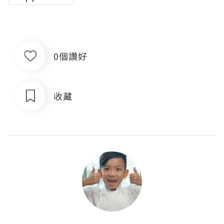
0個讚好
收藏