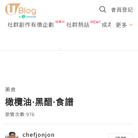
會員登記
社群創作有價企劃
社群熱話
成為U Creato
更多
美食
橄欖油·黑醋·食譜
瀏覽次數:976
chefjonjon