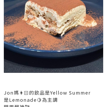
Jon媽👩🏻的飲品是Yellow Summer
是Lemonade🍋為主調
開胃醒神🥰