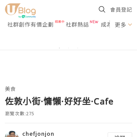
會員登記
社群創作有價企劃
社群熱話
成為U Creato
更多
美食
佐敦小街·慵懶·好好坐·Cafe
瀏覽次數:275
chefjonjon