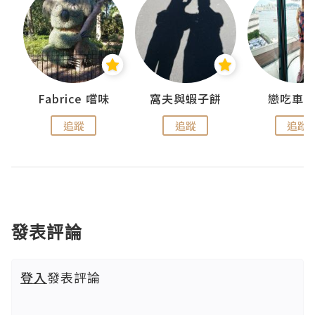
Fabrice 嚐味
窩夫與蝦子餅
戀吃車
追蹤
追蹤
追蹤
發表評論
登入
發表評論