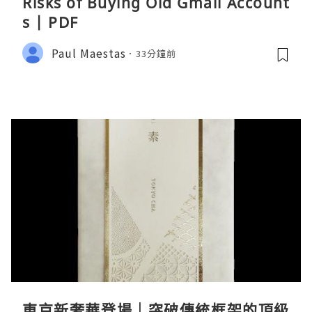
Risks of Buying Old Gmail Account
s | PDF
Paul Maestas
33分鐘前
東京新奢華登場｜突破傳統框架的頂級