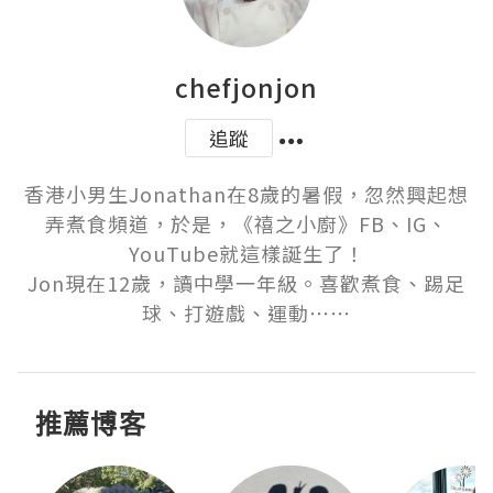
chefjonjon
追蹤
香港小男生Jonathan在8歲的暑假，忽然興起想
弄煮食頻道，於是，《禧之小廚》FB、IG、
YouTube就這樣誕生了！

Jon現在12歲，讀中學一年級。喜歡煮食、踢足
球、打遊戲、運動⋯⋯
推薦博客