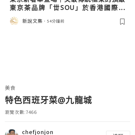
東京茶品牌「丗SOU」於香港國際茶
展首度亮相
新說文集
54分鐘前
美食
特色西班牙菜@九龍城
瀏覽次數:7466
chefjonjon