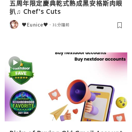
五周年限定慶典乾式熟成黑安格斯肉眼
扒♫ Chef's Cuts
♥Eunice♥
31分鐘前