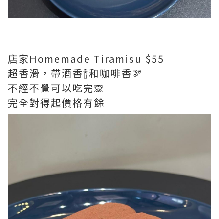
店家Homemade Tiramisu $55
超香滑，帶酒香🍾和咖啡香🫘
不經不覺可以吃完🙊
完全對得起價格有餘