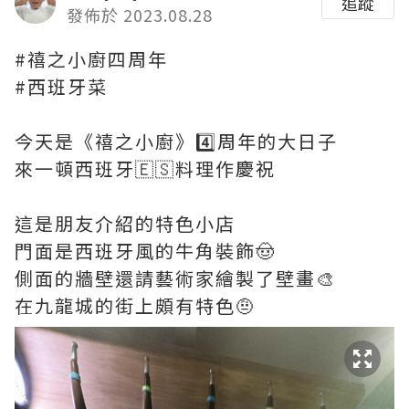
追蹤
發佈於 2023.08.28
#禧之小廚四周年
#西班牙菜
今天是《禧之小廚》4️⃣周年的大日子
來一頓西班牙🇪🇸料理作慶祝
這是朋友介紹的特色小店
門面是西班牙風的牛角裝飾🤠
側面的牆壁還請藝術家繪製了壁畫🎨
在九龍城的街上頗有特色🤨