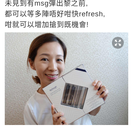
未見到有msg彈出黎之前,
都可以等多陣唔好咁快refresh,
咁就可以增加搶到既機會!