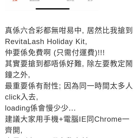
真係六合彩都無咁易中, 居然比我搶到
RevitaLash Holiday Kit,
仲要係免費啊 (只需付運費)!!!
其實要搶到都唔係好難, 除左要教定鬧
鐘之外,
最重要係有耐性; 因為同一時間太多人
click入去,
loading係會慢少少...
建議大家用手機+電腦IE同Chrome一
齊開,