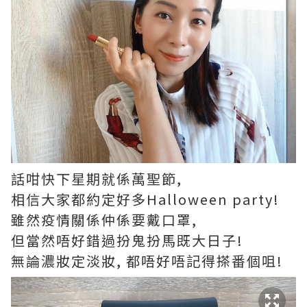
話咁快下星期就係萬聖節,
相信大家都約定好多Halloween party!
雖然疫情關係仲係要戴口罩,
但當然唔好錯過扮鬼扮馬既大日子!
無論濃妝定淡妝, 都唔好唔記得搽番個咀!