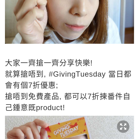
大家一齊搶一齊分享快樂!
就算搶唔到,
#GivingTuesday
當日都
會有個7折優惠;
搶唔到免費產品, 都可以7折揀番件自
己鍾意既product!