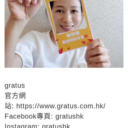
gratus
官方網
站:
https://www.gratus.com.hk/
Facebook專頁:
gratushk
Instagram:
gratushk