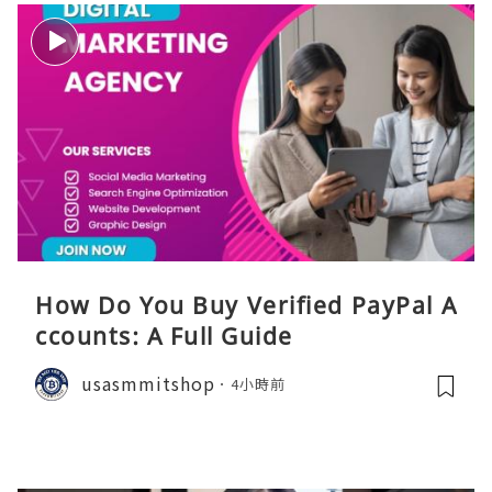
How Do You Buy Verified PayPal A
ccounts: A Full Guide
usasmmitshop
4小時前