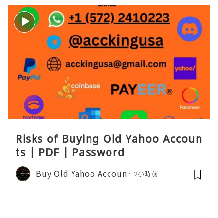
Risks of Buying Old Yahoo Accoun
ts | PDF | Password
Buy Old Yahoo Accoun
2小時前