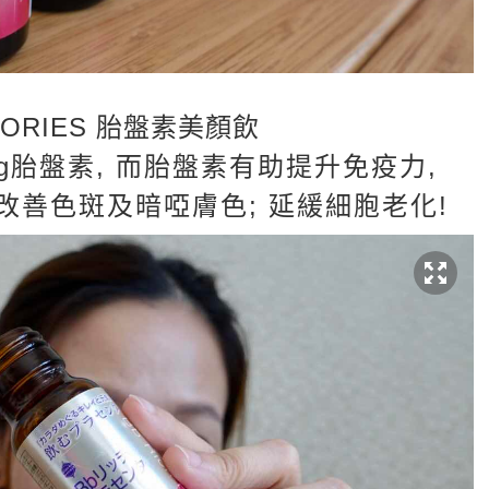
TORIES 胎盤素美顏飲
mg胎盤素, 而胎盤素有助提升免疫力,
改善色斑及暗啞膚色; 延緩細胞老化!