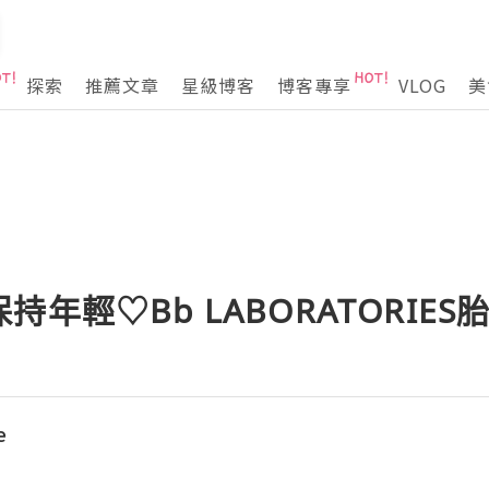
探索
推薦文章
星級博客
博客專享
VLOG
美
年輕♡Bb LABORATORIE
e