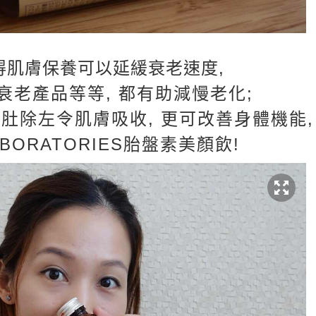
得肌膚保養可以延緩衰老速度,
衰老產品等等, 都有助減慢老化;
肚除左令肌膚吸收, 更可改善身體機能,
BORATORIES胎盤素美顏飲!