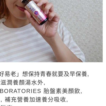
好易老」想保持青春就要及早保養,
滋潤養顏湯水外,
BORATORIES 胎盤素美顏飲,
, 補充營養加速養分吸收,