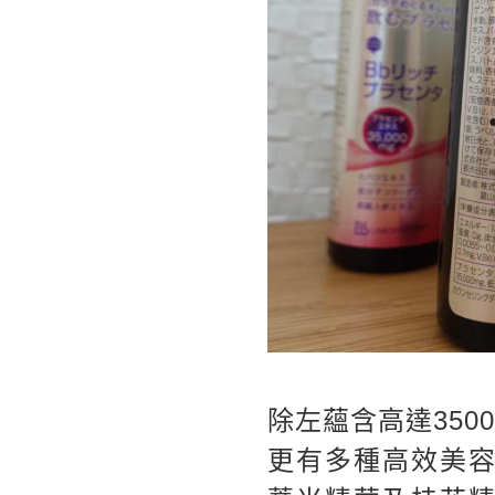
除左蘊含高達3500
更有多種高效美容成