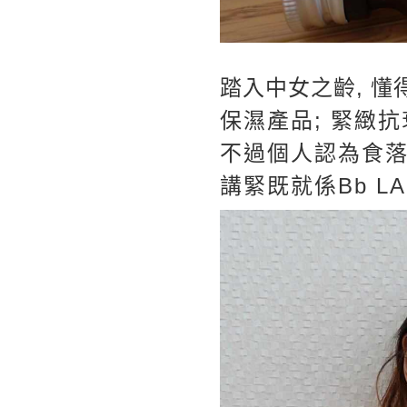
踏入中女之齡, 懂
保濕產品; 緊緻抗
不過個人認為食落
講緊既就係Bb LA