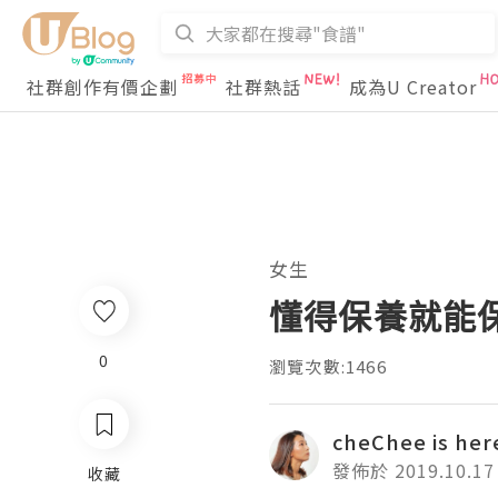
社群創作有價企劃
社群熱話
成為U Creator
女生
懂得保養就能保持
0
瀏覽次數:1466
cheChee is her
發佈於 2019.10.17
收藏