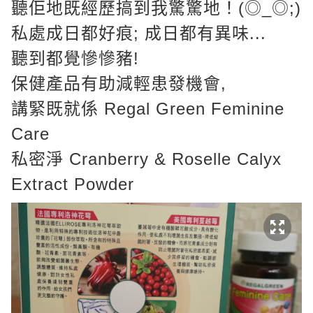
聽佢地既經歷搞到我驚驚地！(◎_◎;)
私處成日都好痕; 成日都有異味...
聽到都覺慘慘豬!
保健產品有助減輕患發機會,
講緊既就係 Regal Green Feminine
Care
私密淨 Cranberry & Roselle Calyx
Extract Powder