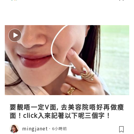
要靚唔一定V面, 去美容院唔好再做瘦
面！click入來記著以下呢三個字！
mingjanet
6小時前