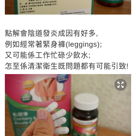
點解會陰道發炎成因有好多,
例如經常著緊身褲(leggings);
又可能係工作忙碌少飲水;
怎至係清潔衛生既問題都有可能引致!