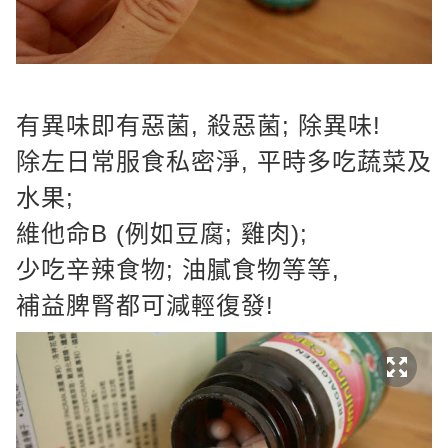
有異味即有惡菌, 殺惡菌; 除異味!
除左日常服食私密淨, 平時多吃蔬菜及
水果;
維他命B (例如豆腐; 雞肉);
少吃辛辣食物; 油膩食物等等,
補益脾腎都可減輕復發!