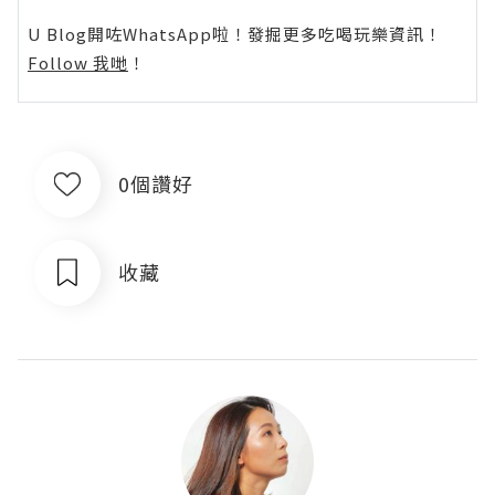
U Blog開咗WhatsApp啦！發掘更多吃喝玩樂資訊！
Follow 我哋
！
0個讚好
收藏