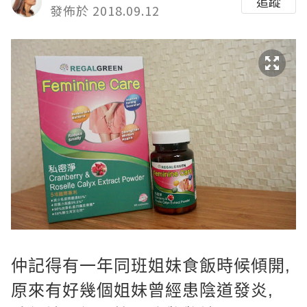
追蹤
發佈於 2018.09.12
仲記得有一年同班姐妹食飯時候傾開,
原來有好幾個姐妹曾經患陰道發炎,