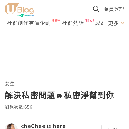
會員登記
社群創作有價企劃
社群熱話
成為U Creato
更多
女生
解決私密問題☻私密淨幫到你
瀏覽次數:856
cheChee is here