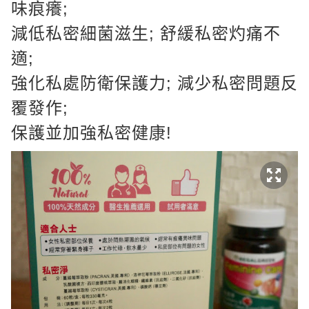
味痕癢;
減低私密細菌滋生; 舒緩私密灼痛不
適;
強化私處防衛保護力; 減少私密問題反
覆發作;
保護並加強私密健康!