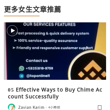
更多女生文章推薦
05 Effective Ways to Buy Chime Ac
count Successfully
Zavian Karim
4小時前