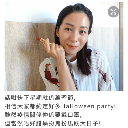
話咁快下星期就係萬聖節,
相信大家都約定好多Halloween party!
雖然疫情關係仲係要戴口罩,
但當然唔好錯過扮鬼扮馬既大日子!