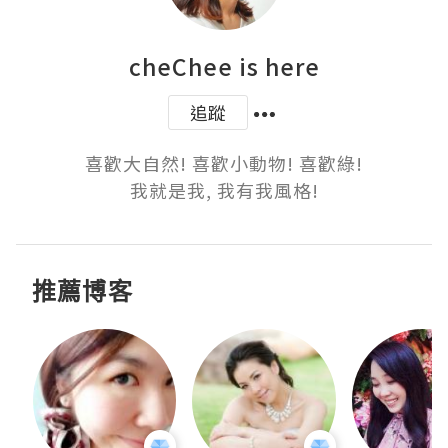
cheChee is here
追蹤
喜歡大自然! 喜歡小動物! 喜歡綠!

我就是我, 我有我風格!
推薦博客