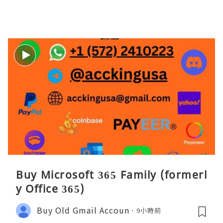
Buy Microsoft 365 Family (formerl
y Office 365)
Buy Old Gmail Accoun
9小時前