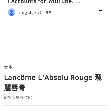
l Accounts for YouTube. ...
trdgfdg
10小時前
女生
Lancôme L'Absolu Rouge 瑰
麗唇膏
瀏覽次數:34784