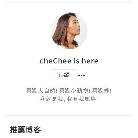
cheChee is here
追蹤
喜歡大自然! 喜歡小動物! 喜歡綠!

我就是我, 我有我風格!
推薦博客