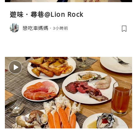
遊味．尋巷@Lion Rock
戀吃車媽媽
3小時前