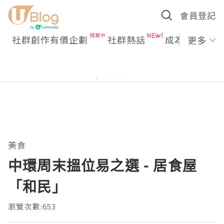
會員登記
社群創作有價企劃
社群熱話
成為U Creato
更多
美食
中環周末搵位易之選 - 居食屋
「和民」
瀏覽次數:653