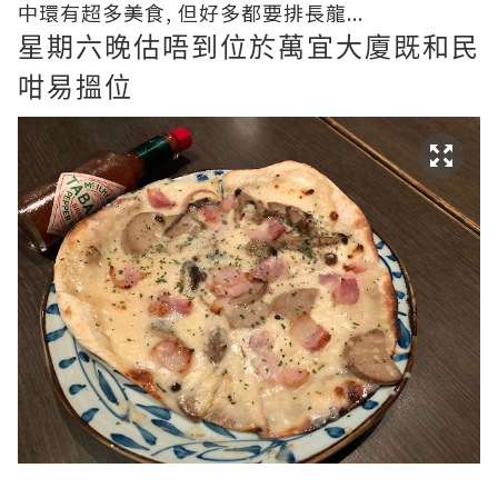
中環有超多美食, 但好多都要排長龍...
星期六晚估唔到位於萬宜大廈既和民
咁易搵位