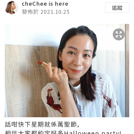
cheChee is here
追蹤
發佈於 2021.10.25
話咁快下星期就係萬聖節,
相信大家都約定好多Halloween party!