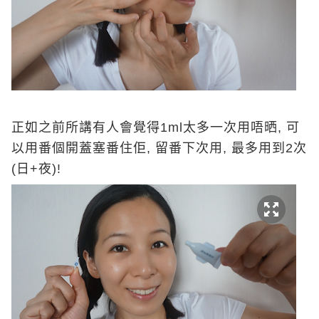
正如之前所講有人會覺得1ml太多一次用唔晒, 可
以用番個開蓋塞番住佢, 留番下次用, 最多用到2次
(日+夜)!