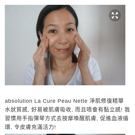
absolution La Cure Peau Nette 淨肌修復精華
水狀質感, 好易被肌膚吸收, 而且唔會有黏立感! 我
習慣用手指彈琴方式去按摩喚醒肌膚, 促進血液循
環, 令皮膚充滿活力!