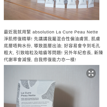
最近我就用緊 absolution La Cure Peau Nette
淨肌修復精華! 先講講我屬混合性偏油膚質, 肌膚
底層唔夠水份, 導致面層出油; 好容易會令到毛孔
粗大, 引致暗粒及暗瘡等問題! 另外年紀愈長, 新陳
代謝率會減慢, 自我修復能力亦一樣!