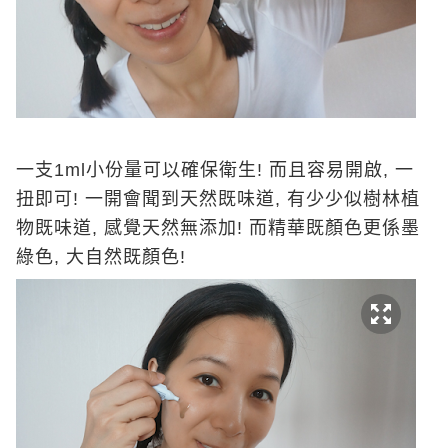
一支1ml小份量可以確保衛生! 而且容易開啟, 一
扭即可! 一開會聞到天然既味道, 有少少似樹林植
物既味道, 感覺天然無添加! 而精華既顏色更係墨
綠色, 大自然既顏色!