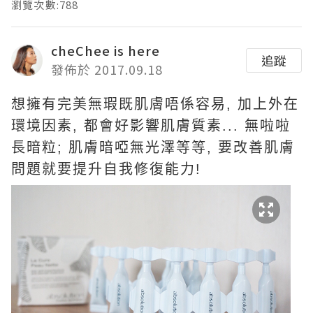
瀏覽次數:788
cheChee is here
追蹤
發佈於 2017.09.18
想擁有完美無瑕既肌膚唔係容易, 加上外在
環境因素, 都會好影響肌膚質素... 無啦啦
長暗粒; 肌膚暗啞無光澤等等, 要改善肌膚
問題就要提升自我修復能力!