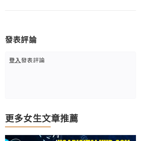
發表評論
登入
發表評論
更多女生文章推薦