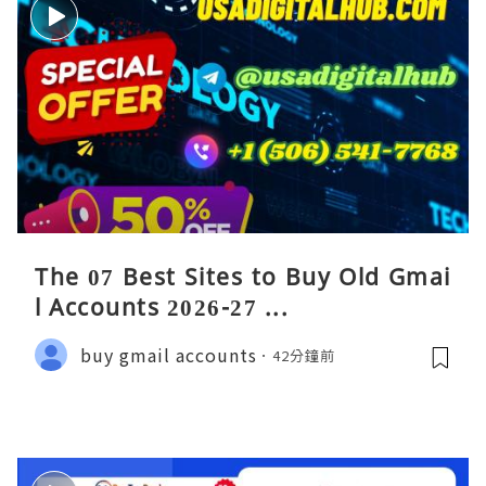
The 07 Best Sites to Buy Old Gmai
l Accounts 2026-27 ...
buy gmail accounts
42分鐘前