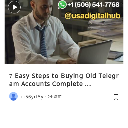
7 Easy Steps to Buying Old Telegr
am Accounts Complete ...
rt56yrt5y
2小時前