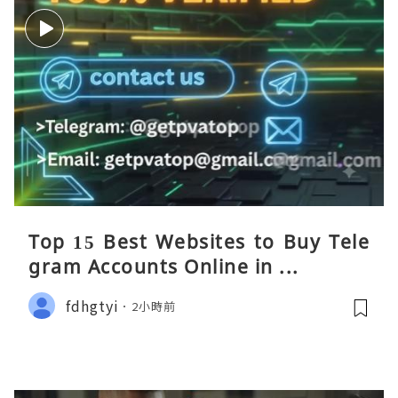
Top 15 Best Websites to Buy Tele
gram Accounts Online in ...
fdhgtyi
2小時前