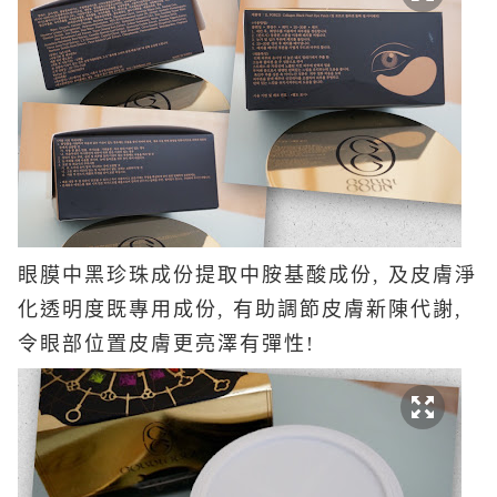
眼膜中黑珍珠成份提取中胺基酸成份, 及皮膚淨
化透明度既專用成份, 有助調節皮膚新陳代謝,
令眼部位置皮膚更亮澤有彈性!