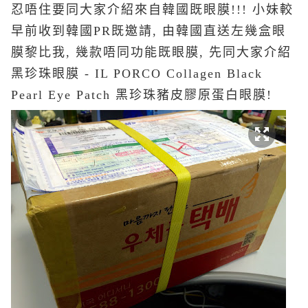
忍唔住要同大家介紹來自韓國既眼膜!!! 小妹較
早前收到韓國PR既邀請, 由韓國直送左幾盒眼
膜黎比我, 幾款唔同功能既眼膜, 先同大家介紹
黑珍珠眼膜 - IL PORCO Collagen Black
Pearl Eye Patch 黑珍珠豬皮膠原蛋白眼膜!