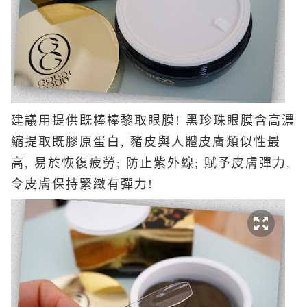
建議用提供既棒棒黎取眼膜! 黑珍珠眼膜含高濃
縮提取既膠原蛋白, 豬皮與人體皮膚類似性最
高, 易於恢復疲勞; 防止紫外線; 賦予皮膚彈力,
令皮膚保持緊緻有彈力!