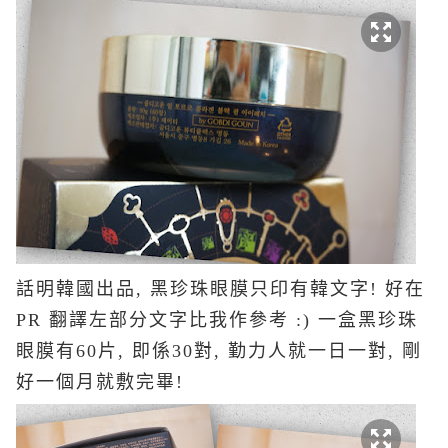
話明韓國出品, 黑珍珠眼膜只印有韓文字! 好在
PR 翻譯左部分文字比我作參考 :) 一盒黑珍珠
眼膜有60片, 即係30對, 勤力人就一日一對, 剛
好一個月就敷完畢!