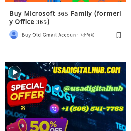
Buy Microsoft 365 Family (formerl
y Office 365)
Buy Old Gmail Accoun
3小時前