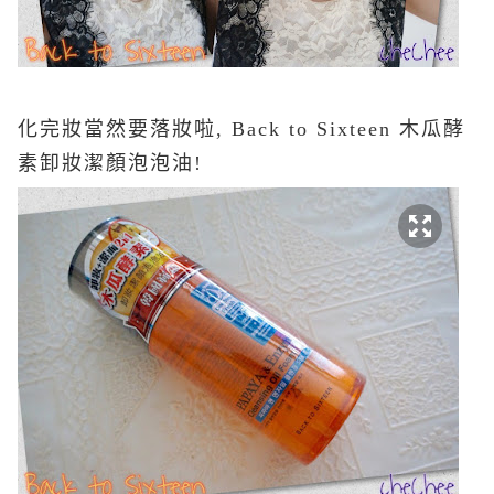
化完妝當然要落妝啦, Back to Sixteen 木瓜酵
素卸妝潔顏泡泡油!