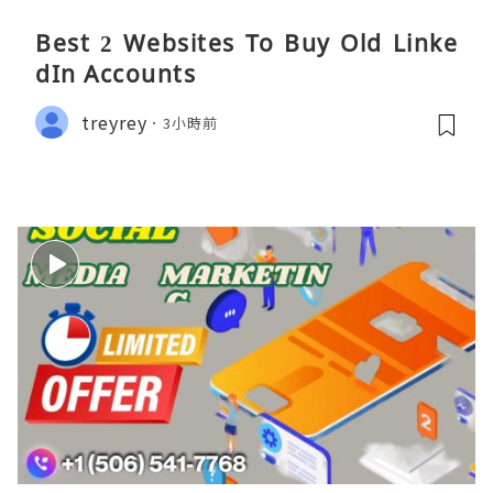
Best 2 Websites To Buy Old Linke
dIn Accounts
treyrey
3小時前