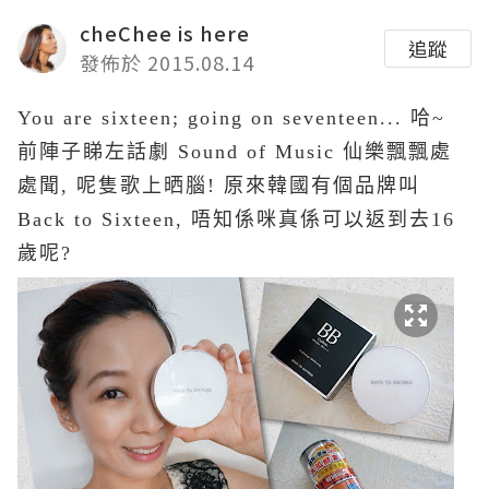
cheChee is here
追蹤
發佈於 2015.08.14
You are sixteen; going on seventeen... 哈~
前陣子睇左話劇 Sound of Music 仙樂飄飄處
處聞, 呢隻歌上晒腦! 原來韓國有個品牌叫
Back to Sixteen, 唔知係咪真係可以返到去16
歲呢?