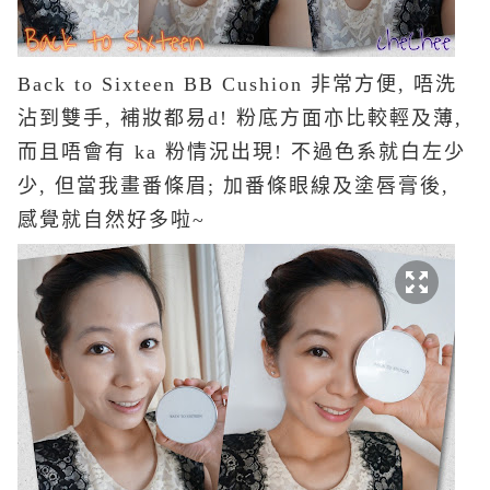
Back to Sixteen BB Cushion 非常方便, 唔洗
沾到雙手, 補妝都易d! 粉底方面亦比較輕及薄,
而且唔會有 ka 粉情況出現! 不過色系就白左少
少, 但當我畫番條眉; 加番條眼線及塗唇膏後,
感覺就自然好多啦~