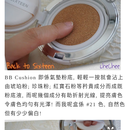
BB Cushion 即係氣墊粉底, 輕輕一按就會沾上
由琥珀粉; 珍珠粉; 紅寶石粉等矜貴成分而成既
粉底液, 而呢幾個成分有助折射光線, 提亮膚色
令膚色均勻有光澤! 而我呢盒係 #21 色, 自然色
但有少少偏白!