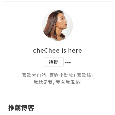
cheChee is here
追蹤
喜歡大自然! 喜歡小動物! 喜歡綠!

我就是我, 我有我風格!
推薦博客