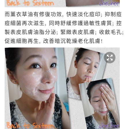
而薰衣草油有修復功效, 快速淡化痘印; 抑制痘
痘細菌再次滋生, 同時舒緩修護過敏性膚質; 控
製表皮肌膚油脂分泌; 緊緻表皮肌膚; 收斂毛孔;
促進細胞再生, 改善暗沉乾燥老化肌膚!