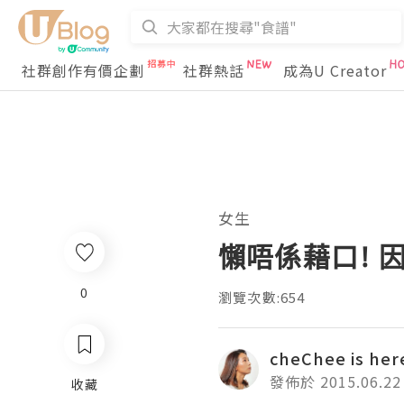
社群創作有價企劃
社群熱話
成為U Creator
女生
懶唔係藉口! 
0
瀏覽次數:654
cheChee is her
發佈於 2015.06.22
收藏