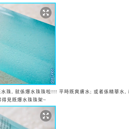
水珠, 就係爆水珠珠啦!!! 平時既爽膚水; 或者係精華水, 
 係有睇得見既爆水珠珠架~