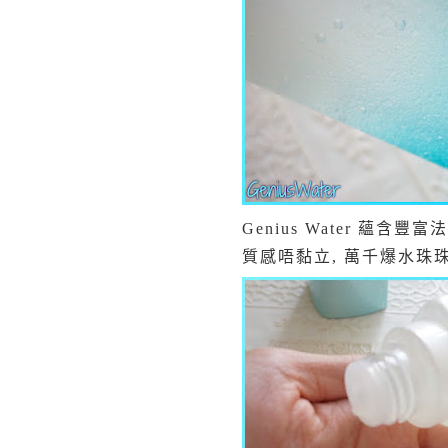
Genius Water 蘊含
質感唔黏立, 萬千爆水珠珠