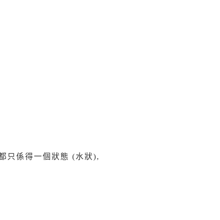
都只係得一個狀態 (水狀),