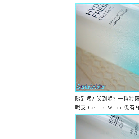
睇到嗎? 睇到嗎? 一粒粒既
呢支 Genius Water