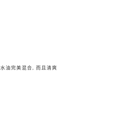
E! 水油完美混合, 而且清爽