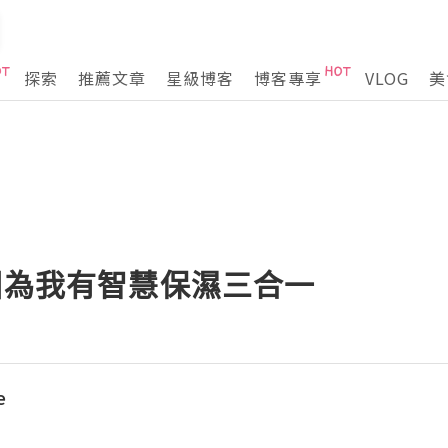
探索
推薦文章
星級博客
博客專享
VLOG
美
因為我有智慧保濕三合一
e