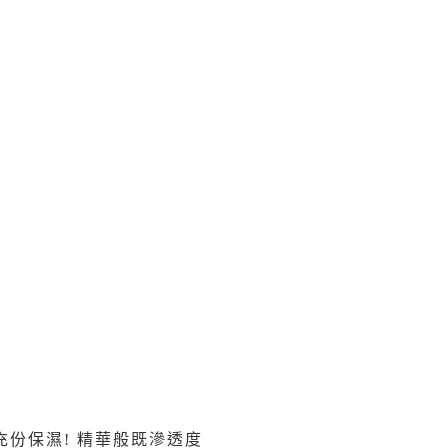
獲得充份保濕! 精華般既滲透度