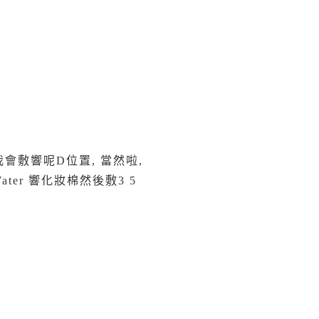
會敷響呢D位置, 當然啦,
ter 響化妝棉然後敷3 5