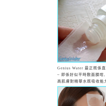
Genius Water 
~ 即係好似平時敷面膜咁
高肌膚對精華水既吸收能力