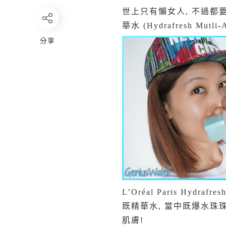
世上只有懶女人, 不過都要懶
華水 (Hydrafresh Mutl
分享
L’Oréal Paris Hyd
既精華水, 當中既爆水珠珠
肌膚!