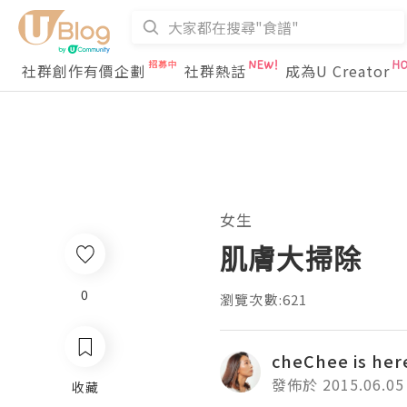
社群創作有價企劃
社群熱話
成為U Creator
女生
肌膚大掃除
0
瀏覽次數:621
cheChee is her
發佈於 2015.06.05
收藏