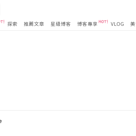
探索
推薦文章
星級博客
博客專享
VLOG
美
e