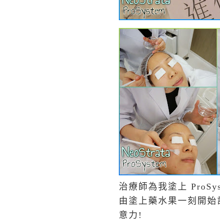
治療師為我塗上 ProSy
由塗上藥水果一刻開始計兩
意力!