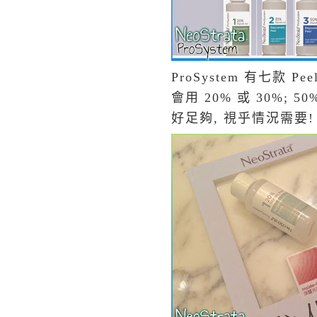
ProSystem 有七款 P
會用 20% 或 30%;
好足夠, 視乎情況需要!