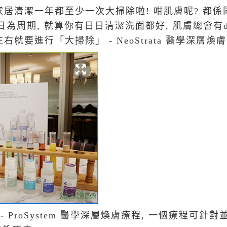
家居清潔一年都至少一次大掃除啦! 咁肌膚呢? 都係
日為周期, 就算你有日日清潔洗面都好, 肌膚總會
右就要進行「大掃除」 - NeoStrata 醫學深層煥膚
 ProSystem 醫學深層煥膚療程, 一個療程可針