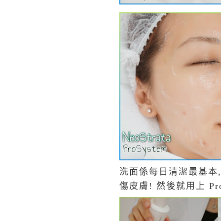
洗面係每日清潔最基本, 治療師
傷皮膚! 然後就用上 ProS