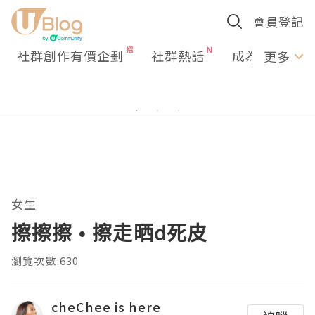
會員登記
社群創作有價企劃
社群熱話
成為U Creato
更多
女生
擦擦擦 • 擦走晒d死皮
瀏覽次數:630
cheChee is here