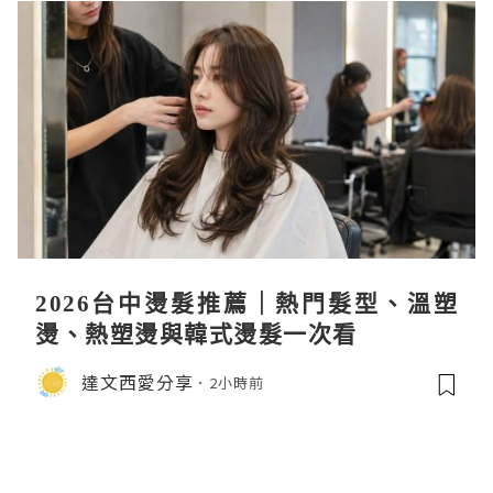
2026台中燙髮推薦｜熱門髮型、溫塑
燙、熱塑燙與韓式燙髮一次看
達文西愛分享
2小時前