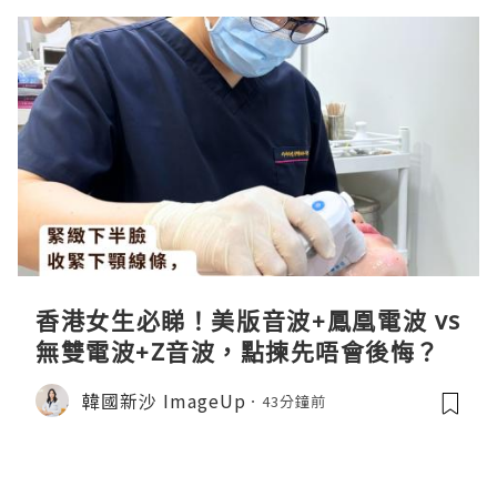
香港女生必睇！美版音波+鳳凰電波 vs
無雙電波+Z音波，點揀先唔會後悔？
韓國新沙 ImageUp
43分鐘前