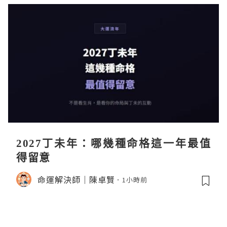
2027丁未年：哪幾種命格這一年最值
得留意
命運解決師｜陳卓賢
1小時前