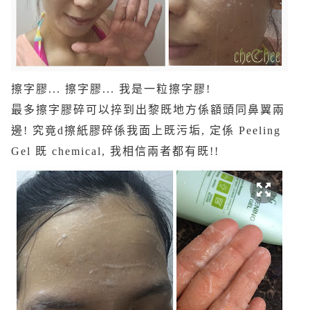
擦字膠... 擦字膠... 我是一粒擦字膠!
最多擦字膠碎可以捽到出黎既地方係額頭同鼻翼兩
邊! 究竟d擦紙膠碎係我面上既污垢, 定係 Peeling
Gel 既 chemical, 我相信兩者都有既!!