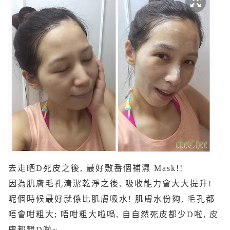
去走晒D死皮之後, 最好敷番個補濕 Mask!!
因為肌膚毛孔清潔乾淨之後, 吸收能力會大大提升!
呢個時候最好就係比肌膚吸水! 肌膚水份夠, 毛孔都
唔會咁粗大; 唔咁粗大啦喎, 自自然死皮都少D啦, 皮
膚都靚D啦~