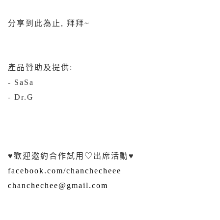
分享到此為止, 拜拜~
產品贊助及提供:
- SaSa
- Dr.G
♥歡迎邀約合作試用♡出席活動♥
facebook.com/chanchecheee
chanchechee@gmail.com