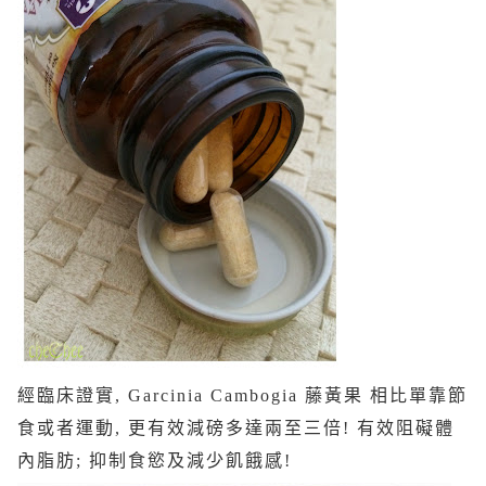
經臨床證實, Garcinia Cambogia 藤黃果 相比單靠節
食或者運動, 更有效減磅多達兩至三倍! 有效阻礙體
內脂肪; 抑制食慾及減少飢餓感!