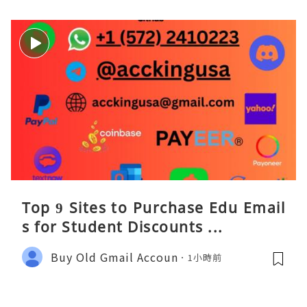
Top 9 Sites to Purchase Edu Email
s for Student Discounts ...
Buy Old Gmail Accoun
1小時前