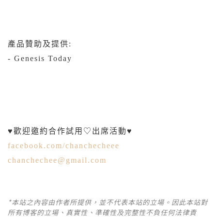
產品贊助及提供:
- Genesis Today
♥歡迎邀約合作試用♡出席活動♥
facebook.com/chanchecheee
chanchechee@gmail.com
*本站之內容由作者所提供，並不代表本站的立場。因此本站對
所有博客的立場、真實性、準確性及完整性不負任何法律責