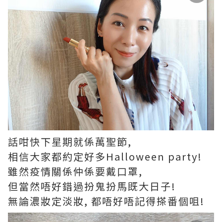
話咁快下星期就係萬聖節,
相信大家都約定好多Halloween party!
雖然疫情關係仲係要戴口罩,
但當然唔好錯過扮鬼扮馬既大日子!
無論濃妝定淡妝, 都唔好唔記得搽番個咀!