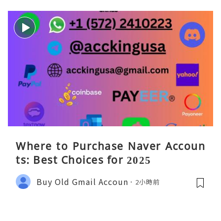
Where to Purchase Naver Accoun
ts: Best Choices for 2025
Buy Old Gmail Accoun
2小時前