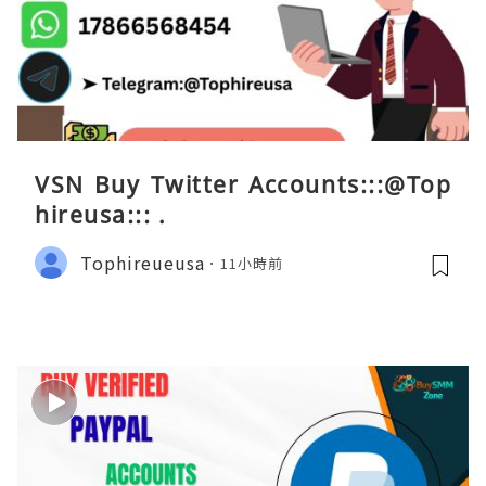
VSN Buy Twitter Accounts:::@Top
hireusa::: .
Tophireueusa
11小時前