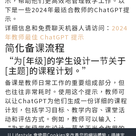
示，帮助他们更高效地管理教学工作。以
下是一些2024年最适合教师的ChatGPT提
示。
详细信息和免费聊天机器人请访问：
2024
年教师最佳 ChatGPT 提示
简化备课流程
“为[年级]的学生设计一节关于
[主题]的课程计划。”
备课是教师日常工作的重要组成部分，但
也往往非常耗时。使用这个提示，教师可
以让ChatGPT为他们生成一份详细的课程
计划，包括学习目标、教学内容、课堂活
动和评估方式。例如，教师可以输入：
“为五年级学生设计一节关于光合作用的
U Lifestyle 會使用Cookies來改善您的網站體驗，請確定