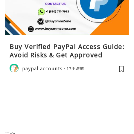
Buy Verified PayPal Access Guide:
Avoid Risks & Get Approved
paypal accounts
17小時前