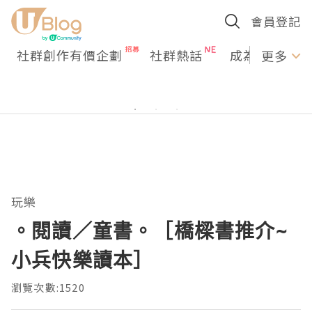
會員登記
社群創作有價企劃
社群熱話
成為U Creato
更多
玩樂
。閱讀／童書。［橋樑書推介~
小兵快樂讀本］
瀏覽次數:1520