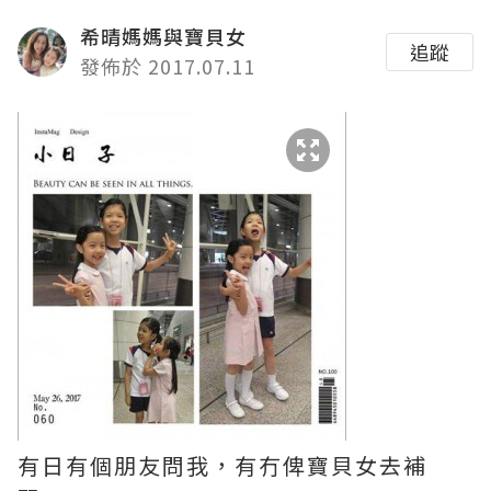
希晴媽媽與寶貝女
追蹤
發佈於 2017.07.11
有日有個朋友問我，有冇俾寶貝女去補