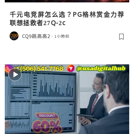
千元电竞屏怎么选？PG格林赏金力荐
联想拯救者27Q-2c
CQ9跳高高2
1小時前