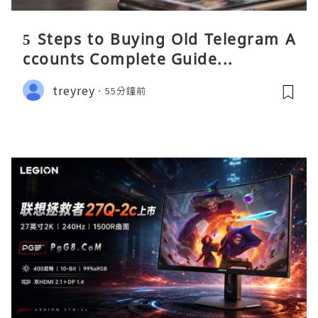
5 Steps to Buying Old Telegram A
ccounts Complete Guide...
treyrey
55分鐘前