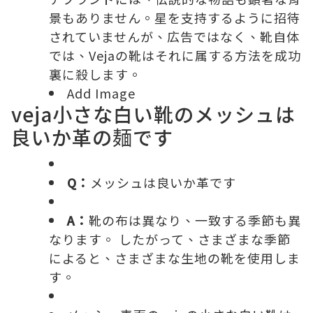
景もありません。星を支持するように招待
されていませんが、広告ではなく、靴自体
では、Vejaの靴はそれに属する方法を成功
裏に殺します。
Add Image
veja小さな白い靴のメッシュは
良いか革の麺です
Q：
メッシュは良いか革です
A：
靴の布は異なり、一致する季節も異
なります。 したがって、さまざまな季節
によると、さまざまな生地の靴を使用しま
す。