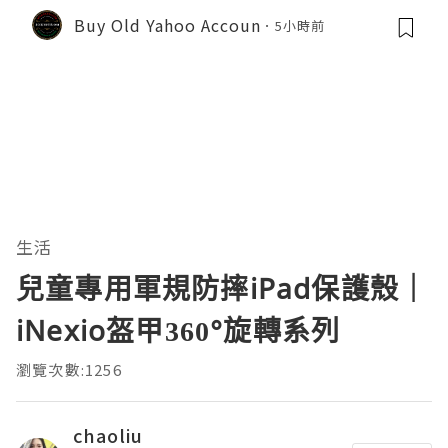
Buy Old Yahoo Accoun
5小時前
生活
兒童專用軍規防摔iPad保護殼｜
iNexio盔甲360°旋轉系列
瀏覽次數:1256
chaoliu