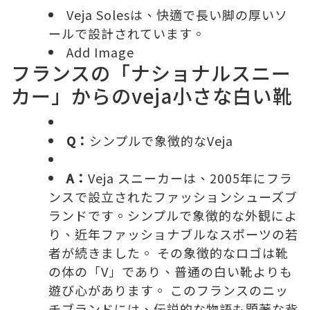
Veja Solesは、快適で長い脚の厚いソ
ールで設計されています。
Add Image
フランスの「ナショナルスニー
カー」からのveja小さな白い靴
Q：
シンプルで象徴的なVeja
A：
Veja スニーカー
は、2005年にフラ
ンスで設立されたファッションシューズブ
ランドです。シンプルで象徴的な外観によ
り、近年ファッショナブルなスポーツの若
者が続きました。 その象徴的なロゴは靴
の体の「V」であり、普通の白い靴よりも
遊び心があります。 このフランスのニッ
チブランドには、伝説的な物語も顕著な背