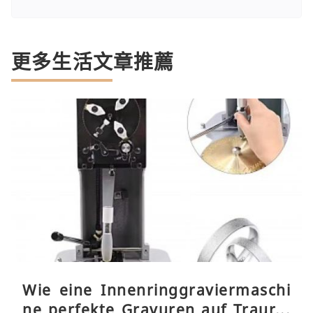
更多生活文章推薦
Wie eine Innenringgraviermaschi
ne perfekte Gravuren auf Traurin