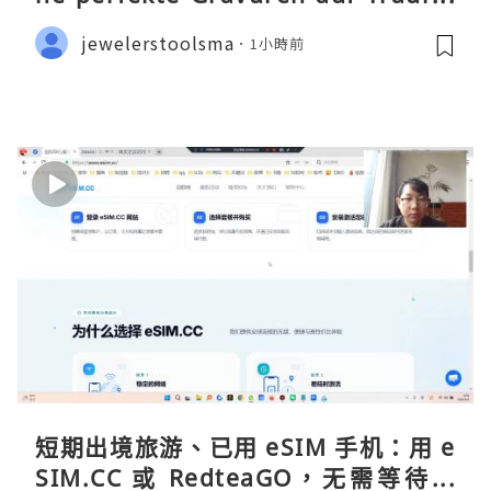
gen ermöglicht
jewelerstoolsma
1小時前
短期出境旅游、已用 eSIM 手机：用 e
SIM.CC 或 RedteaGO，无需等待收