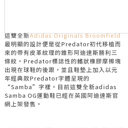
這雙全新
Adidas Originals Broomfield
最明顯的設計便是從Predator初代移植而
來的帶有皮革紋理的錐形阿迪達斯勝利三
條紋。Predator標誌性的鰭狀橡膠摩擦塊
出現在球鞋的後跟，並且鞋墊上加入以元
年經典款Predator字體呈現的
“Samba”字樣。目前這雙全新adidas
Samba OG運動鞋已經在英國阿迪達斯官
網上架發售。