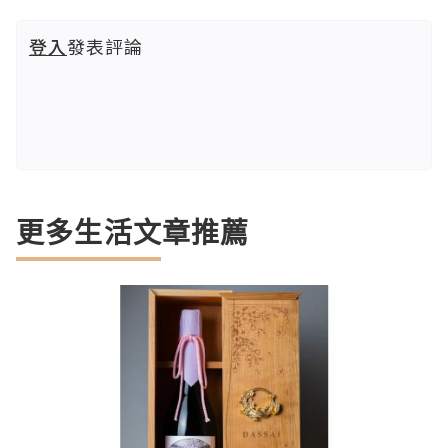
登入
發表評論
更多生活文章推薦