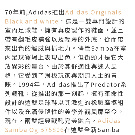
70年前,Adidas推出
Adidas Originals
Black and white
，這是一雙專門設計的
室內足球鞋，擁有真皮製作的鞋面，並且
帶有翻毛皮補強以及輕薄的外底，從而帶
來出色的觸感與抓地力。儘管Samba在室
內足球賽場上表現出色，但街頭才是它大
放異彩的舞台。由於其舒適性與迷人風
格，它受到了滑板玩家與潮流人士的青
睞。1994年，Adidas推出了Predator系
列戰靴，從推出的那一刻起，擁有革命性
設計的這雙足球鞋以其激進的橡膠摩擦組
件以及充滿侵略性的美學外觀風靡至今。
現在，兩雙經典戰靴完美融合，
Adidas
Samba Og B75806
在這雙全新Samba