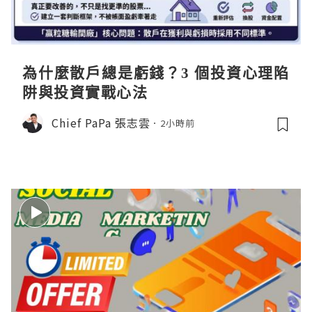
為什麼散戶總是虧錢？3 個投資心理陷
阱與投資實戰心法
Chief PaPa 張志雲
2小時前