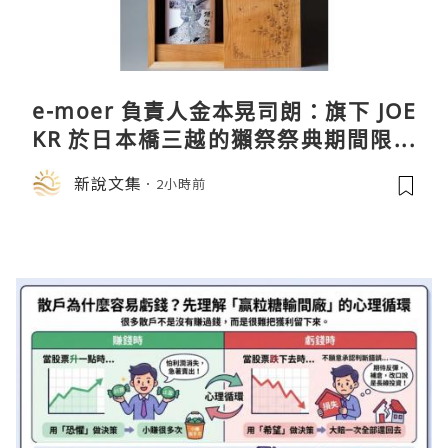
e-moer 負責人金本晃司朗：旗下 JOE
KR 於日本橋三越的獺祭祭典期間限定
店中，與日伸貴金属的東京銀器工匠一
新說文集
2小時前
同參展