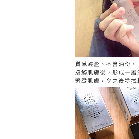
質感輕盈、不含油份，
接觸肌膚後，形成一層
緊緻肌膚，令之後塗拭粉