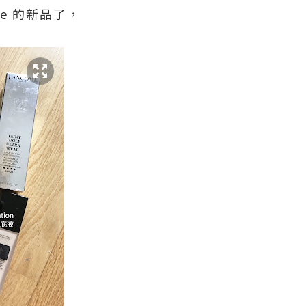
me 的新品了，