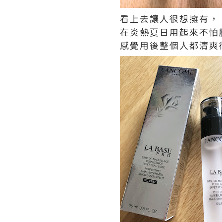
看上去讓人很想擁有，
在炎熱夏日用起來不怕
感覺用後整個人都清爽