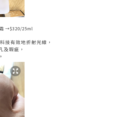
霜 →$320/25ml
oth 科技有效地折射光線，
孔及瑕疵，
。