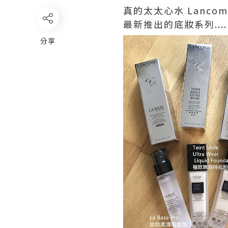
真的太太心水 Lanco
最新推出的底妝系列....
分享