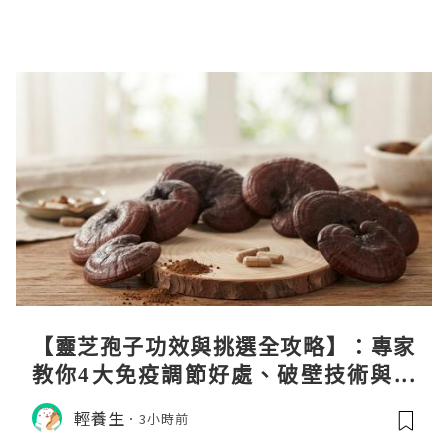
【靈芝孢子功效與挑選全攻略】：專家
教你4大免疫調節好處、破壁技術與挑
選秘訣
輕養生
3小時前