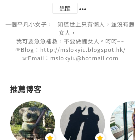
追蹤
一個平凡小女子，   知道世上只有懶人，並沒有醜
女人，   

我可要急急補救，不要做醜女人。呵呵~~

☞Blog︰http://mslokyiu.blogspot.hk/

☞Email︰mslokyiu@hotmail.com
推薦博客