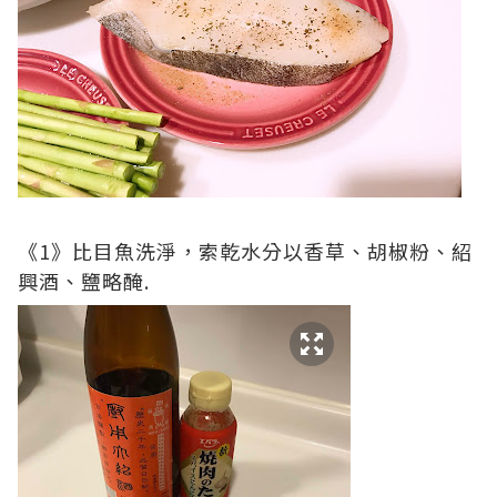
《1》比目魚洗淨，索乾水分以香草、胡椒粉、紹
興酒、鹽略醃.