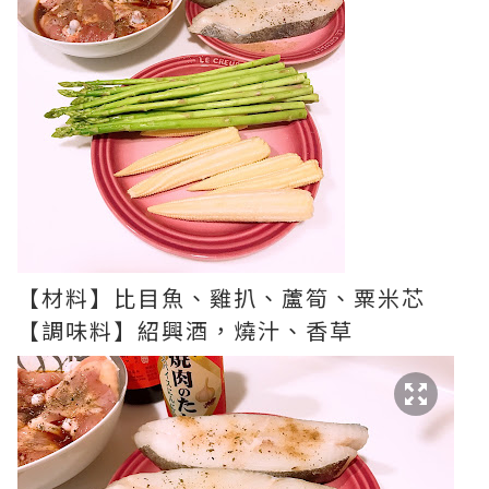
【材料】比目魚、雞扒、蘆筍、粟米芯
【調味料】紹興酒，燒汁、香草