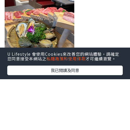
U Lifestyle 會使用Cookies來改善您的網站體驗，請確定
您同意接受本網站之
私隱政策和使用條款
才可繼續瀏覽。
我已閱讀及同意
今次試澳洲和牛海鮮放題😋
先來牛肉拼盤，每一款都真係各有特色，
牛胸腹肉真係勁軟滑，又夠油香；牛肩里