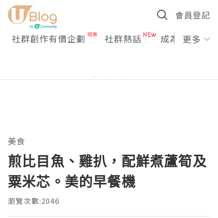
會員登記
社群創作有價企劃
社群熱話
成為U Creato
更多
美食
煎比目魚、雞扒，配鮮煮蘆筍及
粟米芯。美的早餐機
瀏覽次數:2046