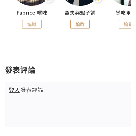
Fabrice 嚐味
窩夫與蝦子餅
戀吃車
追蹤
追蹤
追蹤
發表評論
登入
發表評論