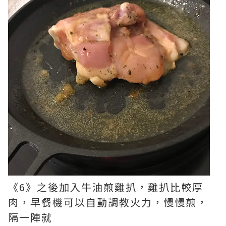
《6》之後加入牛油煎雞扒，雞扒比較厚
肉，早餐機可以自動調教火力，慢慢煎，
隔一陣就