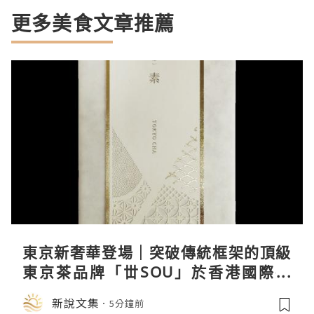
更多美食文章推薦
東京新奢華登場｜突破傳統框架的頂級
東京茶品牌「丗SOU」於香港國際茶
展首度亮相
新說文集
5分鐘前