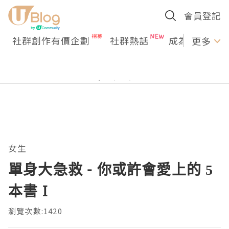
會員登記
社群創作有價企劃
社群熱話
成為U Creato
更多
女生
單身大急救 - 你或許會愛上的 5
本書 I
瀏覽次數:1420