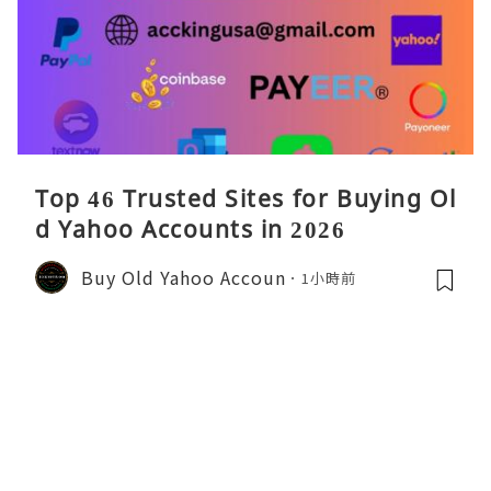
Top 46 Trusted Sites for Buying Ol
d Yahoo Accounts in 2026
Buy Old Yahoo Accoun
1小時前