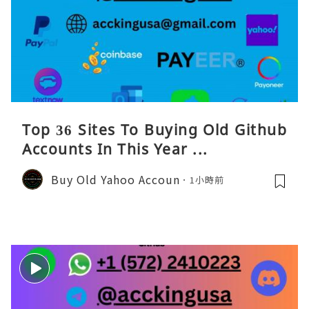
Top 36 Sites To Buying Old Github
Accounts In This Year ...
Buy Old Yahoo Accoun
1小時前