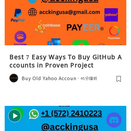
Best 7 Easy Ways To Buy GitHub A
ccounts in Proven Project
Buy Old Yahoo Accoun
45分鐘前