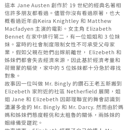
這本 Jane Austen 創作於 19 世紀的經典名著相
信許多朋友都看過。儘管你沒有看過原著，也大
概看過近年由Keira Knightley 和 Matthew
Macfadyen 主演的電影。女主角 Elizabeth
Bennet 在家中排行第二，有一位姐姐和 3 位妹
妹。當時的社會制度限制女性不可承受父母家
業，假如父親在她們出嫁前離世， Elizebeth 和
姊妹們都會失去經濟來源，因此基於經濟考量和
荷爾蒙的驅使，家中的 5 位姊妹都十分急於尋找
對象。
故事因一位叫做 Mr. Bingly 的鑽石王老五新搬到
Elizebeth 家附近的社區 Netherfield 展開，姐
姐 Jane 和 Elizebeth 因鄰理聯宜的舞會認識到
瀟灑多金的 Mr. Bingly 和 Mr. Darcy. 然而由於媽
媽和姊妹們態度輕佻和太粗魯的關係，兩姊妹的
姻緣備受蹉跎。