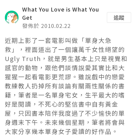
What You Love is What You
Get
追蹤
發佈於 2010.02.22
近期上影了一套電影叫做「單身大急
救」，裡面道出了一個讓萬千女性絕望的
Ugly Truth，就是男生基本上只是視覺和
感官的動物，跟他們談情說愛其實比和大
猩猩一起看電影更荒謬。雖說戲中的戀愛
教練教人扔掉所有談論有關兩性關係的書
籍，筆者是一名單身宅女，生平最大的嗜
好是閱讀，不死心的堅信書中自有黃金
屋，只因書本陪伴我度過了不少愉快的單
身週末下午。未來幾個星期，筆者將會與
大家分享幾本單身女子愛讀的好作品。