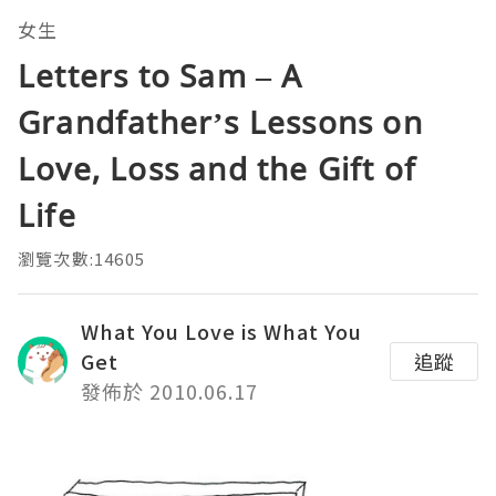
女生
Letters to Sam – A
Grandfather’s Lessons on
Love, Loss and the Gift of
Life
瀏覽次數:14605
What You Love is What You
Get
追蹤
發佈於 2010.06.17