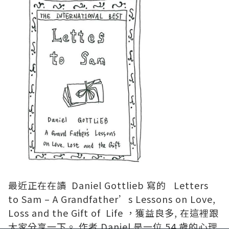
最近正在在讀 Daniel Gottlieb 寫的 Letters
to Sam – A Grandfather’s Lessons on Love,
Loss and the Gift of Life ，獲益良多, 在這裡跟
大家分享一下。 作者 Daniel 是一位 54 歲的心理