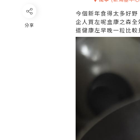
今個新年食得太多好野
企人買左呢盒康之森全
分享
道健康左早晚一粒比較