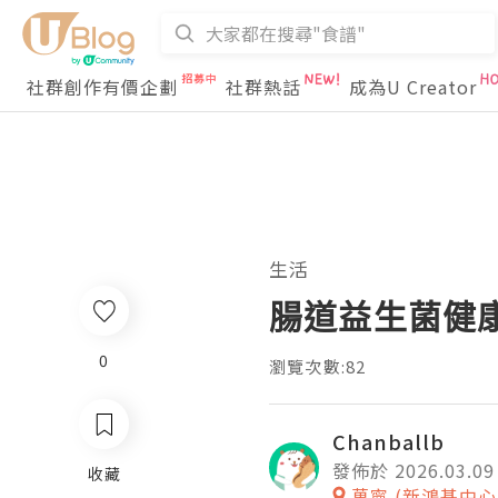
社群創作有價企劃
社群熱話
成為U Creator
生活
腸道益生菌健
0
瀏覽次數:82
Chanballb
發佈於 2026.03.09
收藏
萬寧 (新鴻基中心