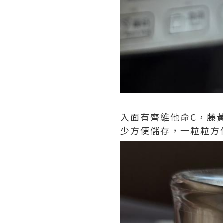
入面有齊維他命C，藤
少方便儲存，一粒粒方