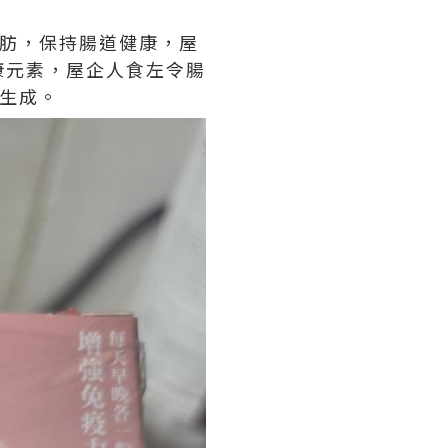
脂肪，保持腸道健康，屋
康元素，屋企人食左令腸
生成。