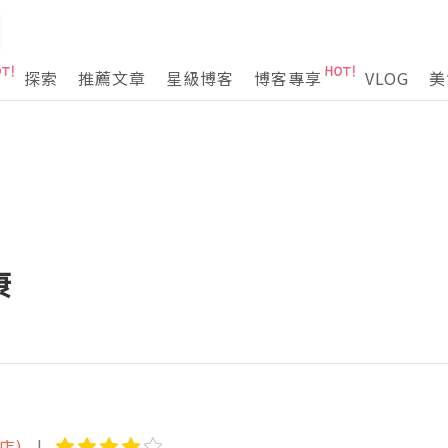
探索
推薦文章
星級博客
博客專享
VLOG
美
康
店)