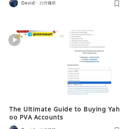
Devid
22分鐘前
The Ultimate Guide to Buying Yah
oo PVA Accounts