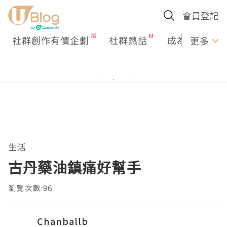
會員登記
社群創作有價企劃
社群熱話
成為U Creato
更多
生活
古丹藥油鎮痛好幫手
瀏覽次數:96
Chanballb