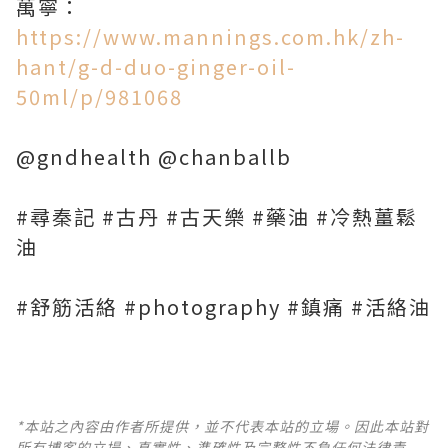
萬寧：
https://www.mannings.com.hk/zh-
hant/g-d-duo-ginger-oil-
50ml/p/981068
@gndhealth @chanballb
#尋秦記 #古丹 #古天樂 #藥油 #冷熱薑鬆
油
#舒筋活絡 #photography #鎮痛 #活絡油
*本站之內容由作者所提供，並不代表本站的立場。因此本站對
所有博客的立場、真實性、準確性及完整性不負任何法律責