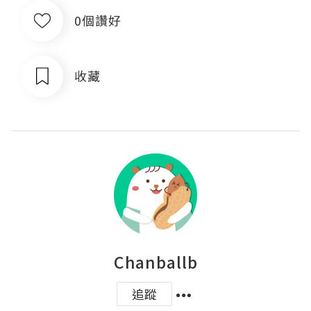
0個讚好
收藏
Chanballb
追蹤