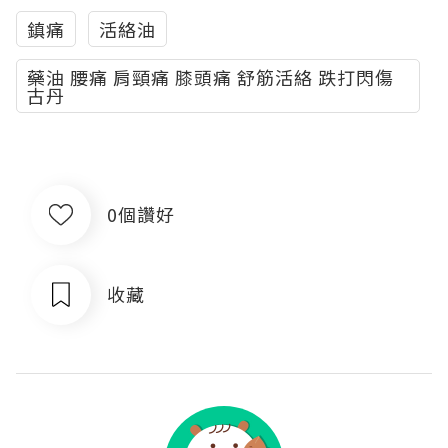
鎮痛
活絡油
藥油 腰痛 肩頸痛 膝頭痛 舒筋活絡 跌打閃傷
古丹
0個讚好
收藏