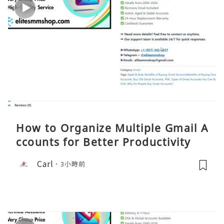
How to Organize Multiple Gmail A
ccounts for Better Productivity
Carl
3小時前