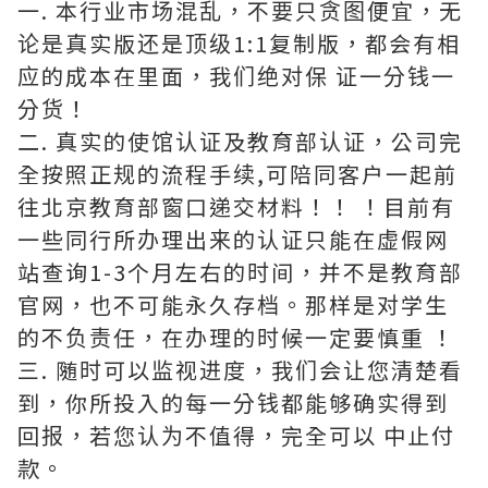
一. 本行业市场混乱，不要只贪图便宜，无
论是真实版还是顶级1:1复制版，都会有相
应的成本在里面，我们绝对保 证一分钱一
分货！
二. 真实的使馆认证及教育部认证，公司完
全按照正规的流程手续,可陪同客户一起前
往北京教育部窗口递交材料！！ ！目前有
一些同行所办理出来的认证只能在虚假网
站查询1-3个月左右的时间，并不是教育部
官网，也不可能永久存档。那样是对学生
的不负责任，在办理的时候一定要慎重 ！
三. 随时可以监视进度，我们会让您清楚看
到，你所投入的每一分钱都能够确实得到
回报，若您认为不值得，完全可以 中止付
款。