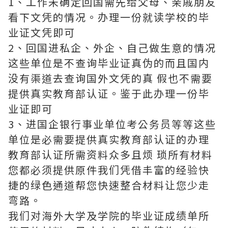
1、工作未确定回国需先给父母、亲戚朋友
看下文凭的情况。办理一份就读学校的毕
业证文凭即可
2、回国进私企、外企、自己做生意的情况
这些单位是不查询毕业证真伪的而且国内
没有渠道去查询国外文凭的真 假也不需要
提供真实教育部认证。鉴于此办理一份毕
业证即可
3、进国企银行事业单位考公务员等等这些
单位是必需要提供真实教育部认证的办理
教育部认证所需资料众多且烦 琐所有材料
您都必须提供原件我们凭借丰富的经验快
捷的绿色通道帮您快速整合材料让您少走
弯路。
我们对海外大学及学院的毕业证成绩单所