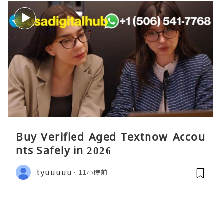
Buy Verified Aged Textnow Accou
nts Safely in 2026
tyuuuuu
11小時前