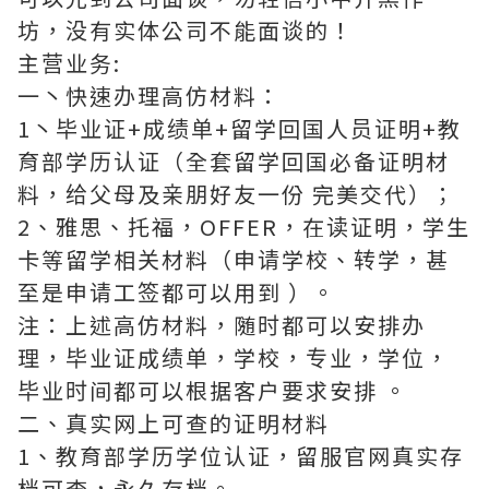
坊，没有实体公司不能面谈的！
主营业务:
一丶快速办理高仿材料：
1丶毕业证+成绩单+留学回国人员证明+教
育部学历认证（全套留学回国必备证明材
料，给父母及亲朋好友一份 完美交代）；
2、雅思、托福，OFFER，在读证明，学生
卡等留学相关材料（申请学校、转学，甚
至是申请工签都可以用到 ）。
注：上述高仿材料，随时都可以安排办
理，毕业证成绩单，学校，专业，学位，
毕业时间都可以根据客户要求安排 。
二、真实网上可查的证明材料
1、教育部学历学位认证，留服官网真实存
档可查，永久存档。