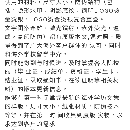
使用的材料，尺寸大小，防伪结构（包
括：隐形水印，阴影底纹，钢印L OGO烫
金烫银，LOGO烫金烫银复合重叠。
文字图案浮雕，激光镭射，紫外荧光，温
感，复印防伪）都有原版本文,凭对照。质
量得到了广大海外客户群体的 认可，同时
和海外学校留学中介，
同时能做到与时俱进，及时掌握各大院校
的（毕 业证，成绩单，资格证，学生卡，
结业证，录取通知书，在读证明等相关材
料）的版本更新信息，
能够在第一时间掌握最新的海外学历文凭
的样版，尺寸大小，纸张材质，防伪技术
等等，并在第一时 间收集到原版 实物，以
求达到客户的需求。