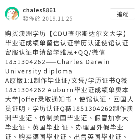
chales8861
追蹤
發佈於 2019.11.25
购买澳洲学历【CDU查尔斯达尔文大学】
毕业证成绩单留信认证学历认证使馆认证
留服认证申请留学雅思+QQ/微信
1851304262——Charles Darwin
University diploma
A原版1:1制作毕业证/文凭/学历证书Q薇
1851304262 Auburn毕业证成绩单奥本
大学|offer录取通知书，使馆认证，回国人
员证明，学历认证Q薇1851304262制作澳
洲毕业证、仿制美国毕业证、假冒加拿大
毕业证、英国毕业 证、办理国外假毕业
证、购买德国毕业证、出售英国毕业证、