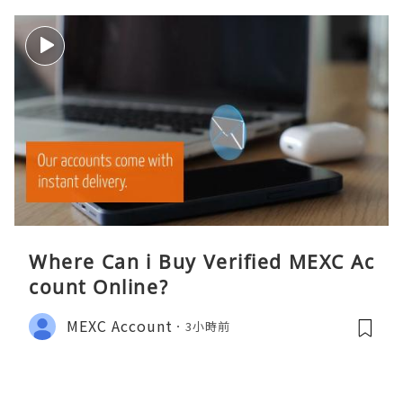
Where Can i Buy Verified MEXC Ac
count Online?
MEXC Account
3小時前