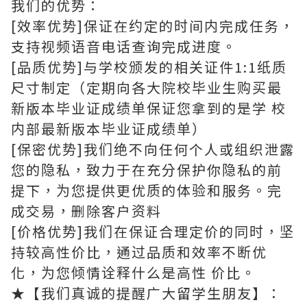
我们的优势：
[效率优势]保证在约定的时间内完成任务，
支持视频语音电话查询完成进度。
[品质优势]与学校颁发的相关证件1:1纸质
尺寸制定（定期向各大院校毕业生购买最
新版本毕业证成绩单保证您拿到的是学 校
内部最新版本毕业证成绩单）
[保密优势]我们绝不向任何个人或组织泄露
您的隐私，致力于在充分保护你隐私的前
提下，为您提供更优质的体验和服务。完
成交易，删除客户资料
[价格优势]我们在保证合理定价的同时，坚
持较高性价比，通过品质和效率不断优
化，为您倾情诠释什么是高性 价比。
★【我们真诚的提醒广大留学生朋友】：