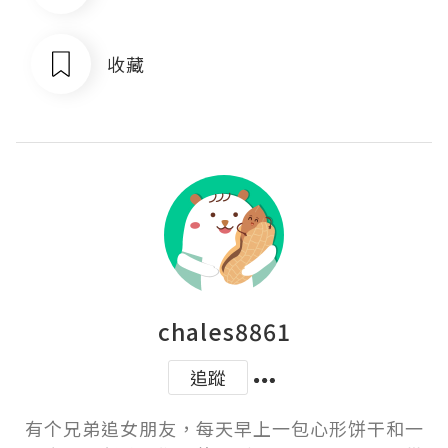
收藏
chales8861
追蹤
有个兄弟追女朋友，每天早上一包心形饼干和一