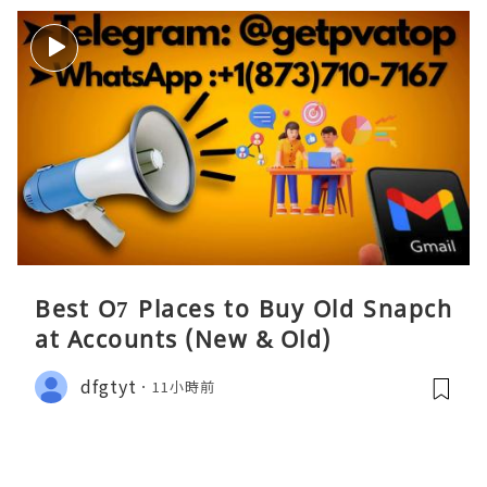
Best O7 Places to Buy Old Snapch
at Accounts (New & Old)
dfgtyt
11小時前