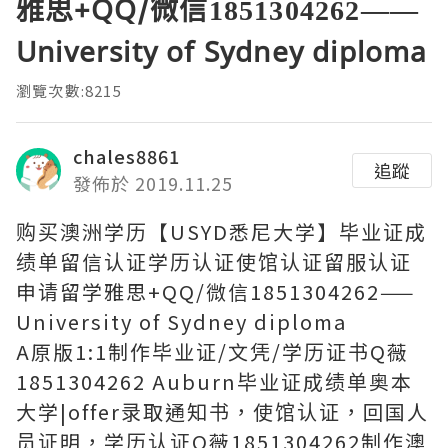
雅思+QQ/微信1851304262——
University of Sydney diploma
瀏覽次數:8215
chales8861
追蹤
發佈於 2019.11.25
购买澳洲学历【USYD悉尼大学】毕业证成
绩单留信认证学历认证使馆认证留服认证
申请留学雅思+QQ/微信1851304262——
University of Sydney diploma
A原版1:1制作毕业证/文凭/学历证书Q薇
1851304262 Auburn毕业证成绩单奥本
大学|offer录取通知书，使馆认证，回国人
员证明，学历认证Q薇1851304262制作澳