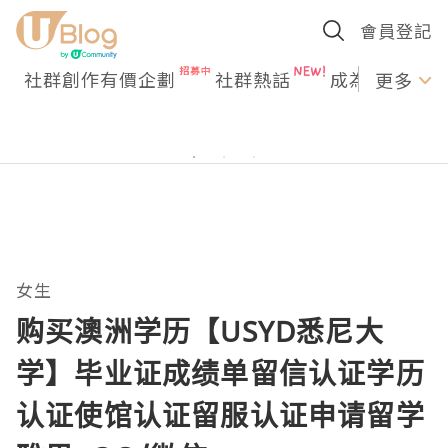
會員登記
社群創作有價企劃
社群熱話
成為U Creato
更多
女生
购买澳洲学历【USYD悉尼大
学】毕业证成绩单留信认证学历
认证使馆认证留服认证申请留学