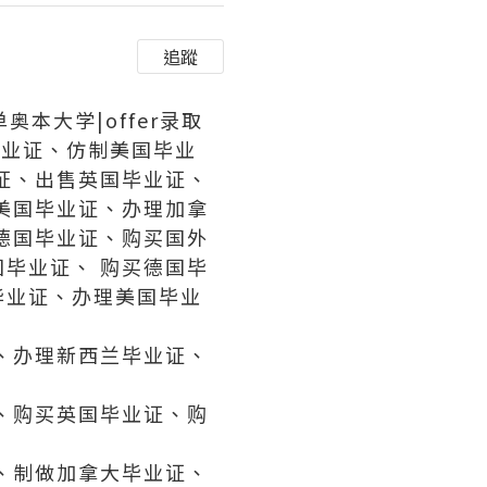
追蹤
单奥本大学|offer录取
毕业证、仿制美国毕业
证、出售英国毕业证、
美国毕业证、办理加拿
德国毕业证、购买国外
毕业证、 购买德国毕
毕业证、办理美国毕业
、办理新西兰毕业证、
、购买英国毕业证、购
、制做加拿大毕业证、