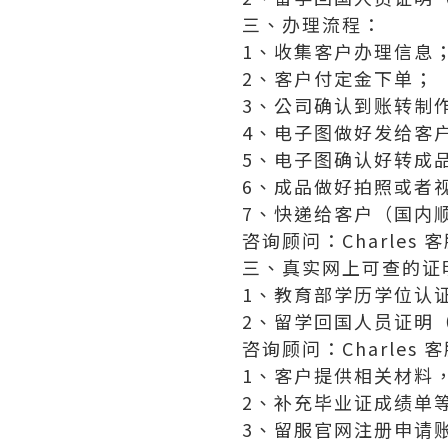
三、办理流程：
1、收集客户办理信息
2、客户付定金下单；
3、公司确认到账转制
4、电子图做好发给客
5、电子图确认好转成
6、成品做好拍照或者
7、快递给客户（国内顺
咨询顾问：Charles 客服
三、真实网上可查的证
1、教育部学历学位认
2、留学回国人员证明
咨询顾问：Charles 客服
1、客户提供相关材料
2、补充毕业证成绩单
3、留服官网注册申请