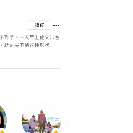
追蹤
于到手。一天早上他又带着
，就是买不到这种形状