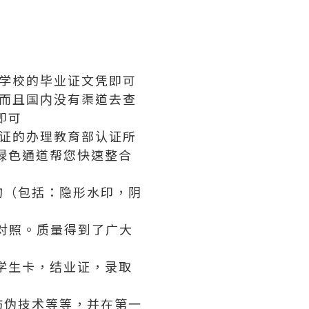
学校的毕业证文凭即可
而且国内没有渠道去查
即可
证的办理教育部认证所
绿色通道帮您快速整合
构（包括：隐形水印，阴
对照。质量得到了广大
学生卡，结业证，录取
防伪技术等等，并在第一