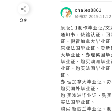
chales8861
發佈於 2019.11.22
分享
分享
原版1:1制作毕业证/文凭
通知书，使馆认证，回国
证、假冒加拿大毕业证
原版法国毕业证、卖新
大毕业证、办理英国毕
毕业证、购买澳洲毕业
业证、购买法国毕业证
证、
办 理加拿大毕业证、
购买国外毕业证、
购 买澳洲毕业证、购
买法国毕业证、
购买 新西兰毕业证、