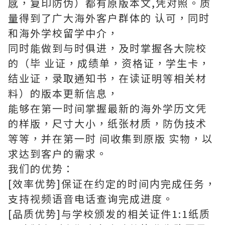
感，复印防伪）都有原版本文,凭对照。质
量得到了广大海外客户群体的 认可，同时
和海外学校留学中介，
同时能做到与时俱进，及时掌握各大院校
的（毕 业证，成绩单，资格证，学生卡，
结业证，录取通知书，在读证明等相关材
料）的版本更新信息，
能够在第一时间掌握最新的海外学历文凭
的样版，尺寸大小，纸张材质，防伪技术
等等，并在第一时 间收集到原版 实物，以
求达到客户的需求。
我们的优势：
[效率优势]保证在约定的时间内完成任务，
支持视频语音电话查询完成进度。
[品质优势]与学校颁发的相关证件1:1纸质