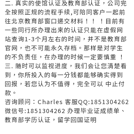
二. 真实的使馆认证及教育部认证，公司完
全按照正规的流程手续,可陪同客户一起前
往北京教育部窗口递交材料！！ ！目前有
一些同行所办理出来的认证只能在虚假网
站查询1-3个月左右的时间，并不是教育部
官网，也不可能永久存档。那样是对学生
的不负责任，在办理的时候一定要慎重 ！
三. 随时可以监视进度，我们会让您清楚看
到，你所投入的每一分钱都能够确实得到
回报，若您认为不值得，完全可以 中止付
款。
咨询顾问：Charles 客服QQ:1851304262
微信号:1851304262 办理毕业证成绩单、
教育部学历认证，留学回国证明