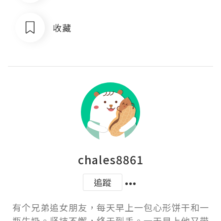
收藏
chales8861
追蹤
有个兄弟追女朋友，每天早上一包心形饼干和一
瓶牛奶。坚持不懈，终于到手。一天早上他又带