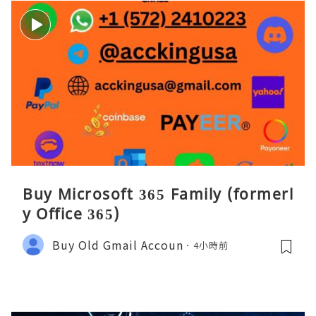
Buy Microsoft 365 Family (formerl
y Office 365)
Buy Old Gmail Accoun
4小時前