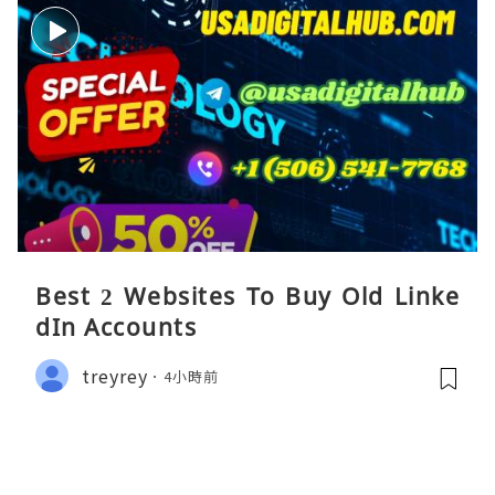
Best 2 Websites To Buy Old Linke
dIn Accounts
treyrey
4小時前