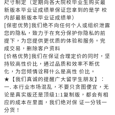
尺寸制定（定期向各大院校毕业生购买最
新版本毕业证成绩单保证您拿到的是学 校
内部最新版本毕业证成绩单）
[保密优势]我们绝不向任何个人或组织泄露
您的隐私，致力于在充分保护你隐私的前
提下，为您提供更优质的体验和服务。完
成交易，删除客户资料
[价格优势]我们在保证合理定价的同时，坚
持较高性价比，通过品质和效率不断优
化，为您倾情诠释什么是高性 价比。
★【我们真诚的提醒广大留学生朋友】：
一. 本行业市场混乱，不要只贪图便宜，无
论是真实版还是顶级1:1复制版，都会有相
应的成本在里面，我们绝对保 证一分钱一
分货！