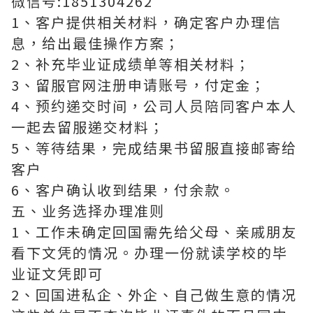
微信号:1851304262
1、客户提供相关材料，确定客户办理信
息，给出最佳操作方案；
2、补充毕业证成绩单等相关材料；
3、留服官网注册申请账号，付定金；
4、预约递交时间，公司人员陪同客户本人
一起去留服递交材料；
5、等待结果，完成结果书留服直接邮寄给
客户
6、客户确认收到结果，付余款。
五、业务选择办理准则
1、工作未确定回国需先给父母、亲戚朋友
看下文凭的情况。办理一份就读学校的毕
业证文凭即可
2、回国进私企、外企、自己做生意的情况