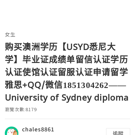
女生
购买澳洲学历【USYD悉尼大
学】毕业证成绩单留信认证学历
认证使馆认证留服认证申请留学
雅思+QQ/微信1851304262——
University of Sydney diploma
瀏覽次數:8179
chales8861
追蹤