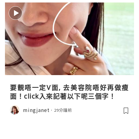
要靚唔一定V面, 去美容院唔好再做瘦
面！click入來記著以下呢三個字！
mingjanet
29分鐘前