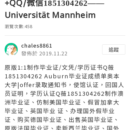
+QQ/微信1851304262——
Universität Mannheim
瀏覽次數:458
chales8861
追蹤
發佈於 2019.11.22
原版1:1制作毕业证/文凭/学历证书Q薇
1851304262 Auburn毕业证成绩单奥本
大学|offer录取通知书，使馆认证，回国人
员证明，学历认证Q薇1851304262制作澳
洲毕业证、仿制美国毕业证、假冒加拿大
毕业证、英国毕业 证、办理国外假毕业
证、购买德国毕业证、出售英国毕业证、
原版法国毕业证、卖新西兰毕业证、国外