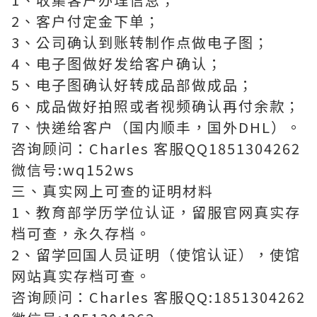
2、客户付定金下单；
3、公司确认到账转制作点做电子图；
4、电子图做好发给客户确认；
5、电子图确认好转成品部做成品；
6、成品做好拍照或者视频确认再付余款；
7、快递给客户（国内顺丰，国外DHL）。
咨询顾问：Charles 客服QQ1851304262
微信号:wq152ws
三、真实网上可查的证明材料
1、教育部学历学位认证，留服官网真实存
档可查，永久存档。
2、留学回国人员证明（使馆认证），使馆
网站真实存档可查。
咨询顾问：Charles 客服QQ:1851304262