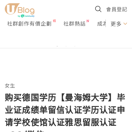
會員登記
社群創作有價企劃
社群熱話
成為U Creato
更多
女生
购买德国学历【曼海姆大学】毕
业证成绩单留信认证学历认证申
请学校使馆认证雅思留服认证