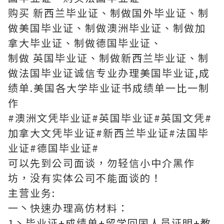
购买 新西兰毕业证、制做国外毕业证、制
做美国毕业证、制做澳洲毕业证、制做加
拿大毕业证、制做德国毕业证、
制做 英国毕业证、制做新西兰毕业证、制
做法国毕业证诚信专业办理美国毕业证,成
绩单.美国各大学毕业证书成绩单一比一制
作
#澳洲文凭毕业证#英国毕业证#英国文凭#
加拿大文凭毕业证#新西兰毕业证#法国毕
业证#德国毕业证#
可以先到公司面谈，勿轻信小中介黑作
坊，没有实体公司不能面谈的！
主营业务:
一丶快速办理高仿材料：
1丶毕业证+成绩单+留学回国人员证明+教