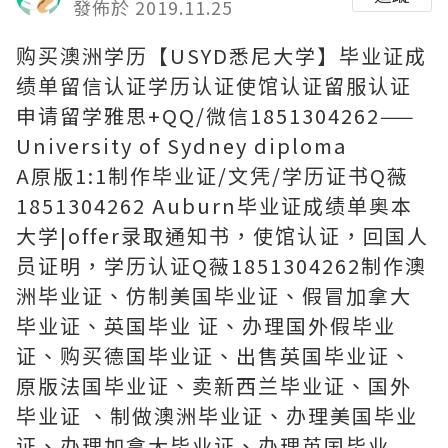
發佈於 2019.11.25
购买澳洲学历【USYD悉尼大学】毕业证成
绩单留信认证学历认证使馆认证留服认证
申请留学雅思+QQ/微信1851304262——
University of Sydney diploma
A原版1:1制作毕业证/文凭/学历证书Q薇
1851304262 Auburn毕业证成绩单奥本
大学|offer录取通知书，使馆认证，回国人
员证明，学历认证Q薇1851304262制作澳
洲毕业证、仿制美国毕业证、假冒加拿大
毕业证、英国毕业 证、办理国外假毕业
证、购买德国毕业证、出售英国毕业证、
原版法国毕业证、卖新西兰毕业证、国外
毕业证 、制做澳洲毕业证、办理美国毕业
证、办理加拿大毕业证、办理英国毕业