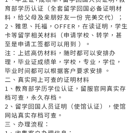
育部学历认证（全套留学回国必备证明材
料，给父母及亲朋好友一份 完美交代）；
2、雅思、托福，OFFER，在读证明，学生
卡等留学相关材料（申请学校、转学，甚
至是申请工签都可以用到 ）。
注：上述高仿材料，随时都可以安排办
理，毕业证成绩单，学校，专业，学位，
毕业时间都可以根据客户要求安排 。
二、真实网上可查的证明材料
1、教育部学历学位认证，留服官网真实存
档可查，永久存档。
2、留学回国人员证明（使馆认证），使馆
网站真实存档可查。
三、办理流程：
1、收集客户办理信息；