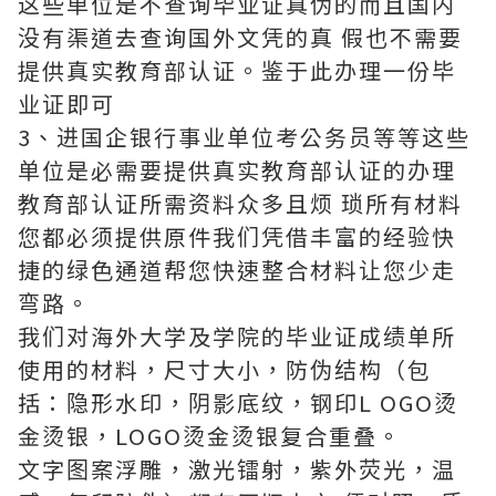
这些单位是不查询毕业证真伪的而且国内
没有渠道去查询国外文凭的真 假也不需要
提供真实教育部认证。鉴于此办理一份毕
业证即可
3、进国企银行事业单位考公务员等等这些
单位是必需要提供真实教育部认证的办理
教育部认证所需资料众多且烦 琐所有材料
您都必须提供原件我们凭借丰富的经验快
捷的绿色通道帮您快速整合材料让您少走
弯路。
我们对海外大学及学院的毕业证成绩单所
使用的材料，尺寸大小，防伪结构（包
括：隐形水印，阴影底纹，钢印L OGO烫
金烫银，LOGO烫金烫银复合重叠。
文字图案浮雕，激光镭射，紫外荧光，温