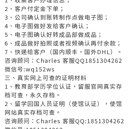
2、客户付定金下单；
3、公司确认到账转制作点做电子图；
4、电子图做好发给客户确认；
5、电子图确认好转成品部做成品；
6、成品做好拍照或者视频确认再付余款；
7、快递给客户（国内顺丰，国外DHL）。
咨询顾问：Charles 客服QQ1851304262
微信号:wq152ws
三、真实网上可查的证明材料
1、教育部学历学位认证，留服官网真实存
档可查，永久存档。
2、留学回国人员证明（使馆认证），使馆
网站真实存档可查。
咨询顾问：Charles 客服QQ:1851304262