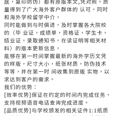
感，复印防伪）都有原版本文,凭对照。质
量得到了广大海外客户群体的 认可，同时
和海外学校留学中介，
同时能做到与时俱进，及时掌握各大院校
的（毕 业证，成绩单，资格证，学生卡，
结业证，录取通知书，在读证明等相关材
料）的版本更新信息，
能够在第一时间掌握最新的海外学历文凭
的样版，尺寸大小，纸张材质，防伪技术
等等，并在第一时 间收集到原版 实物，以
求达到客户的需求。
我们的优势：
[效率优势]保证在约定的时间内完成任务，
支持视频语音电话查询完成进度。
[品质优势]与学校颁发的相关证件1:1纸质