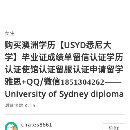
女生
购买澳洲学历【USYD悉尼大
学】毕业证成绩单留信认证学历
认证使馆认证留服认证申请留学
雅思+QQ/微信1851304262——
University of Sydney diploma
瀏覽次數:8215
chales8861
追蹤