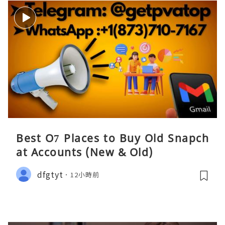
Best O7 Places to Buy Old Snapch
at Accounts (New & Old)
dfgtyt
12小時前