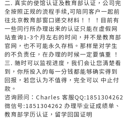
二. 真实的使馆认证及教育部认证，公司完
全按照正规的流程手续,可陪同客户一起前
往北京教育部窗口递交材料！！ ！目前有
一些同行所办理出来的认证只能在虚假网
站查询1-3个月左右的时间，并不是教育部
官网，也不可能永久存档。那样是对学生
的不负责任，在办理的时候一定要慎重 ！
三. 随时可以监视进度，我们会让您清楚看
到，你所投入的每一分钱都能够确实得到
回报，若您认为不值得，完全可以 中止付
款。
咨询顾问：Charles 客服QQ:1851304262
微信号:1851304262 办理毕业证成绩单、
教育部学历认证，留学回国证明