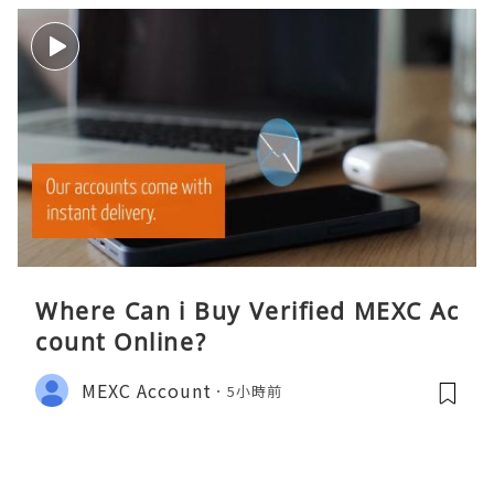
Where Can i Buy Verified MEXC Ac
count Online?
MEXC Account
5小時前