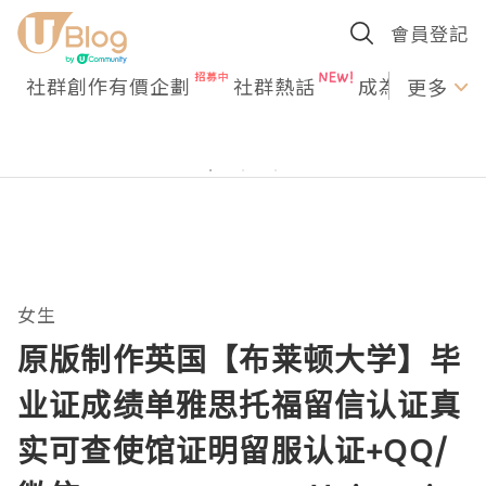
會員登記
社群創作有價企劃
社群熱話
成為U Creato
更多
女生
原版制作英国【布莱顿大学】毕
业证成绩单雅思托福留信认证真
实可查使馆证明留服认证+QQ/