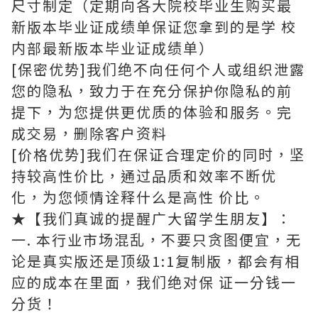
尺寸制定（定期向各大院校毕业生购买最
新版本毕业证成绩单保证您拿到的是学 校
内部最新版本毕业证成绩单）
[保密优势]我们绝不向任何个人或组织泄露
您的隐私，致力于在充分保护你隐私的前
提下，为您提供更优质的体验和服务。完
成交易，删除客户资料
[价格优势]我们在保证合理定价的同时，坚
持较高性价比，通过品质和效率不断优
化，为您倾情诠释什么是高性 价比。
★【我们真诚的提醒广大留学生朋友】：
一. 本行业市场混乱，不要只贪图便宜，无
论是真实版还是顶级1:1复制版，都会有相
应的成本在里面，我们绝对保 证一分钱一
分货！