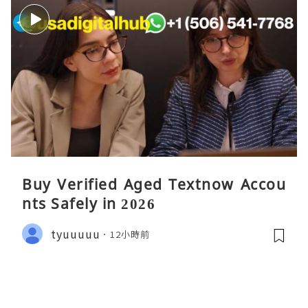
Buy Verified Aged Textnow Accou
nts Safely in 2026
tyuuuuu
12小時前