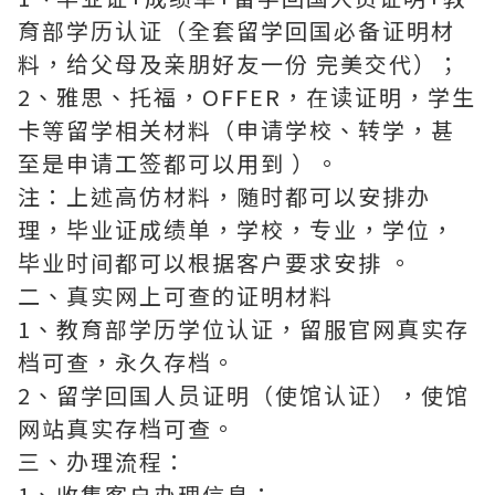
育部学历认证（全套留学回国必备证明材
料，给父母及亲朋好友一份 完美交代）；
2、雅思、托福，OFFER，在读证明，学生
卡等留学相关材料（申请学校、转学，甚
至是申请工签都可以用到 ）。
注：上述高仿材料，随时都可以安排办
理，毕业证成绩单，学校，专业，学位，
毕业时间都可以根据客户要求安排 。
二、真实网上可查的证明材料
1、教育部学历学位认证，留服官网真实存
档可查，永久存档。
2、留学回国人员证明（使馆认证），使馆
网站真实存档可查。
三、办理流程：
1、收集客户办理信息；