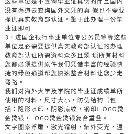
这些单位是不查询毕业证真伪的而且国内
没有渠道去查询国外文凭的真 假也不需要
提供真实教育部认证。鉴于此办理一份毕
业证即可
3、进国企银行事业单位考公务员等等这些
单位是必需要提供真实教育部认证的办理
教育部认证所需资料众多且烦 琐所有材料
您都必须提供原件我们凭借丰富的经验快
捷的绿色通道帮您快速整合材料让您少走
弯路。
我们对海外大学及学院的毕业证成绩单所
使用的材料，尺寸大小，防伪结构（包
括：隐形水印，阴影底纹，钢印L OGO烫
金烫银，LOGO烫金烫银复合重叠。
文字图案浮雕，激光镭射，紫外荧光，温