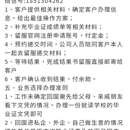
微信号:1851304262
1、客户提供相关材料，确定客户办理信
息，给出最佳操作方案；
2、补充毕业证成绩单等相关材料；
3、留服官网注册申请账号，付定金；
4、预约递交时间，公司人员陪同客户本人
一起去留服递交材料；
5、等待结果，完成结果书留服直接邮寄给
客户
6、客户确认收到结果，付余款。
五、业务选择办理准则
1、工作未确定回国需先给父母、亲戚朋友
看下文凭的情况。办理一份就读学校的毕
业证文凭即可
2、回国进私企、外企、自己做生意的情况