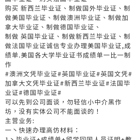
购买 新西兰毕业证、制做国外毕业证、制
做美国毕业证、制做澳洲毕业证、制做加
拿大毕业证、制做德国毕业证、
制做 英国毕业证、制做新西兰毕业证、制
做法国毕业证诚信专业办理美国毕业证,成
绩单.美国各大学毕业证书成绩单一比一制
作
#澳洲文凭毕业证#英国毕业证#英国文凭#
加拿大文凭毕业证#新西兰毕业证#法国毕
业证#德国毕业证#
可以先到公司面谈，勿轻信小中介黑作
坊，没有实体公司不能面谈的！
主营业务:
一丶快速办理高仿材料：
1丶毕业证+成绩单+留学回国人员证明+教