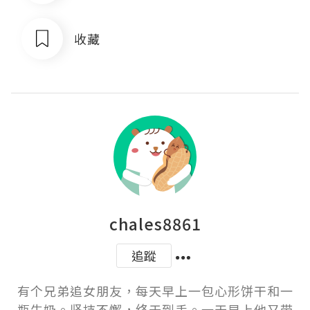
收藏
chales8861
追蹤
有个兄弟追女朋友，每天早上一包心形饼干和一
瓶牛奶。坚持不懈，终于到手。一天早上他又带