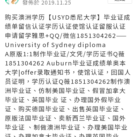
發佈於 2019.11.25
购买澳洲学历【USYD悉尼大学】毕业证成
绩单留信认证学历认证使馆认证留服认证
申请留学雅思+QQ/微信1851304262——
University of Sydney diploma
A原版1:1制作毕业证/文凭/学历证书Q薇
1851304262 Auburn毕业证成绩单奥本
大学|offer录取通知书，使馆认证，回国人
员证明，学历认证Q薇1851304262制作澳
洲毕业证、仿制美国毕业证、假冒加拿大
毕业证、英国毕业 证、办理国外假毕业
证、购买德国毕业证、出售英国毕业证、
原版法国毕业证、卖新西兰毕业证、国外
毕业证 、制做澳洲毕业证、办理美国毕业
证、办理加拿大毕业证、办理英国毕业