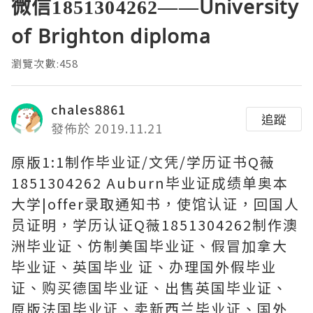
微信1851304262——University
of Brighton diploma
瀏覽次數:458
chales8861
追蹤
發佈於 2019.11.21
原版1:1制作毕业证/文凭/学历证书Q薇
1851304262 Auburn毕业证成绩单奥本
大学|offer录取通知书，使馆认证，回国人
员证明，学历认证Q薇1851304262制作澳
洲毕业证、仿制美国毕业证、假冒加拿大
毕业证、英国毕业 证、办理国外假毕业
证、购买德国毕业证、出售英国毕业证、
原版法国毕业证、卖新西兰毕业证、国外