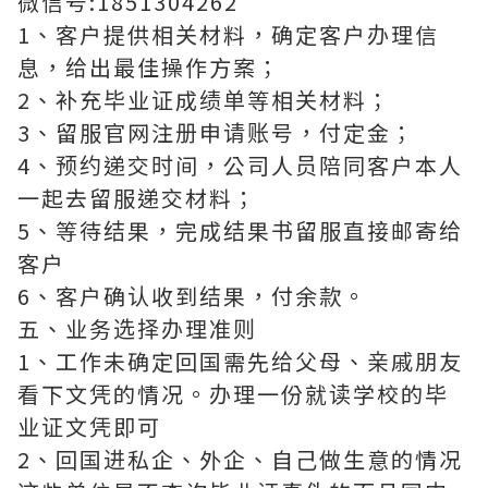
微信号:1851304262
1、客户提供相关材料，确定客户办理信
息，给出最佳操作方案；
2、补充毕业证成绩单等相关材料；
3、留服官网注册申请账号，付定金；
4、预约递交时间，公司人员陪同客户本人
一起去留服递交材料；
5、等待结果，完成结果书留服直接邮寄给
客户
6、客户确认收到结果，付余款。
五、业务选择办理准则
1、工作未确定回国需先给父母、亲戚朋友
看下文凭的情况。办理一份就读学校的毕
业证文凭即可
2、回国进私企、外企、自己做生意的情况