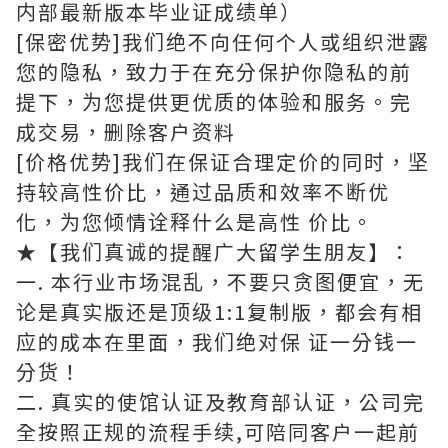
内部最新版本毕业证成绩单）
[保密优势]我们绝不向任何个人或组织泄露
您的隐私，致力于在充分保护你隐私的前
提下，为您提供更优质的体验和服务。完
成交易，删除客户资料
[价格优势]我们在保证合理定价的同时，坚
持较高性价比，通过品质和效率不断优
化，为您倾情诠释什么是高性 价比。
★【我们真诚的提醒广大留学生朋友】：
一. 本行业市场混乱，不要只贪图便宜，无
论是真实版还是顶级1:1复制版，都会有相
应的成本在里面，我们绝对保 证一分钱一
分货！
二. 真实的使馆认证及教育部认证，公司完
全按照正规的流程手续,可陪同客户一起前