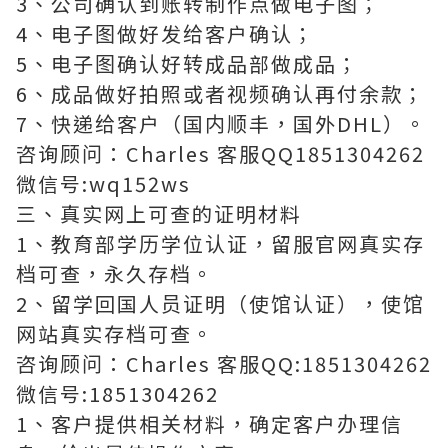
3、公司确认到账转制作点做电子图；
4、电子图做好发给客户确认；
5、电子图确认好转成品部做成品；
6、成品做好拍照或者视频确认再付余款；
7、快递给客户（国内顺丰，国外DHL）。
咨询顾问：Charles 客服QQ1851304262
微信号:wq152ws
三、真实网上可查的证明材料
1、教育部学历学位认证，留服官网真实存
档可查，永久存档。
2、留学回国人员证明（使馆认证），使馆
网站真实存档可查。
咨询顾问：Charles 客服QQ:1851304262
微信号:1851304262
1、客户提供相关材料，确定客户办理信