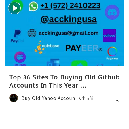
Top 36 Sites To Buying Old Github
Accounts In This Year ...
Buy Old Yahoo Accoun
6小時前