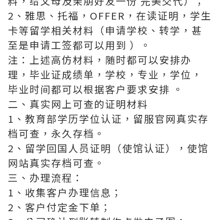
料，给父母及亲朋好友一份 完美交代）；
2、雅思、托福，OFFER，在读证明，学生
卡等留学相关材料（申请学校、转学，甚
至是申请工签都可以用到 ）。
注：上述高仿材料，随时都可以安排办
理，毕业证成绩单，学校，专业，学位，
毕业时间都可以根据客户要求安排 。
二、真实网上可查的证明材料
1、教育部学历学位认证，留服官网真实存
档可查，永久存档。
2、留学回国人员证明（使馆认证），使馆
网站真实存档可查。
三、办理流程：
1、收集客户办理信息；
2、客户付定金下单；