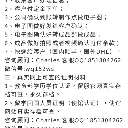
2、客户付定金下单；
3、公司确认到账转制作点做电子图；
4、电子图做好发给客户确认；
5、电子图确认好转成品部做成品；
6、成品做好拍照或者视频确认再付余款；
7、快递给客户（国内顺丰，国外DHL）。
咨询顾问：Charles 客服QQ1851304262
微信号:wq152ws
三、真实网上可查的证明材料
1、教育部学历学位认证，留服官网真实存
档可查，永久存档。
2、留学回国人员证明（使馆认证），使馆
网站真实存档可查。
咨询顾问：Charles 客服QQ:1851304262