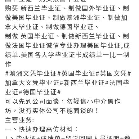
购买 新西兰毕业证、制做国外毕业证、制
做美国毕业证、制做澳洲毕业证、制做加
拿大毕业证、制做德国毕业证、
制做 英国毕业证、制做新西兰毕业证、制
做法国毕业证诚信专业办理美国毕业证,成
绩单.美国各大学毕业证书成绩单一比一制
作
#澳洲文凭毕业证#英国毕业证#英国文凭#
加拿大文凭毕业证#新西兰毕业证#法国毕
业证#德国毕业证#
可以先到公司面谈，勿轻信小中介黑作
坊，没有实体公司不能面谈的！
主营业务:
一丶快速办理高仿材料：
1丶毕业证+成绩单+留学回国人员证明+教