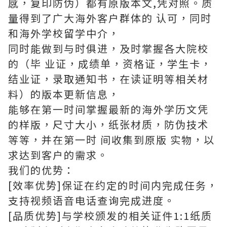
感，复印防伪）都有原版本文,凭对照。质
量得到了广大海外客户群体的 认可，同时
和海外学校留学中介，
同时能做到与时俱进，及时掌握各大院校
的（毕 业证，成绩单，资格证，学生卡，
结业证，录取通知书，在读证明等相关材
料）的版本更新信息，
能够在第一时间掌握最新的海外学历文凭
的样版，尺寸大小，纸张材质，防伪技术
等等，并在第一时 间收集到原版 实物，以
求达到客户的需求。
我们的优势：
[效率优势]保证在约定的时间内完成任务，
支持视频语音电话查询完成进度。
[品质优势]与学校颁发的相关证件1:1纸质