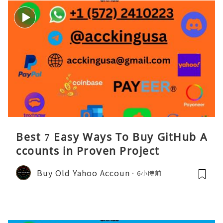
Best 7 Easy Ways To Buy GitHub A
ccounts in Proven Project
Buy Old Yahoo Accoun
6小時前