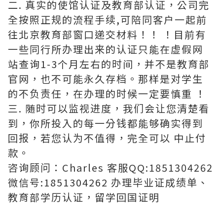
二. 真实的使馆认证及教育部认证，公司完
全按照正规的流程手续,可陪同客户一起前
往北京教育部窗口递交材料！！ ！目前有
一些同行所办理出来的认证只能在虚假网
站查询1-3个月左右的时间，并不是教育部
官网，也不可能永久存档。那样是对学生
的不负责任，在办理的时候一定要慎重 ！
三. 随时可以监视进度，我们会让您清楚看
到，你所投入的每一分钱都能够确实得到
回报，若您认为不值得，完全可以 中止付
款。
咨询顾问：Charles 客服QQ:1851304262
微信号:1851304262 办理毕业证成绩单、
教育部学历认证，留学回国证明