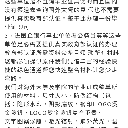
这些单位是不查询毕业证真伪的而且国内
没有渠道去查询国外文凭的真 假也不需要
提供真实教育部认证。鉴于此办理一份毕
业证即可
3、进国企银行事业单位考公务员等等这些
单位是必需要提供真实教育部认证的办理
教育部认证所需资料众多且烦 琐所有材料
您都必须提供原件我们凭借丰富的经验快
捷的绿色通道帮您快速整合材料让您少走
弯路。
我们对海外大学及学院的毕业证成绩单所
使用的材料，尺寸大小，防伪结构（包
括：隐形水印，阴影底纹，钢印L OGO烫
金烫银，LOGO烫金烫银复合重叠。
文字图案浮雕，激光镭射，紫外荧光，温