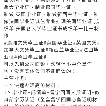
拿大毕业证、制做德国毕业证、
制做 英国毕业证、制做新西兰毕业证、制
做法国毕业证诚信专业办理美国毕业证,成
绩单.美国各大学毕业证书成绩单一比一制
作
#澳洲文凭毕业证#英国毕业证#英国文凭#
加拿大文凭毕业证#新西兰毕业证#法国毕
业证#德国毕业证#
可以先到公司面谈，勿轻信小中介黑作
坊，没有实体公司不能面谈的！
主营业务:
一丶快速办理高仿材料：
1丶毕业证+成绩单+留学回国人员证明+教
育部学历认证（全套留学回国必备证明材