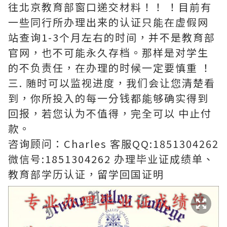
往北京教育部窗口递交材料！！ ！目前有
一些同行所办理出来的认证只能在虚假网
站查询1-3个月左右的时间，并不是教育部
官网，也不可能永久存档。那样是对学生
的不负责任，在办理的时候一定要慎重 ！
三. 随时可以监视进度，我们会让您清楚看
到，你所投入的每一分钱都能够确实得到
回报，若您认为不值得，完全可以 中止付
款。
咨询顾问：Charles 客服QQ:1851304262
微信号:1851304262 办理毕业证成绩单、
教育部学历认证，留学回国证明