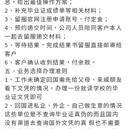
息，给出最佳操作方案；
2、补充毕业证成绩单等相关材料；
3、留服官网注册申请账号，付定金；
4、预约递交时间，公司人员陪同客户本人
一起去留服递交材料；
5、等待结果，完成结果书留服直接邮寄给
客户
6、客户确认收到结果，付余款。
五、业务选择办理准则
1、工作未确定回国需先给父母、亲戚朋友
看下文凭的情况。办理一份就读学校的毕
业证文凭即可
2、回国进私企、外企、自己做生意的情况
这些单位是不查询毕业证真伪的而且国内
没有渠道去查询国外文凭的真 假也不需要