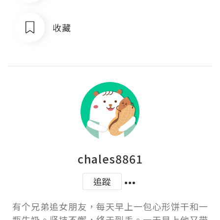
收藏
chales8861
追蹤
有个兄弟追女朋友，每天早上一包心形饼干和一
瓶牛奶。坚持不懈，终于到手。一天早上他又带