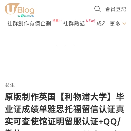
會員登記
社群創作有價企劃
社群熱話
成為U Creato
更多
女生
原版制作英国【利物浦大学】毕
业证成绩单雅思托福留信认证真
实可查使馆证明留服认证+QQ/