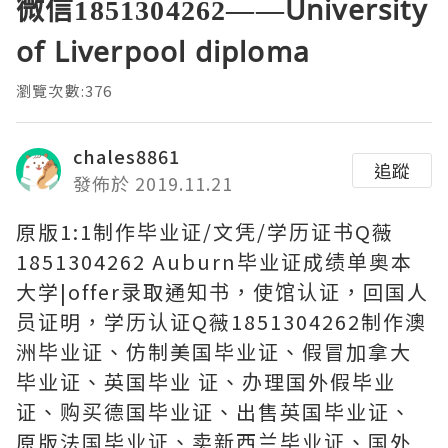
微信1851304262——University
of Liverpool diploma
瀏覽次數:376
chales8861
追蹤
發佈於 2019.11.21
原版1:1制作毕业证/文凭/学历证书Q薇
1851304262 Auburn毕业证成绩单奥本
大学|offer录取通知书，使馆认证，回国人
员证明，学历认证Q薇1851304262制作澳
洲毕业证、仿制美国毕业证、假冒加拿大
毕业证、英国毕业 证、办理国外假毕业
证、购买德国毕业证、出售英国毕业证、
原版法国毕业证、卖新西兰毕业证、国外