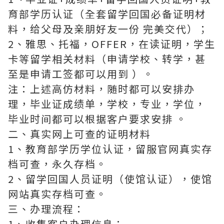
育部学历认证（全套留学回国必备证明材
料，给父母及亲朋好友一份 完美交代）；
2、雅思、托福，OFFER，在读证明，学生
卡等留学相关材料（申请学校、转学，甚
至是申请工签都可以用到 ）。
注：上述高仿材料，随时都可以安排办
理，毕业证成绩单，学校，专业，学位，
毕业时间都可以根据客户要求安排 。
二、真实网上可查的证明材料
1、教育部学历学位认证，留服官网真实存
档可查，永久存档。
2、留学回国人员证明（使馆认证），使馆
网站真实存档可查。
三、办理流程：
1、收集客户办理信息；