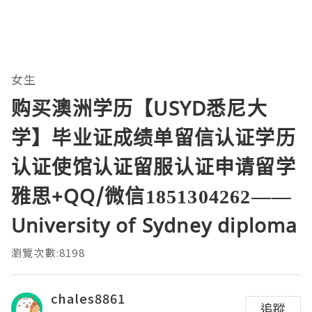
女生
购买澳洲学历【USYD悉尼大
学】毕业证成绩单留信认证学历
认证使馆认证留服认证申请留学
雅思+QQ/微信1851304262——
University of Sydney diploma
瀏覽次數:8198
chales8861
追蹤