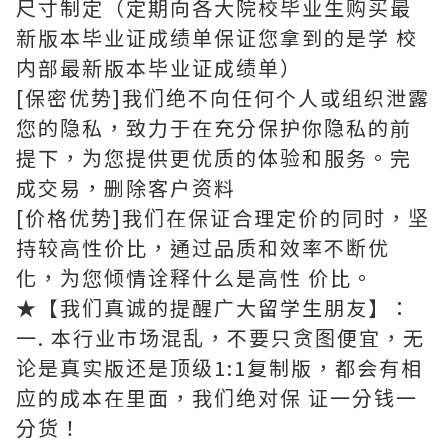
尺寸制定（定期向各大院校毕业生购买最
新版本毕业证成绩单保证您拿到的是学 校
内部最新版本毕业证成绩单）
[保密优势]我们绝不向任何个人或组织泄露
您的隐私，致力于在充分保护你隐私的前
提下，为您提供更优质的体验和服务。完
成交易，删除客户资料
[价格优势]我们在保证合理定价的同时，坚
持较高性价比，通过品质和效率不断优
化，为您倾情诠释什么是高性 价比。
★【我们真诚的提醒广大留学生朋友】：
一. 本行业市场混乱，不要只贪图便宜，无
论是真实版还是顶级1:1复制版，都会有相
应的成本在里面，我们绝对保 证一分钱一
分货！