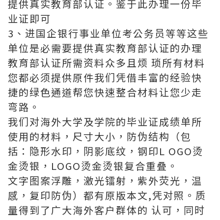
提供真实教育部认证。鉴于此办理一份毕
业证即可
3、进国企银行事业单位考公务员等等这些
单位是必需要提供真实教育部认证的办理
教育部认证所需资料众多且烦 琐所有材料
您都必须提供原件我们凭借丰富的经验快
捷的绿色通道帮您快速整合材料让您少走
弯路。
我们对海外大学及学院的毕业证成绩单所
使用的材料，尺寸大小，防伪结构（包
括：隐形水印，阴影底纹，钢印L OGO烫
金烫银，LOGO烫金烫银复合重叠。
文字图案浮雕，激光镭射，紫外荧光，温
感，复印防伪）都有原版本文,凭对照。质
量得到了广大海外客户群体的 认可，同时