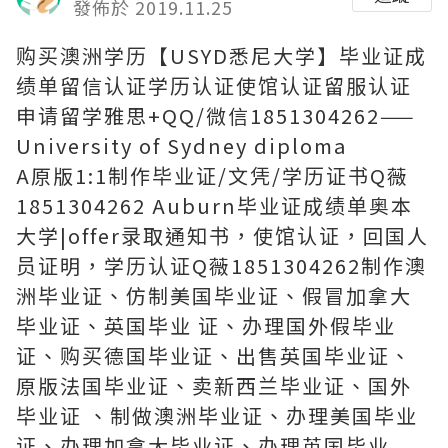
發佈於 2019.11.25
购买澳洲学历【USYD悉尼大学】毕业证成
绩单留信认证学历认证使馆认证留服认证
申请留学雅思+QQ/微信1851304262——
University of Sydney diploma
A原版1:1制作毕业证/文凭/学历证书Q薇
1851304262 Auburn毕业证成绩单奥本
大学|offer录取通知书，使馆认证，回国人
员证明，学历认证Q薇1851304262制作澳
洲毕业证、仿制美国毕业证、假冒加拿大
毕业证、英国毕业 证、办理国外假毕业
证、购买德国毕业证、出售英国毕业证、
原版法国毕业证、卖新西兰毕业证、国外
毕业证 、制做澳洲毕业证、办理美国毕业
证、办理加拿大毕业证、办理英国毕业