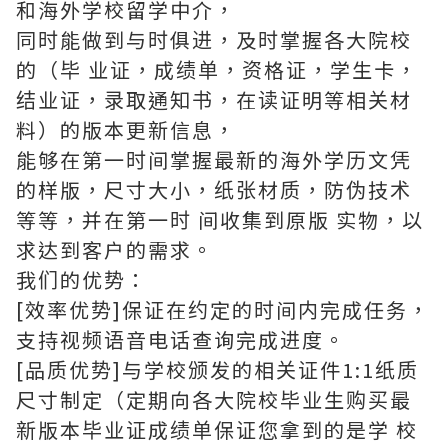
和海外学校留学中介，
同时能做到与时俱进，及时掌握各大院校
的（毕 业证，成绩单，资格证，学生卡，
结业证，录取通知书，在读证明等相关材
料）的版本更新信息，
能够在第一时间掌握最新的海外学历文凭
的样版，尺寸大小，纸张材质，防伪技术
等等，并在第一时 间收集到原版 实物，以
求达到客户的需求。
我们的优势：
[效率优势]保证在约定的时间内完成任务，
支持视频语音电话查询完成进度。
[品质优势]与学校颁发的相关证件1:1纸质
尺寸制定（定期向各大院校毕业生购买最
新版本毕业证成绩单保证您拿到的是学 校