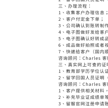
三、办理流程：
1、收集客户办理信息
2、客户付定金下单；
3、公司确认到账转制
4、电子图做好发给客
5、电子图确认好转成
6、成品做好拍照或者
7、快递给客户（国内顺
咨询顾问：Charles 客服
三、真实网上可查的证
1、教育部学历学位认
2、留学回国人员证明
咨询顾问：Charles 客服
1、客户提供相关材料
2、补充毕业证成绩单
3、留服官网注册申请