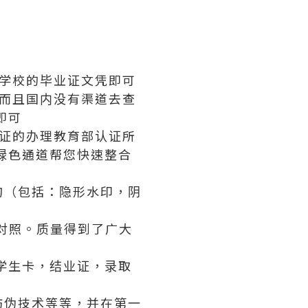
学校的毕业证文凭即可
而且国内没有渠道去查
即可
证的办理教育部认证所
绿色通道帮您快速整合
构（包括：隐形水印，阴
对照。质量得到了广大
学生卡，结业证，录取
防伪技术等等，并在第一