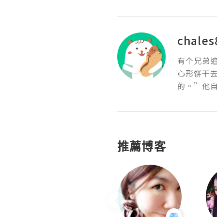
chales
有个兄弟
心形饼干
的。”他
推薦博客