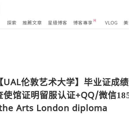
探索
推薦文章
星級博客
博客專享
VLOG
美
【UAL伦敦艺术大学】毕业证成
馆证明留服认证+QQ/微信1851
 the Arts London diploma