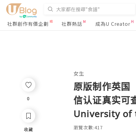
社群創作有價企劃
社群熱話
成為U Creator
女生
原版制作英国
信认证真实可查使
0
0
University of
瀏覽次數:417
收藏
收藏