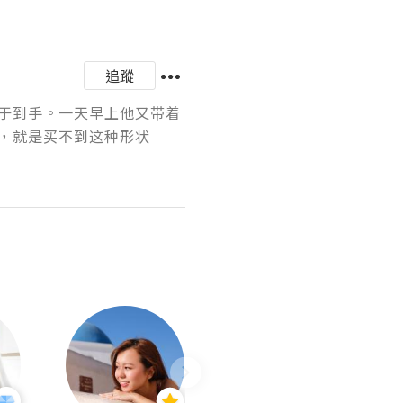
追蹤
于到手。一天早上他又带着
，就是买不到这种形状