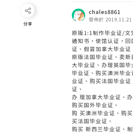
chales8861
發佈於 2019.11.21
分享
分享
原版1:1制作毕业证/文凭
通知书，使馆认证，回国
证、假冒加拿大毕业证
原版法国毕业证、卖新
大毕业证、办理英国毕
毕业证、购买澳洲毕业
业证、购买法国毕业证
证、
办 理加拿大毕业证、
购买国外毕业证、
购 买澳洲毕业证、购
买法国毕业证、
购买 新西兰毕业证、