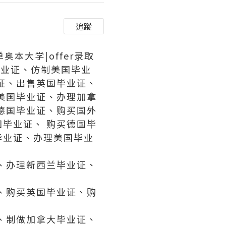
追蹤
单奥本大学|offer录取
毕业证、仿制美国毕业
证、出售英国毕业证、
美国毕业证、办理加拿
德国毕业证、购买国外
毕业证、 购买德国毕
毕业证、办理美国毕业
、办理新西兰毕业证、
、购买英国毕业证、购
、制做加拿大毕业证、