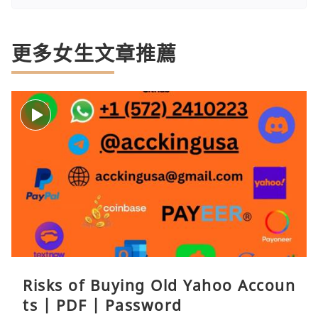
更多女生文章推薦
Risks of Buying Old Yahoo Accoun
ts | PDF | Password