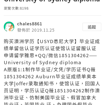
瀏覽次數:8198
chales8861
追蹤
發佈於 2019.11.25
购买澳洲学历【USYD悉尼大学】毕业证成
绩单留信认证学历认证使馆认证留服认证
申请留学雅思+QQ/微信1851304262——
University of Sydney diploma
A原版1:1制作毕业证/文凭/学历证书Q薇
1851304262 Auburn毕业证成绩单奥本
大学|offer录取通知书，使馆认证，回国人
员证明，学历认证Q薇1851304262制作澳
洲毕业证、仿制美国毕业证、假冒加拿大
毕业证、英国毕业 证、办理国外假毕业