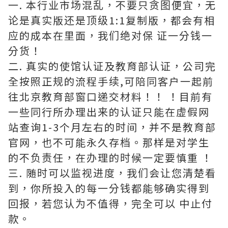
一. 本行业市场混乱，不要只贪图便宜，无
论是真实版还是顶级1:1复制版，都会有相
应的成本在里面，我们绝对保 证一分钱一
分货！
二. 真实的使馆认证及教育部认证，公司完
全按照正规的流程手续,可陪同客户一起前
往北京教育部窗口递交材料！！ ！目前有
一些同行所办理出来的认证只能在虚假网
站查询1-3个月左右的时间，并不是教育部
官网，也不可能永久存档。那样是对学生
的不负责任，在办理的时候一定要慎重 ！
三. 随时可以监视进度，我们会让您清楚看
到，你所投入的每一分钱都能够确实得到
回报，若您认为不值得，完全可以 中止付
款。