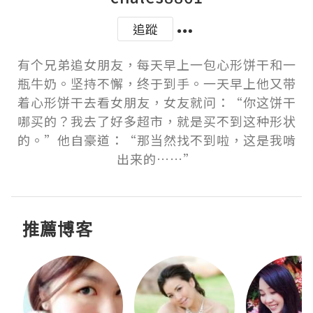
追蹤
有个兄弟追女朋友，每天早上一包心形饼干和一
瓶牛奶。坚持不懈，终于到手。一天早上他又带
着心形饼干去看女朋友，女友就问：“你这饼干
哪买的？我去了好多超市，就是买不到这种形状
的。”他自豪道：“那当然找不到啦，这是我啃
出来的……”
推薦博客