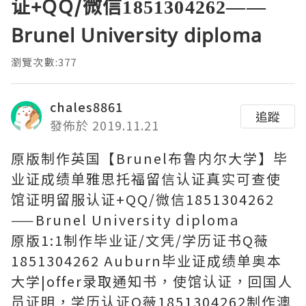
证+QQ/微信1851304262——
Brunel University diploma
瀏覽次數:377
chales8861
追蹤
發佈於 2019.11.21
原版制作英国【Brunel布鲁内尔大学】毕
业证成绩单雅思托福留信认证真实可查使
馆证明留服认证+QQ/微信1851304262
——Brunel University diploma
原版1:1制作毕业证/文凭/学历证书Q薇
1851304262 Auburn毕业证成绩单奥本
大学|offer录取通知书，使馆认证，回国人
员证明，学历认证Q薇1851304262制作澳