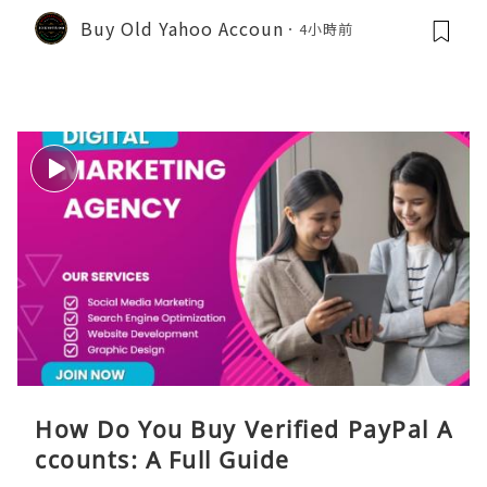
Buy Old Yahoo Accoun
4小時前
How Do You Buy Verified PayPal A
ccounts: A Full Guide