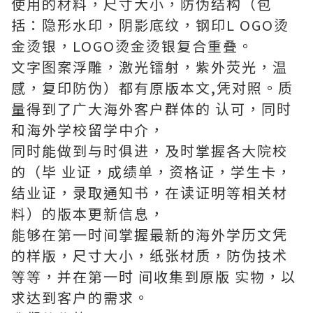
使用的材料，尺寸大小，防伪结构（包
括：隐形水印，阴影底纹，钢印L OGO烫
金烫银，LOGO烫金烫银复合重叠。
文字图案浮雕，激光镭射，紫外荧光，温
感，复印防伪）都有原版本文,凭对照。质
量得到了广大海外客户群体的 认可，同时
和海外学校留学中介，
同时能做到与时俱进，及时掌握各大院校
的（毕 业证，成绩单，资格证，学生卡，
结业证，录取通知书，在读证明等相关材
料）的版本更新信息，
能够在第一时间掌握最新的海外学历文凭
的样版，尺寸大小，纸张材质，防伪技术
等等，并在第一时 间收集到原版 实物，以
求达到客户的需求。