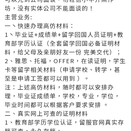
坊，没有实体公司不能面谈的！
主营业务:
一丶快速办理高仿材料：
1丶毕业证+成绩单+留学回国人员证明+教
育部学历认证（全套留学回国必备证明材
料，给父母及亲朋好友一份 完美交代）；
2、雅思、托福，OFFER，在读证明，学生
卡等留学相关材料（申请学校、转学，甚
至是申请工签都可以用到 ）。
注：上述高仿材料，随时都可以安排办
理，毕业证成绩单，学校，专业，学位，
毕业时间都可以根据客户要求安排 。
二、真实网上可查的证明材料
1、教育部学历学位认证，留服官网真实存
档可查，永久存档。