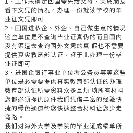
1、工作未确定回国需先给父母、亲戚朋友
看下文凭的情况。办理一份就读学校的毕
业证文凭即可
2、回国进私企、外企、自己做生意的情况
这些单位是不查询毕业证真伪的而且国内
没有渠道去查询国外文凭的真 假也不需要
提供真实教育部认证。鉴于此办理一份毕
业证即可
3、进国企银行事业单位考公务员等等这些
单位是必需要提供真实教育部认证的办理
教育部认证所需资料众多且烦 琐所有材料
您都必须提供原件我们凭借丰富的经验快
捷的绿色通道帮您快速整合材料让您少走
弯路。
我们对海外大学及学院的毕业证成绩单所