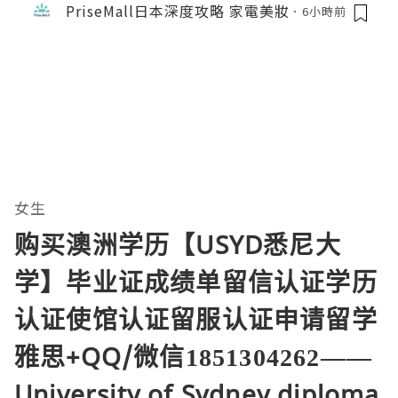
PriseMall日本深度攻略 家電美妝
6小時前
女生
购买澳洲学历【USYD悉尼大
学】毕业证成绩单留信认证学历
认证使馆认证留服认证申请留学
雅思+QQ/微信1851304262——
University of Sydney diploma