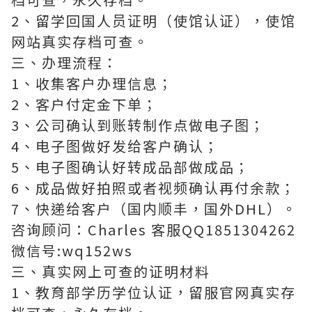
2、留学回国人员证明（使馆认证），使馆
网站真实存档可查。
三、办理流程：
1、收集客户办理信息；
2、客户付定金下单；
3、公司确认到账转制作点做电子图；
4、电子图做好发给客户确认；
5、电子图确认好转成品部做成品；
6、成品做好拍照或者视频确认再付余款；
7、快递给客户（国内顺丰，国外DHL）。
咨询顾问：Charles 客服QQ1851304262
微信号:wq152ws
三、真实网上可查的证明材料
1、教育部学历学位认证，留服官网真实存