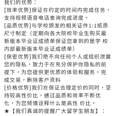
我们的优势：
[效率优势]保证在约定的时间内完成任务，
支持视频语音电话查询完成进度。
[品质优势]与学校颁发的相关证件1:1纸质
尺寸制定（定期向各大院校毕业生购买最
新版本毕业证成绩单保证您拿到的是学 校
内部最新版本毕业证成绩单）
[保密优势]我们绝不向任何个人或组织泄露
您的隐私，致力于在充分保护你隐私的前
提下，为您提供更优质的体验和服务。完
成交易，删除客户资料
[价格优势]我们在保证合理定价的同时，坚
持较高性价比，通过品质和效率不断优
化，为您倾情诠释什么是高性 价比。
★【我们真诚的提醒广大留学生朋友】：