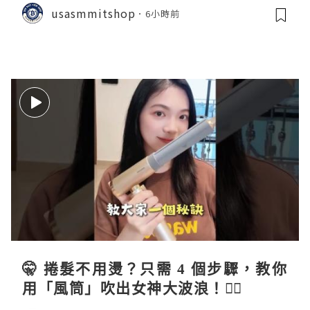
usasmmitshop
6小時前
🤫 捲髮不用燙？只需 4 個步驟，教你
用「風筒」吹出女神大波浪！💇‍♀️