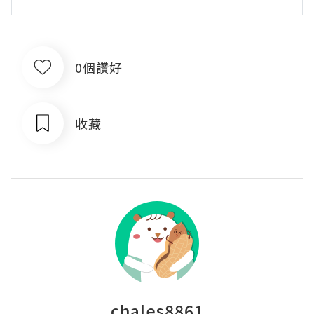
0個讚好
收藏
chales8861