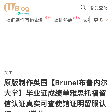
會員登記
社群創作有價企劃
社群熱話
成為U Creato
更多
女生
原版制作英国【Brunel布鲁内尔
大学】毕业证成绩单雅思托福留
信认证真实可查使馆证明留服认