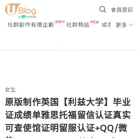
會員登記
社群創作有價企劃
社群熱話
成為U Creato
更多
女生
原版制作英国【利兹大学】毕业
证成绩单雅思托福留信认证真实
可查使馆证明留服认证+QQ/微