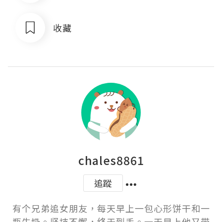
收藏
chales8861
追蹤
有个兄弟追女朋友，每天早上一包心形饼干和一
瓶牛奶。坚持不懈，终于到手。一天早上他又带