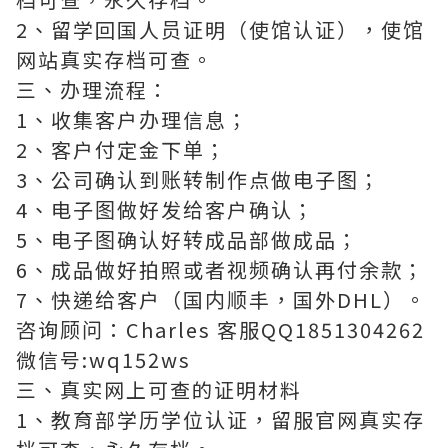
2、留学回国人员证明（使馆认证），使馆
网站真实存档可查。
三、办理流程：
1、收集客户办理信息；
2、客户付定金下单；
3、公司确认到账转制作点做电子图；
4、电子图做好发给客户确认；
5、电子图确认好转成品部做成品；
6、成品做好拍照或者视频确认再付余款；
7、快递给客户（国内顺丰，国外DHL）。
咨询顾问：Charles 客服QQ1851304262
微信号:wq152ws
三、真实网上可查的证明材料
1、教育部学历学位认证，留服官网真实存