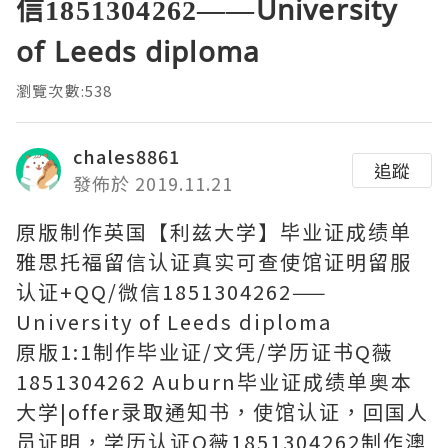
信1851304262——University
of Leeds diploma
瀏覽次數:538
chales8861
追蹤
發佈於 2019.11.21
原版制作英国【利兹大学】毕业证成绩单
雅思托福留信认证真实可查使馆证明留服
认证+QQ/微信1851304262——
University of Leeds diploma
原版1:1制作毕业证/文凭/学历证书Q薇
1851304262 Auburn毕业证成绩单奥本
大学|offer录取通知书，使馆认证，回国人
员证明，学历认证Q薇1851304262制作澳