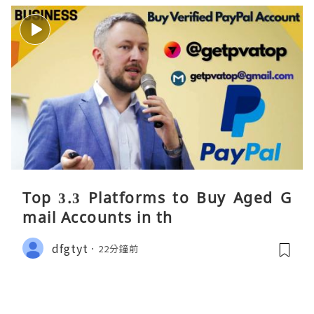
Top 3.3 Platforms to Buy Aged G
mail Accounts in th
dfgtyt
22分鐘前