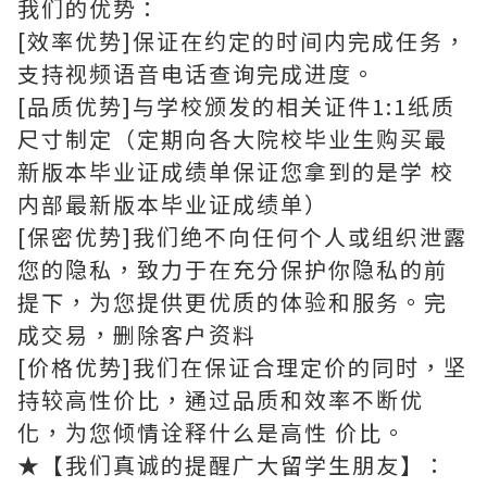
我们的优势：
[效率优势]保证在约定的时间内完成任务，
支持视频语音电话查询完成进度。
[品质优势]与学校颁发的相关证件1:1纸质
尺寸制定（定期向各大院校毕业生购买最
新版本毕业证成绩单保证您拿到的是学 校
内部最新版本毕业证成绩单）
[保密优势]我们绝不向任何个人或组织泄露
您的隐私，致力于在充分保护你隐私的前
提下，为您提供更优质的体验和服务。完
成交易，删除客户资料
[价格优势]我们在保证合理定价的同时，坚
持较高性价比，通过品质和效率不断优
化，为您倾情诠释什么是高性 价比。
★【我们真诚的提醒广大留学生朋友】：