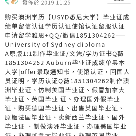
發佈於 2019.11.25
购买澳洲学历【USYD悉尼大学】毕业证成
绩单留信认证学历认证使馆认证留服认证
申请留学雅思+QQ/微信1851304262——
University of Sydney diploma
A原版1:1制作毕业证/文凭/学历证书Q薇
1851304262 Auburn毕业证成绩单奥本
大学|offer录取通知书，使馆认证，回国人
员证明，学历认证Q薇1851304262制作澳
洲毕业证、仿制美国毕业证、假冒加拿大
毕业证、英国毕业 证、办理国外假毕业
证、购买德国毕业证、出售英国毕业证、
原版法国毕业证、卖新西兰毕业证、国外
毕业证 、制做澳洲毕业证、办理美国毕业
证、办理加拿大毕业证、办理英国毕业