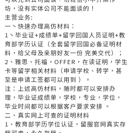
坊，没有实体公司不能面谈的！
主营业务:
一丶快速办理高仿材料：
1丶毕业证+成绩单+留学回国人员证明+教
育部学历认证（全套留学回国必备证明材
料，给父母及亲朋好友一份 完美交代）；
2、雅思、托福，OFFER，在读证明，学生
卡等留学相关材料（申请学校、转学，甚
至是申请工签都可以用到 ）。
注：上述高仿材料，随时都可以安排办
理，毕业证成绩单，学校，专业，学位，
毕业时间都可以根据客户要求安排 。
二、真实网上可查的证明材料
1、教育部学历学位认证，留服官网真实存
档可查，永久存档。