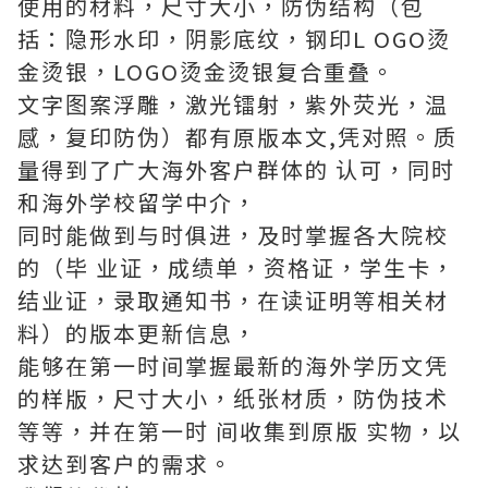
使用的材料，尺寸大小，防伪结构（包
括：隐形水印，阴影底纹，钢印L OGO烫
金烫银，LOGO烫金烫银复合重叠。
文字图案浮雕，激光镭射，紫外荧光，温
感，复印防伪）都有原版本文,凭对照。质
量得到了广大海外客户群体的 认可，同时
和海外学校留学中介，
同时能做到与时俱进，及时掌握各大院校
的（毕 业证，成绩单，资格证，学生卡，
结业证，录取通知书，在读证明等相关材
料）的版本更新信息，
能够在第一时间掌握最新的海外学历文凭
的样版，尺寸大小，纸张材质，防伪技术
等等，并在第一时 间收集到原版 实物，以
求达到客户的需求。