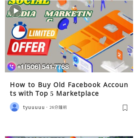
How to Buy Old Facebook Accoun
ts​ with Top 5 Marketplace
tyuuuuu
26分鐘前