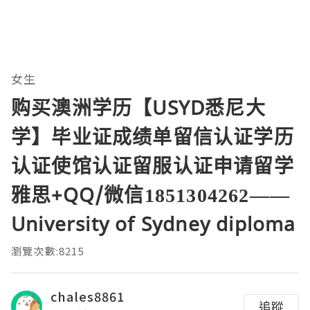
女生
购买澳洲学历【USYD悉尼大
学】毕业证成绩单留信认证学历
认证使馆认证留服认证申请留学
雅思+QQ/微信1851304262——
University of Sydney diploma
瀏覽次數:8215
chales8861
追蹤