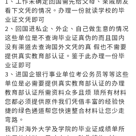
1、工作未确定回国需先给父母、亲戚朋友
看下文凭的情况。办理一份就读学校的毕
业证文凭即可
2、回国进私企、外企、自己做生意的情况
这些单位是不查询毕业证真伪的而且国内
没有渠道去查询国外文凭的真 假也不需要
提供真实教育部认证。鉴于此办理一份毕
业证即可
3、进国企银行事业单位考公务员等等这些
单位是必需要提供真实教育部认证的办理
教育部认证所需资料众多且烦 琐所有材料
您都必须提供原件我们凭借丰富的经验快
捷的绿色通道帮您快速整合材料让您少走
弯路。
我们对海外大学及学院的毕业证成绩单所