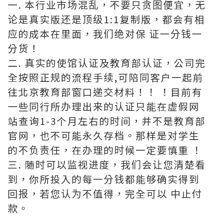
一. 本行业市场混乱，不要只贪图便宜，无
论是真实版还是顶级1:1复制版，都会有相
应的成本在里面，我们绝对保 证一分钱一
分货！
二. 真实的使馆认证及教育部认证，公司完
全按照正规的流程手续,可陪同客户一起前
往北京教育部窗口递交材料！！ ！目前有
一些同行所办理出来的认证只能在虚假网
站查询1-3个月左右的时间，并不是教育部
官网，也不可能永久存档。那样是对学生
的不负责任，在办理的时候一定要慎重 ！
三. 随时可以监视进度，我们会让您清楚看
到，你所投入的每一分钱都能够确实得到
回报，若您认为不值得，完全可以 中止付
款。