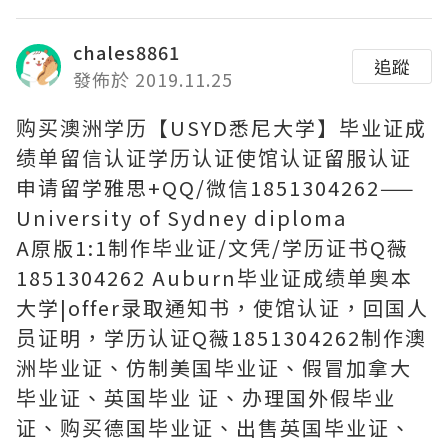
chales8861
追蹤
發佈於 2019.11.25
购买澳洲学历【USYD悉尼大学】毕业证成
绩单留信认证学历认证使馆认证留服认证
申请留学雅思+QQ/微信1851304262——
University of Sydney diploma
A原版1:1制作毕业证/文凭/学历证书Q薇
1851304262 Auburn毕业证成绩单奥本
大学|offer录取通知书，使馆认证，回国人
员证明，学历认证Q薇1851304262制作澳
洲毕业证、仿制美国毕业证、假冒加拿大
毕业证、英国毕业 证、办理国外假毕业
证、购买德国毕业证、出售英国毕业证、