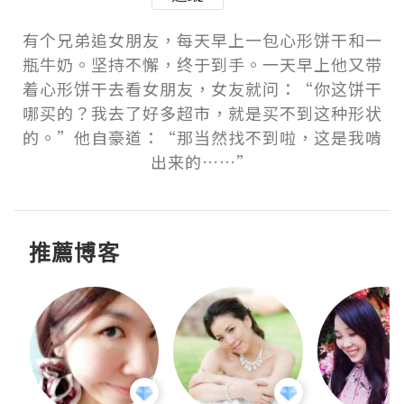
有个兄弟追女朋友，每天早上一包心形饼干和一
瓶牛奶。坚持不懈，终于到手。一天早上他又带
着心形饼干去看女朋友，女友就问：“你这饼干
哪买的？我去了好多超市，就是买不到这种形状
的。”他自豪道：“那当然找不到啦，这是我啃
出来的……”
推薦博客