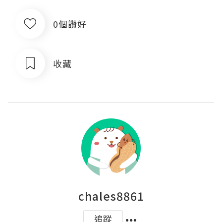
0個讚好
收藏
chales8861
追蹤