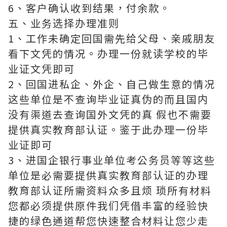
6、客户确认收到结果，付余款。
五、业务选择办理准则
1、工作未确定回国需先给父母、亲戚朋友
看下文凭的情况。办理一份就读学校的毕
业证文凭即可
2、回国进私企、外企、自己做生意的情况
这些单位是不查询毕业证真伪的而且国内
没有渠道去查询国外文凭的真 假也不需要
提供真实教育部认证。鉴于此办理一份毕
业证即可
3、进国企银行事业单位考公务员等等这些
单位是必需要提供真实教育部认证的办理
教育部认证所需资料众多且烦 琐所有材料
您都必须提供原件我们凭借丰富的经验快
捷的绿色通道帮您快速整合材料让您少走