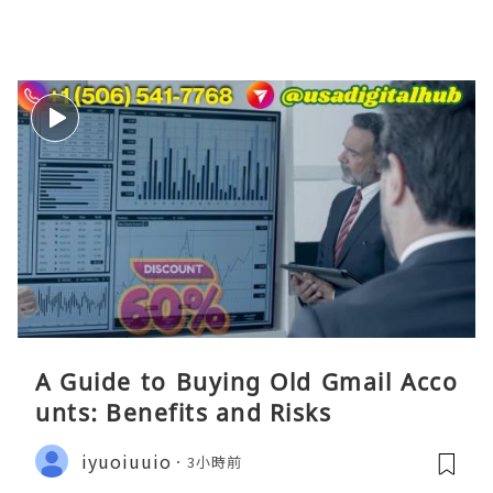
A Guide to Buying Old Gmail Acco
unts: Benefits and Risks
iyuoiuuio
3小時前