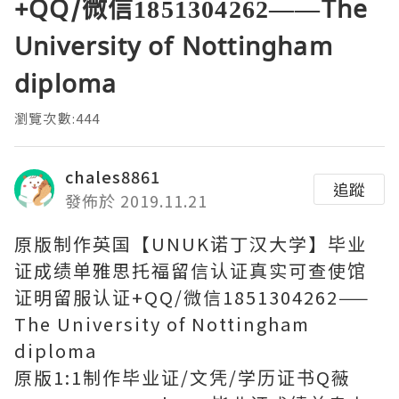
+QQ/微信1851304262——The
University of Nottingham
diploma
瀏覽次數:444
chales8861
追蹤
發佈於 2019.11.21
原版制作英国【UNUK诺丁汉大学】毕业
证成绩单雅思托福留信认证真实可查使馆
证明留服认证+QQ/微信1851304262——
The University of Nottingham
diploma
原版1:1制作毕业证/文凭/学历证书Q薇