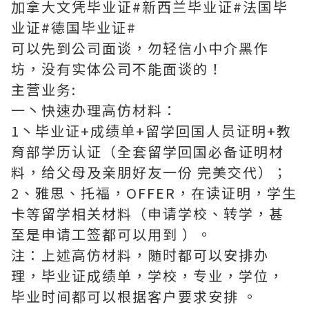
加拿大文凭毕业证#新西兰毕业证#法国毕
业证#德国毕业证#
可以先到公司面谈，勿轻信小中介黑作
坊，没有实体公司不能面谈的！
主营业务:
一丶快速办理高仿材料：
1丶毕业证+成绩单+留学回国人员证明+教
育部学历认证（全套留学回国必备证明材
料，给父母及亲朋好友一份 完美交代）；
2、雅思、托福，OFFER，在读证明，学生
卡等留学相关材料（申请学校、转学，甚
至是申请工签都可以用到 ）。
注：上述高仿材料，随时都可以安排办
理，毕业证成绩单，学校，专业，学位，
毕业时间都可以根据客户要求安排 。