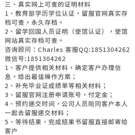
三、真实网上可查的证明材料
1、教育部学历学位认证，留服官网真实存
档可查，永久存档。
2、留学回国人员证明（使馆认证），使馆
网站真实存档可查。
咨询顾问：Charles 客服QQ:1851304262
微信号:1851304262
1、客户提供相关材料，确定客户办理信
息，给出最佳操作方案；
2、补充毕业证成绩单等相关材料；
3、留服官网注册申请账号，付定金；
4、预约递交时间，公司人员陪同客户本人
一起去留服递交材料；
5、等待结果，完成结果书留服直接邮寄给
客户