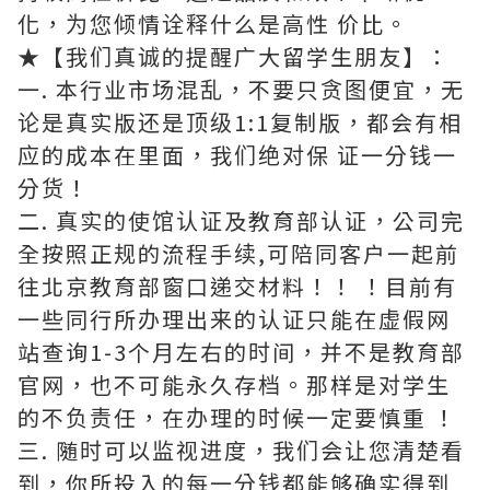
化，为您倾情诠释什么是高性 价比。
★【我们真诚的提醒广大留学生朋友】：
一. 本行业市场混乱，不要只贪图便宜，无
论是真实版还是顶级1:1复制版，都会有相
应的成本在里面，我们绝对保 证一分钱一
分货！
二. 真实的使馆认证及教育部认证，公司完
全按照正规的流程手续,可陪同客户一起前
往北京教育部窗口递交材料！！ ！目前有
一些同行所办理出来的认证只能在虚假网
站查询1-3个月左右的时间，并不是教育部
官网，也不可能永久存档。那样是对学生
的不负责任，在办理的时候一定要慎重 ！
三. 随时可以监视进度，我们会让您清楚看
到，你所投入的每一分钱都能够确实得到