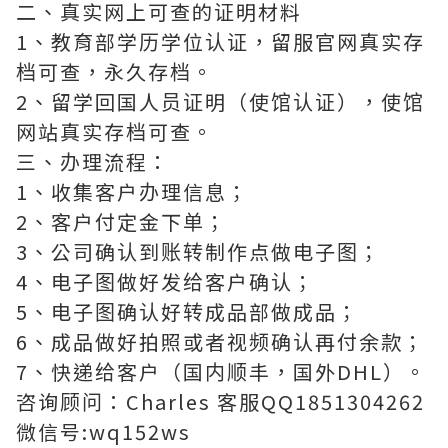
二、真实网上可查的证明材料
1、教育部学历学位认证，留服官网真实存
档可查，永久存档。
2、留学回国人员证明（使馆认证），使馆
网站真实存档可查。
三、办理流程：
1、收集客户办理信息；
2、客户付定金下单；
3、公司确认到账转制作点做电子图；
4、电子图做好发给客户确认；
5、电子图确认好转成品部做成品；
6、成品做好拍照或者视频确认再付余款；
7、快递给客户（国内顺丰，国外DHL）。
咨询顾问：Charles 客服QQ1851304262
微信号:wq152ws