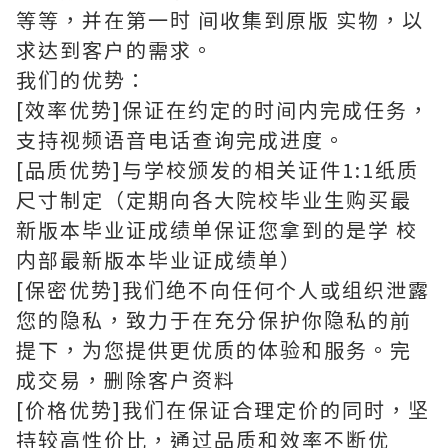
等等，并在第一时 间收集到原版 实物，以
求达到客户的需求。
我们的优势：
[效率优势]保证在约定的时间内完成任务，
支持视频语音电话查询完成进度。
[品质优势]与学校颁发的相关证件1:1纸质
尺寸制定（定期向各大院校毕业生购买最
新版本毕业证成绩单保证您拿到的是学 校
内部最新版本毕业证成绩单）
[保密优势]我们绝不向任何个人或组织泄露
您的隐私，致力于在充分保护你隐私的前
提下，为您提供更优质的体验和服务。完
成交易，删除客户资料
[价格优势]我们在保证合理定价的同时，坚
持较高性价比，通过品质和效率不断优