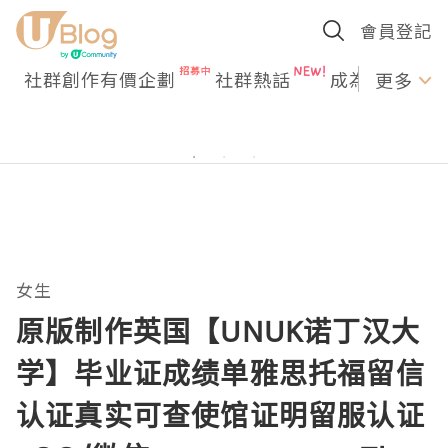
會員登記
社群創作有價企劃
社群熱話
成為U Creato
更多
女生
原版制作英国【UNUK诺丁汉大
学】毕业证成绩单雅思托福留信
认证真实可查使馆证明留服认证