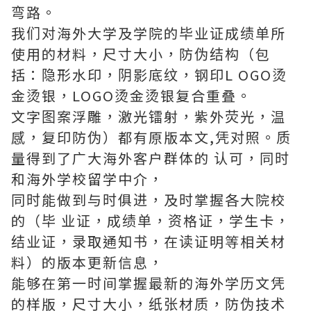
弯路。
我们对海外大学及学院的毕业证成绩单所
使用的材料，尺寸大小，防伪结构（包
括：隐形水印，阴影底纹，钢印L OGO烫
金烫银，LOGO烫金烫银复合重叠。
文字图案浮雕，激光镭射，紫外荧光，温
感，复印防伪）都有原版本文,凭对照。质
量得到了广大海外客户群体的 认可，同时
和海外学校留学中介，
同时能做到与时俱进，及时掌握各大院校
的（毕 业证，成绩单，资格证，学生卡，
结业证，录取通知书，在读证明等相关材
料）的版本更新信息，
能够在第一时间掌握最新的海外学历文凭
的样版，尺寸大小，纸张材质，防伪技术