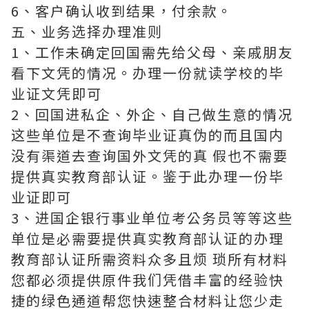
6、客户确认收到结果，付余款。
五、业务选择办理准则
1、工作未确定回国需先给父母、亲戚朋友
看下文凭的情况。办理一份就读学校的毕
业证文凭即可
2、回国进私企、外企、自己做生意的情况
这些单位是不查询毕业证真伪的而且国内
没有渠道去查询国外文凭的真 假也不需要
提供真实教育部认证。鉴于此办理一份毕
业证即可
3、进国企银行事业单位考公务员等等这些
单位是必需要提供真实教育部认证的办理
教育部认证所需资料众多且烦 琐所有材料
您都必须提供原件我们凭借丰富的经验快
捷的绿色通道帮您快速整合材料让您少走