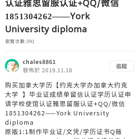
认证雅思留服认证+QQ/微信
1851304262——York
University diploma
瀏覽次數:391
chales8861
追蹤
發佈於 2019.11.18
购买加拿大学历【约克大学办加拿大约克
大学 】毕业证成绩单留信认证学历认证申
请学校使馆认证雅思留服认证+QQ/微信
1851304262——York University
diploma
原版1:1制作毕业证/文凭/学历证书Q薇