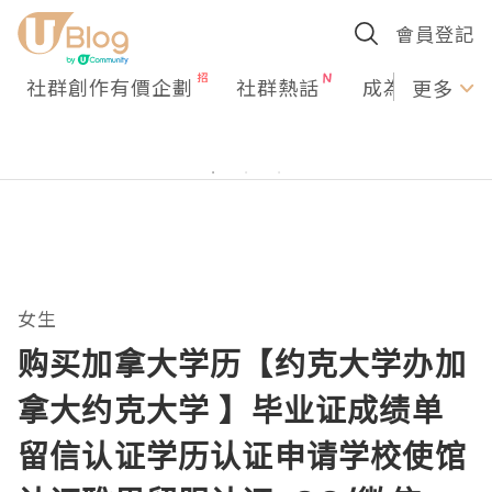
會員登記
社群創作有價企劃
社群熱話
成為U Creato
更多
女生
购买加拿大学历【约克大学办加
拿大约克大学 】毕业证成绩单
留信认证学历认证申请学校使馆