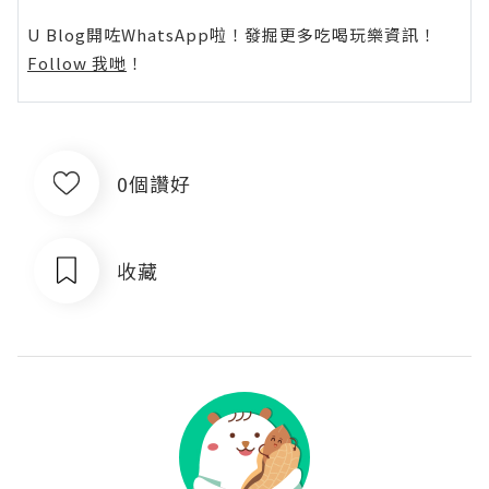
U Blog開咗WhatsApp啦！發掘更多吃喝玩樂資訊！
Follow 我哋
！
0個讚好
收藏