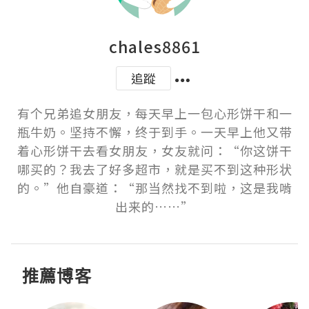
chales8861
追蹤
有个兄弟追女朋友，每天早上一包心形饼干和一
瓶牛奶。坚持不懈，终于到手。一天早上他又带
着心形饼干去看女朋友，女友就问：“你这饼干
哪买的？我去了好多超市，就是买不到这种形状
的。”他自豪道：“那当然找不到啦，这是我啃
出来的……”
推薦博客