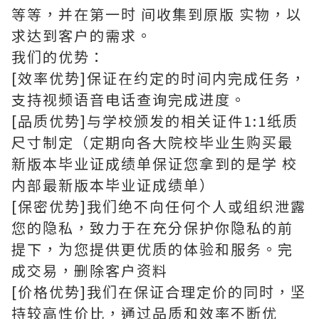
等等，并在第一时 间收集到原版 实物，以
求达到客户的需求。
我们的优势：
[效率优势]保证在约定的时间内完成任务，
支持视频语音电话查询完成进度。
[品质优势]与学校颁发的相关证件1:1纸质
尺寸制定（定期向各大院校毕业生购买最
新版本毕业证成绩单保证您拿到的是学 校
内部最新版本毕业证成绩单）
[保密优势]我们绝不向任何个人或组织泄露
您的隐私，致力于在充分保护你隐私的前
提下，为您提供更优质的体验和服务。完
成交易，删除客户资料
[价格优势]我们在保证合理定价的同时，坚
持较高性价比，通过品质和效率不断优