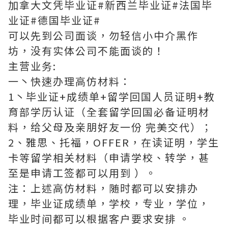
加拿大文凭毕业证#新西兰毕业证#法国毕
业证#德国毕业证#
可以先到公司面谈，勿轻信小中介黑作
坊，没有实体公司不能面谈的！
主营业务:
一丶快速办理高仿材料：
1丶毕业证+成绩单+留学回国人员证明+教
育部学历认证（全套留学回国必备证明材
料，给父母及亲朋好友一份 完美交代）；
2、雅思、托福，OFFER，在读证明，学生
卡等留学相关材料（申请学校、转学，甚
至是申请工签都可以用到 ）。
注：上述高仿材料，随时都可以安排办
理，毕业证成绩单，学校，专业，学位，
毕业时间都可以根据客户要求安排 。