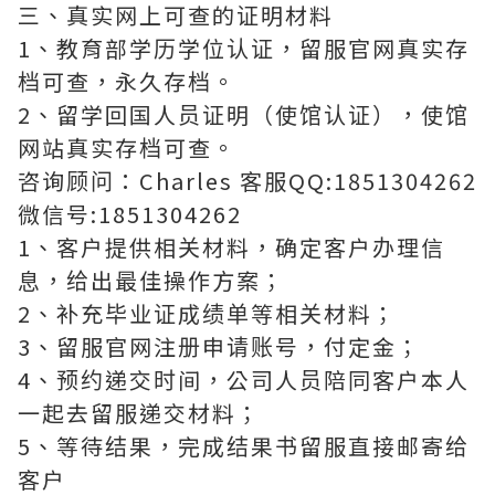
三、真实网上可查的证明材料
1、教育部学历学位认证，留服官网真实存
档可查，永久存档。
2、留学回国人员证明（使馆认证），使馆
网站真实存档可查。
咨询顾问：Charles 客服QQ:1851304262
微信号:1851304262
1、客户提供相关材料，确定客户办理信
息，给出最佳操作方案；
2、补充毕业证成绩单等相关材料；
3、留服官网注册申请账号，付定金；
4、预约递交时间，公司人员陪同客户本人
一起去留服递交材料；
5、等待结果，完成结果书留服直接邮寄给
客户