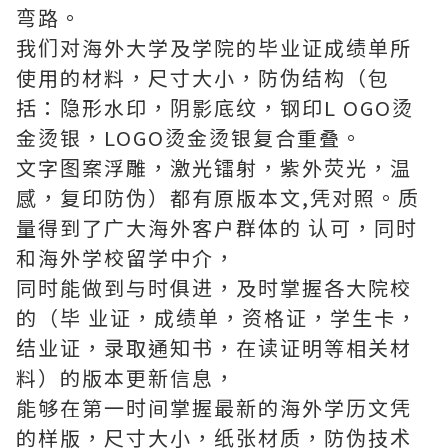
弯路。
我们对海外大学及学院的毕业证成绩单所
使用的材料，尺寸大小，防伪结构（包
括：隐形水印，阴影底纹，钢印L OGO烫
金烫银，LOGO烫金烫银复合重叠。
文字图案浮雕，激光镭射，紫外荧光，温
感，复印防伪）都有原版本文,凭对照。质
量得到了广大海外客户群体的 认可，同时
和海外学校留学中介，
同时能做到与时俱进，及时掌握各大院校
的（毕 业证，成绩单，资格证，学生卡，
结业证，录取通知书，在读证明等相关材
料）的版本更新信息，
能够在第一时间掌握最新的海外学历文凭
的样版，尺寸大小，纸张材质，防伪技术