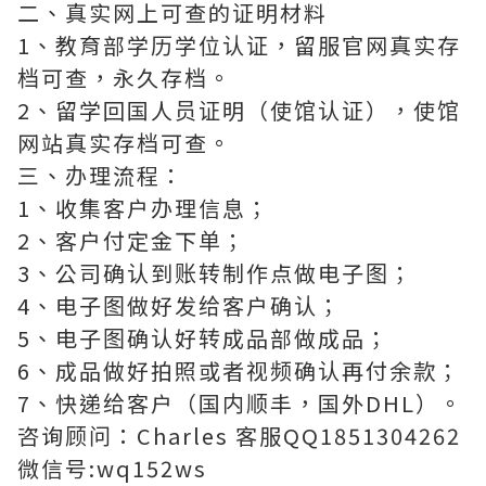
二、真实网上可查的证明材料
1、教育部学历学位认证，留服官网真实存
档可查，永久存档。
2、留学回国人员证明（使馆认证），使馆
网站真实存档可查。
三、办理流程：
1、收集客户办理信息；
2、客户付定金下单；
3、公司确认到账转制作点做电子图；
4、电子图做好发给客户确认；
5、电子图确认好转成品部做成品；
6、成品做好拍照或者视频确认再付余款；
7、快递给客户（国内顺丰，国外DHL）。
咨询顾问：Charles 客服QQ1851304262
微信号:wq152ws