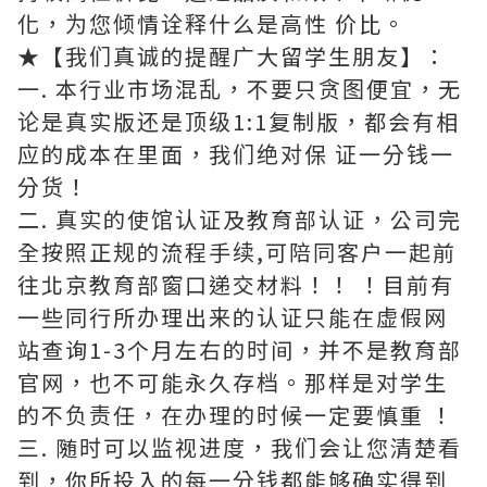
化，为您倾情诠释什么是高性 价比。
★【我们真诚的提醒广大留学生朋友】：
一. 本行业市场混乱，不要只贪图便宜，无
论是真实版还是顶级1:1复制版，都会有相
应的成本在里面，我们绝对保 证一分钱一
分货！
二. 真实的使馆认证及教育部认证，公司完
全按照正规的流程手续,可陪同客户一起前
往北京教育部窗口递交材料！！ ！目前有
一些同行所办理出来的认证只能在虚假网
站查询1-3个月左右的时间，并不是教育部
官网，也不可能永久存档。那样是对学生
的不负责任，在办理的时候一定要慎重 ！
三. 随时可以监视进度，我们会让您清楚看
到，你所投入的每一分钱都能够确实得到