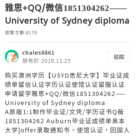
雅思+QQ/微信1851304262——
University of Sydney diploma
瀏覽次數:8179
chales8861
追蹤
發佈於 2019.11.25
购买澳洲学历【USYD悉尼大学】毕业证成
绩单留信认证学历认证使馆认证留服认证
申请留学雅思+QQ/微信1851304262——
University of Sydney diploma
A原版1:1制作毕业证/文凭/学历证书Q薇
1851304262 Auburn毕业证成绩单奥本
大学|offer录取通知书，使馆认证，回国人