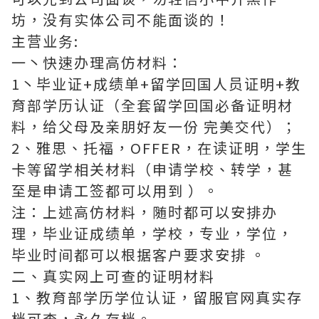
坊，没有实体公司不能面谈的！
主营业务:
一丶快速办理高仿材料：
1丶毕业证+成绩单+留学回国人员证明+教
育部学历认证（全套留学回国必备证明材
料，给父母及亲朋好友一份 完美交代）；
2、雅思、托福，OFFER，在读证明，学生
卡等留学相关材料（申请学校、转学，甚
至是申请工签都可以用到 ）。
注：上述高仿材料，随时都可以安排办
理，毕业证成绩单，学校，专业，学位，
毕业时间都可以根据客户要求安排 。
二、真实网上可查的证明材料
1、教育部学历学位认证，留服官网真实存
档可查，永久存档。