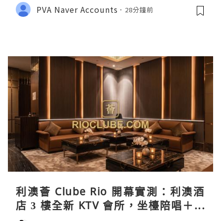
PVA Naver Accounts
28分鐘前
利澳薈 Clube Rio 開幕實測：利澳酒
店 3 樓全新 KTV 會所，坐檯陪唱＋水
療套票一次過睇