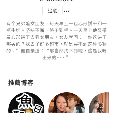
追蹤
有个兄弟追女朋友，每天早上一包心形饼干和一
瓶牛奶。坚持不懈，终于到手。一天早上他又带
着心形饼干去看女朋友，女友就问：“你这饼干
哪买的？我去了好多超市，就是买不到这种形状
的。”他自豪道：“那当然找不到啦，这是我啃
出来的……”
推薦博客