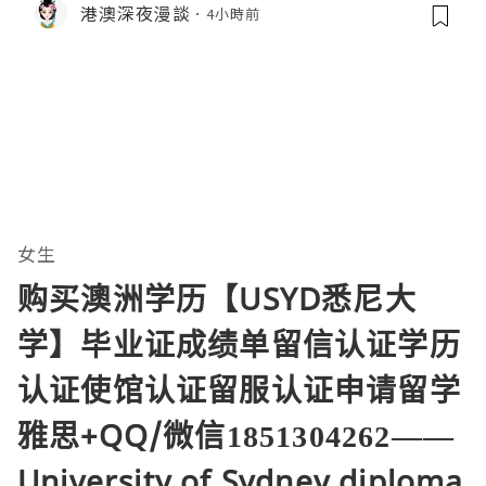
港澳深夜漫談
4小時前
女生
购买澳洲学历【USYD悉尼大
学】毕业证成绩单留信认证学历
认证使馆认证留服认证申请留学
雅思+QQ/微信1851304262——
University of Sydney diploma