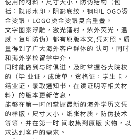
使用的材料，尺寸大小，防伪结构（包
括：隐形水印，阴影底纹，钢印L OGO烫
金烫银，LOGO烫金烫银复合重叠。
文字图案浮雕，激光镭射，紫外荧光，温
感，复印防伪）都有原版本文,凭对照。质
量得到了广大海外客户群体的 认可，同时
和海外学校留学中介，
同时能做到与时俱进，及时掌握各大院校
的（毕 业证，成绩单，资格证，学生卡，
结业证，录取通知书，在读证明等相关材
料）的版本更新信息，
能够在第一时间掌握最新的海外学历文凭
的样版，尺寸大小，纸张材质，防伪技术
等等，并在第一时 间收集到原版 实物，以
求达到客户的需求。