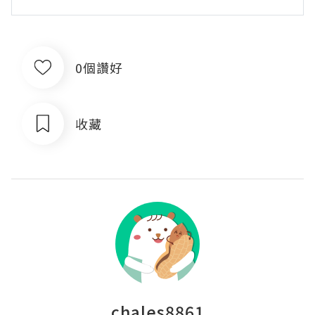
0個讚好
收藏
chales8861