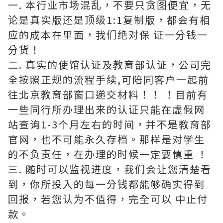
一. 本行业市场混乱，不要只贪图便宜，无
论是真实版还是顶级1:1复制版，都会有相
应的成本在里面，我们绝对保 证一分钱一
分货！
二. 真实的使馆认证及教育部认证，公司完
全按照正规的流程手续,可陪同客户一起前
往北京教育部窗口递交材料！！ ！目前有
一些同行所办理出来的认证只能在虚假网
站查询1-3个月左右的时间，并不是教育部
官网，也不可能永久存档。那样是对学生
的不负责任，在办理的时候一定要慎重 ！
三. 随时可以监视进度，我们会让您清楚看
到，你所投入的每一分钱都能够确实得到
回报，若您认为不值得，完全可以 中止付
款。