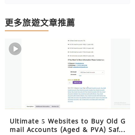
更多旅遊文章推薦
Ultimate 5 Websites to Buy Old G
mail Accounts (Aged & PVA) Safel