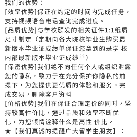
我们的优势：
[效率优势]保证在约定的时间内完成任务，
支持视频语音电话查询完成进度。
[品质优势]与学校颁发的相关证件1:1纸质
尺寸制定（定期向各大院校毕业生购买最
新版本毕业证成绩单保证您拿到的是学 校
内部最新版本毕业证成绩单）
[保密优势]我们绝不向任何个人或组织泄露
您的隐私，致力于在充分保护你隐私的前
提下，为您提供更优质的体验和服务。完
成交易，删除客户资料
[价格优势]我们在保证合理定价的同时，坚
持较高性价比，通过品质和效率不断优
化，为您倾情诠释什么是高性 价比。
★【我们真诚的提醒广大留学生朋友】：