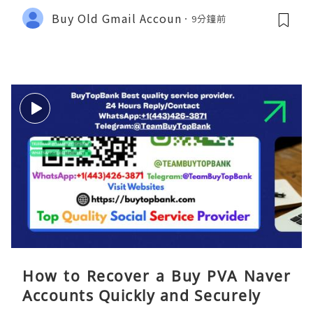
y 2026
Buy Old Gmail Accoun
9分鐘前
How to Recover a Buy PVA Naver
Accounts Quickly and Securely