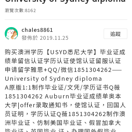
瀏覽次數:8162
chales8861
追蹤
發佈於 2019.11.25
购买澳洲学历【USYD悉尼大学】毕业证成
绩单留信认证学历认证使馆认证留服认证
申请留学雅思+QQ/微信1851304262——
University of Sydney diploma
A原版1:1制作毕业证/文凭/学历证书Q薇
1851304262 Auburn毕业证成绩单奥本
大学|offer录取通知书，使馆认证，回国人
员证明，学历认证Q薇1851304262制作澳
洲毕业证、仿制美国毕业证、假冒加拿大
毕业证、英国毕业 证、办理国外假毕业