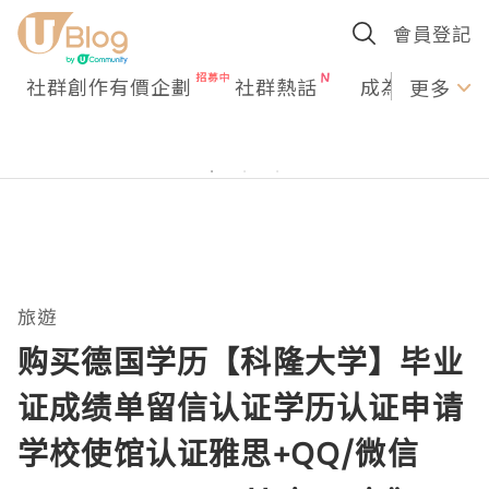
會員登記
社群創作有價企劃
社群熱話
成為U Creato
更多
旅遊
购买德国学历【科隆大学】毕业
证成绩单留信认证学历认证申请
学校使馆认证雅思+QQ/微信