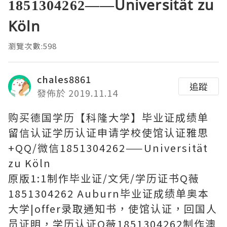
1851304262——Universität zu
Köln
瀏覽次數:598
chales8861
追蹤
發佈於 2019.11.14
购买德国学历【科隆大学】毕业证成绩单
留信认证学历认证申请学校使馆认证雅思
+QQ/微信1851304262——Universität
zu Köln
原版1:1制作毕业证/文凭/学历证书Q薇
1851304262 Auburn毕业证成绩单奥本
大学|offer录取通知书，使馆认证，回国人
员证明，学历认证Q薇1851304262制作澳