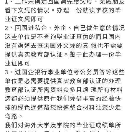
1、工作未确定回国需先给父母、亲戚朋友
看下文凭的情况。办理一份就读学校的毕
业证文凭即可
2、回国进私企、外企、自己做生意的情况
这些单位是不查询毕业证真伪的而且国内
没有渠道去查询国外文凭的真 假也不需要
提供真实教育部认证。鉴于此办理一份毕
业证即可
3、进国企银行事业单位考公务员等等这些
单位是必需要提供真实教育部认证的办理
教育部认证所需资料众多且烦 琐所有材料
您都必须提供原件我们凭借丰富的经验快
捷的绿色通道帮您快速整合材料让您少走
弯路。
我们对海外大学及学院的毕业证成绩单所