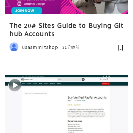
The 20# Sites Guide to Buying Git
hub Accounts
usasmmitshop
31分鐘前