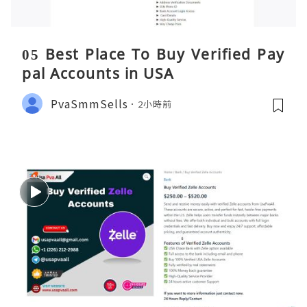
05 Best Place To Buy Verified Pay
pal Accounts in USA
PvaSmmSells
2小時前