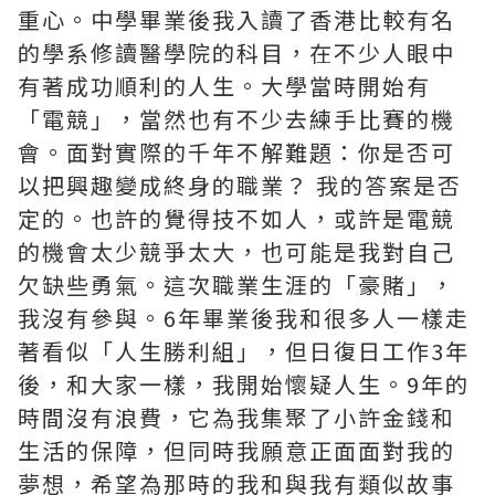
重心。中學畢業後我入讀了香港比較有名
的學系修讀醫學院的科目，在不少人眼中
有著成功順利的人生。大學當時開始有
「電競」，當然也有不少去練手比賽的機
會。面對實際的千年不解難題：你是否可
以把興趣變成終身的職業？ 我的答案是否
定的。也許的覺得技不如人，或許是電競
的機會太少競爭太大，也可能是我對自己
欠缺些勇氣。這次職業生涯的「豪賭」，
我沒有參與。6年畢業後我和很多人一樣走
著看似「人生勝利組」，但日復日工作3年
後，和大家一樣，我開始懷疑人生。9年的
時間沒有浪費，它為我集聚了小許金錢和
生活的保障，但同時我願意正面面對我的
夢想，希望為那時的我和與我有類似故事