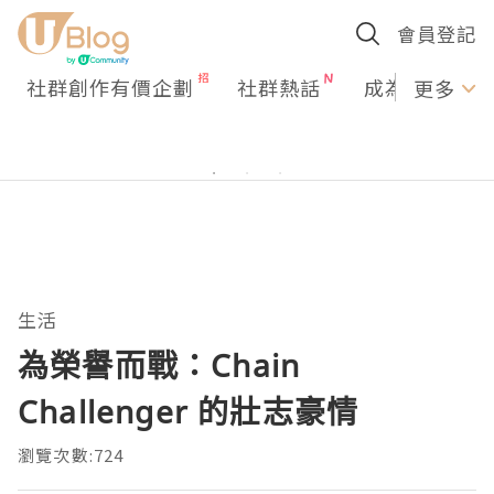
會員登記
社群創作有價企劃
社群熱話
成為U Creato
更多
生活
為榮譽而戰：Chain
Challenger 的壯志豪情
瀏覽次數:724