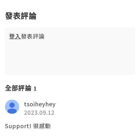
發表評論
登入
發表評論
全部評論 1
tsoiheyhey
2023.09.12
Support! 很感動