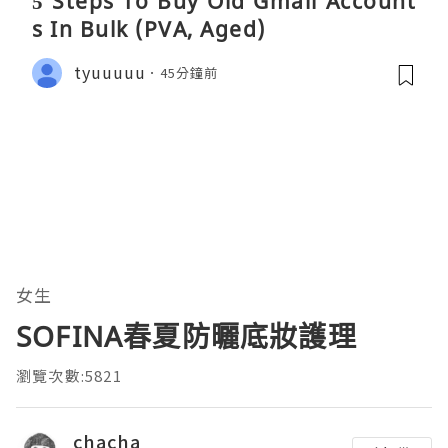
5 Steps To Buy Old Gmail Account
s In Bulk (PVA, Aged)
tyuuuuu
45分鐘前
女生
SOFINA春夏防曬底妝護理
瀏覽次數:5821
chacha