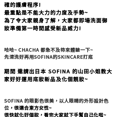
確的護膚程序!
最重點是不能大力的力度及手勢~
為了令大家親身了解，大家都即場洗面御
妝準備第一時間感受新品威力!
哈哈~ CHACHA 都急不及待來體驗一下~
先清洗好再用SOFINA的SKINCARE打底
期間 邀請出日本 SOFINA 的山田小姐教大
家好好運用底妝新品及化個靚妝~
SOFINA 的眼影色很美，以人眼睛的外形設計色
位
，很適合東方女性~
很快就化好個妝
，看完大家就下手幫自己化啦~