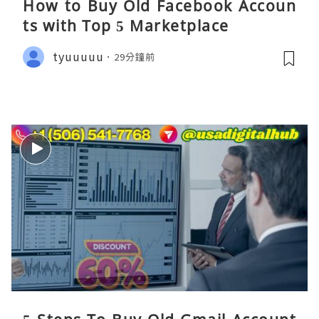
How to Buy Old Facebook Accoun
ts​ with Top 5 Marketplace
tyuuuuu
29分鐘前