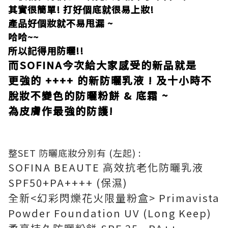
其實很簡單! 打好個底就很易上妝!
產品好個妝就不易甩漏 ~
哈哈~~
所以記得用防曬!!
而SOFINA今次給大家感受的新品就是
更強的 ++++ 的新防
曬乳液 ! 及十小時不
脫妝不變色的防曬粉餅 & 底霜 ~
為皮膚作最強的防護!
整SET 防曬底妝分別有 (左起) :
SOFINA BEAUTE 高效抗老化防曬乳液
SPF50+PA++++ (保濕)
全新<幻彩閃爍花火限量粉盒> Primavista
Powder Foundation UV (Long Keep)