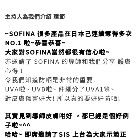
主持人為我們介紹 環節
~SOFINA 很多產品在日本己連續奪得多次
NO.1 啦~恭喜恭喜~
大家對SOFINA當然都很有信心啦~
亦邀請了 SOFINA 的導師和我們分享 護膚
心得 !
令我們知道防哂是非常的重要!
UVA啦~ UVB啦~ 仲細分了UVA1等~
對皮膚傷害好大! 所以真的要好好防哂!
其實見到導師皮膚咁好 ，都已經是個好例
子啦~^^
哈哈~ 即席邀請了SIS 上台為大家示範正