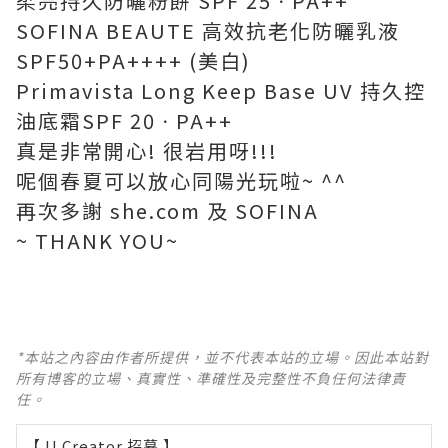
柔亮持久防曬粉餅 SPF 25ㆍPA++
SOFINA BEAUTE 高效抗老化防曬乳液
SPF50+PA++++ (美白)
Primavista Long Keep Base UV 持久控
油底霜SPF 20ㆍPA++
真是非常開心! 很岩用呀!!!
呢個春夏可以放心同陽光玩啦~ ^^
再次多謝 she.com 及 SOFINA
~ THANK YOU~
*本站之內容由作者所提供，並不代表本站的立場。因此本站對
所有博客的立場、真實性、準確性及完整性不負任何法律責
任。
【 U Creator 招募 】