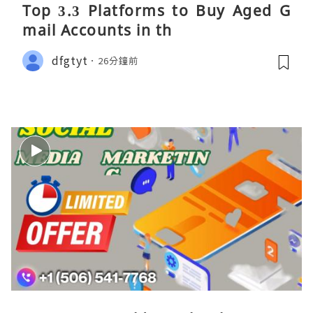
Top 3.3 Platforms to Buy Aged G
mail Accounts in th
dfgtyt
26分鐘前