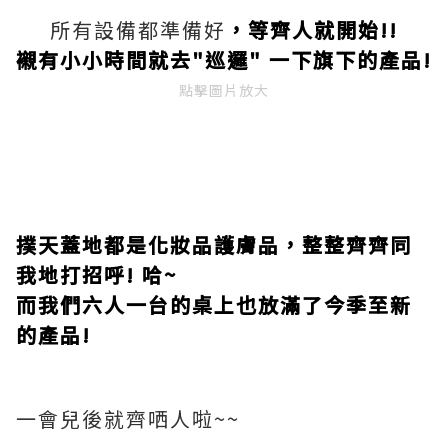
所有設備都準備好
，等齊人就開始!!
襯有小小時間就去"巡邏" 一下旗下的產品!
點擊圖片放大
撲天蓋地都是化妝品護膚品
，整整齊齊同
我地打招呼! 哈~
而我們六人一台的桌上也放滿了今季至新
的產品!
一會兒後就齊哂人啦~~