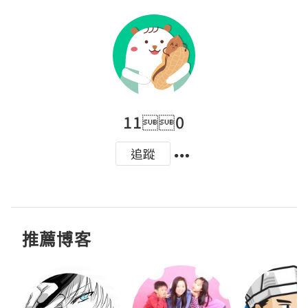
110
追蹤
推薦博客