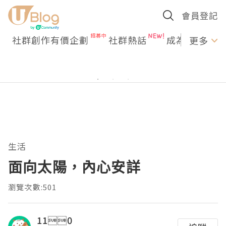
會員登記
社群創作有價企劃
社群熱話
成為U Creato
更多
生活
面向太陽，內心安詳
瀏覽次數:501
110