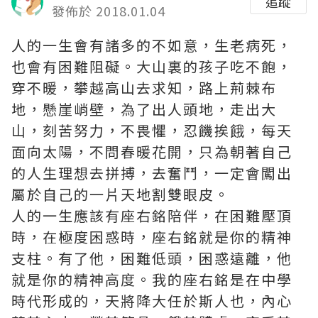
追蹤
發佈於 2018.01.04
人的一生會有諸多的不如意，生老病死，
也會有困難阻礙。大山裏的孩子吃不飽，
穿不暖，攀越高山去求知，路上荊棘布
地，懸崖峭壁，為了出人頭地，走出大
山，刻苦努力，不畏懼，忍饑挨餓，每天
面向太陽，不問春暖花開，只為朝著自己
的人生理想去拼搏，去奮鬥，一定會闖出
屬於自己的一片天地
割雙眼皮
。
人的一生應該有座右銘陪伴，在困難壓頂
時，在極度困惑時，座右銘就是你的精神
支柱。有了他，困難低頭，困惑遠離，他
就是你的精神高度。我的座右銘是在中學
時代形成的，天將降大任於斯人也，內心