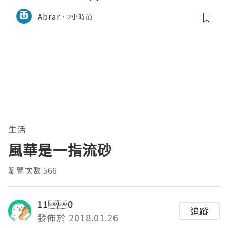
Abrar
2小時前
生活
風華是一指流砂
瀏覽次數:566
110
追蹤
發佈於 2018.01.26