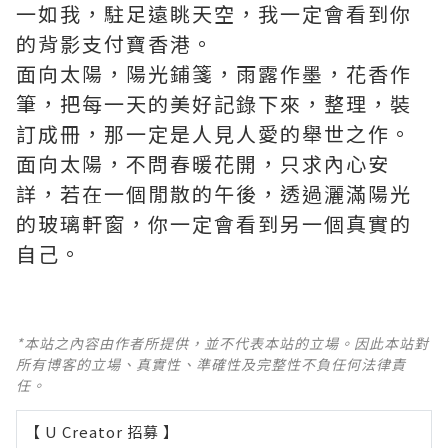
一如我，駐足遠眺天空，我一定會看到你
的背影
支付寶香港
。
面向太陽，陽光鋪箋，雨露作墨，花香作
筆，把每一天的美好記錄下來，整理，裝
訂成冊，那一定是人見人愛的舉世之作。
面向太陽，不問春暖花開，只求內心安
詳，若在一個閒散的午後，透過灑滿陽光
的玻璃軒窗，你一定會看到另一個真實的
自己。
*本站之內容由作者所提供，並不代表本站的立場。因此本站對
所有博客的立場、真實性、準確性及完整性不負任何法律責
任。
【 U Creator 招募 】