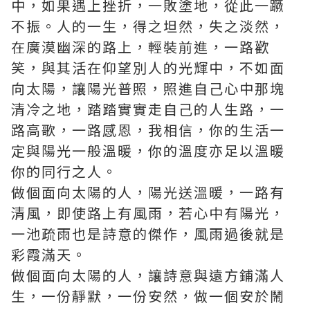
中，如果遇上挫折，一敗塗地，從此一蹶
不振。人的一生，得之坦然，失之淡然，
在廣漠幽深的路上，輕裝前進，一路歡
笑，與其活在仰望別人的光輝中，不如面
向太陽，讓陽光普照，照進自己心中那塊
清冷之地，踏踏實實走自己的人生路，一
路高歌，一路感恩，我相信，你的生活一
定與陽光一般溫暖，你的溫度亦足以溫暖
你的同行之人。
做個面向太陽的人，陽光送溫暖，一路有
清風，即使路上有風雨，若心中有陽光，
一池疏雨也是詩意的傑作，風雨過後就是
彩霞滿天。
做個面向太陽的人，讓詩意與遠方鋪滿人
生，一份靜默，一份安然，做一個安於鬧