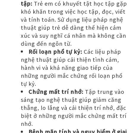
tập:
Trẻ em có khuyết tật học tập gặp
khó khăn trong việc học tập, đọc, viết
và tính toán. Sử dụng liệu pháp nghệ
thuật giúp trẻ dễ dàng thể hiện cảm
xúc và suy nghĩ cá nhân mà không cần
dùng đến ngôn từ.
Rối loạn phổ tự kỷ:
Các liệu pháp
nghệ thuật giúp cải thiện tình cảm,
hành vi và khả năng giao tiếp của
những người mắc chứng rối loạn phổ
tự kỷ.
Chứng mất trí nhớ:
Tập trung vào
sáng tạo nghệ thuật giúp giảm căng
thẳng, lo lắng và cải thiện trí nhớ, đặc
biệt ở những người mắc chứng mất trí
nhớ.
Bệnh mãn tính và nguy hiểm ở giai