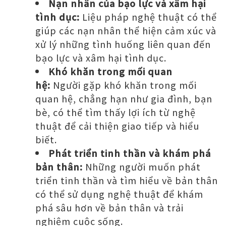
Nạn nhân của bạo lực và xâm hại
tình dục:
Liệu pháp nghệ thuật có thể
giúp các nạn nhân thể hiện cảm xúc và
xử lý những tình huống liên quan đến
bạo lực và xâm hại tình dục.
Khó khăn trong mối quan
hệ:
Người gặp khó khăn trong mối
quan hệ, chẳng hạn như gia đình, bạn
bè, có thể tìm thấy lợi ích từ nghệ
thuật để cải thiện giao tiếp và hiểu
biết.
Phát triển tinh thần và khám phá
bản thân:
Những người muốn phát
triển tinh thần và tìm hiểu về bản thân
có thể sử dụng nghệ thuật để khám
phá sâu hơn về bản thân và trải
nghiệm cuộc sống.