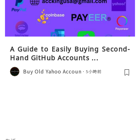
A Guide to Easily Buying Second-
Hand GitHub Accounts ...
Buy Old Yahoo Accoun
5小時前