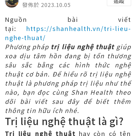
追蹤
發佈於 2023.10.05
Nguồn bài viết
tại:
https://shanhealth.vn/tri-lieu-
nghe-thuat/
Phương pháp
trị liệu nghệ thuật
giúp
xoa dịu tâm hồn đang bị tổn thương
sâu sắc bằng các hình thức nghệ
thuật cơ bản. Để hiểu rõ trị liệu nghệ
thuật là phương pháp trị liệu như thế
nào, bạn đọc cùng Shan Health theo
dõi bài viết sau đây để biết thêm
thông tin hữu ích nhé.
Trị liệu nghệ thuật là gì?
Trị liệu nghệ thuật
hay còn có tên