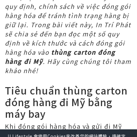
quy định, chính sách về việc đóng gói
hàng hóa để tránh tình trạng hàng bị
giữ lại. Trong bài viết này, In Trí Phát
sẽ chia sẻ đến bạn đọc một số quy
định về kích thước và cách đóng gói
hàng hóa vào
thùng carton đóng
hàng đi Mỹ
. Hãy cùng chúng tôi tham
khảo nhé!
Tiêu chuẩn thùng carton
đóng hàng đi Mỹ bằng
máy bay
Khi đóng gói hàng hóa và gửi đi Mỹ
bằng đường hàng không, có một vài
U Lifestyle 會使用Cookies來改善您的網站體驗，請確定