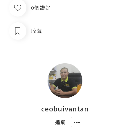
0個讚好
收藏
ceobuivantan
追蹤