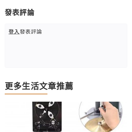
發表評論
登入
發表評論
更多生活文章推薦