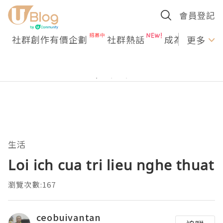
會員登記
社群創作有價企劃
社群熱話
成為U Creato
更多
生活
Loi ich cua tri lieu nghe thuat
瀏覽次數:167
ceobuivantan