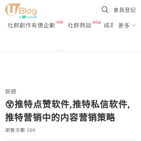
會員登記
社群創作有價企劃
社群熱話
成為U Creato
更多
旅遊
😲推特点赞软件,推特私信软件,
推特营销中的内容营销策略
瀏覽次數:169