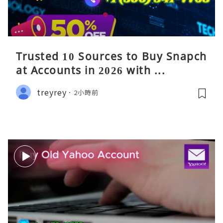
Trusted 10 Sources to Buy Snapch
at Accounts in 2026 with ...
treyrey
2小時前