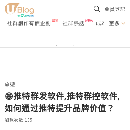
會員登記
社群創作有價企劃
社群熱話
成為U Creato
更多
旅遊
😁推特群发软件,推特群控软件,
如何通过推特提升品牌价值？
瀏覽次數:135