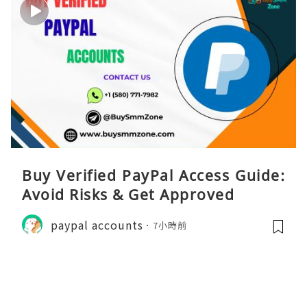
Buy Verified PayPal Access Guide:
Avoid Risks & Get Approved
paypal accounts
7小時前