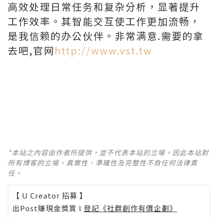
高效处理日常任务和复杂分析，显著提升
工作效率。其智能交互使工作更加流畅，
是我信赖的办公伙伴。非常满意.需要的拿
去吧,官网
http://www.vst.tw
*本站之內容由作者所提供，並不代表本站的立場。因此本站對
所有博客的立場、真實性、準確性及完整性不負任何法律責
任。
【 U Creator 招募 】
出Post賺現金獎賞 l
登記《社群創作有價企劃》