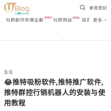
會員登記
社群創作有價企劃
社群熱話
成為U Creato
更多
生活
😂推特吸粉软件,推特推广软件,
推特群控行销机器人的安装与使
用教程