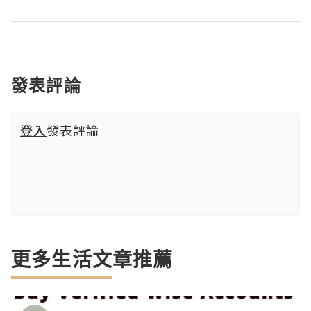
發表評論
登入
發表評論
更多生活文章推薦